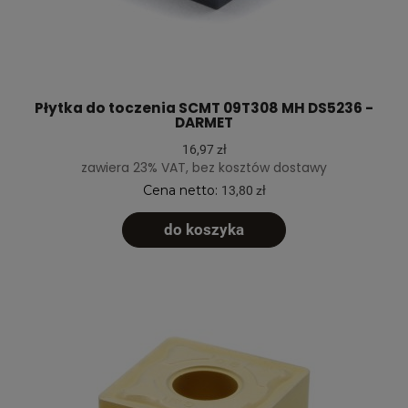
Płytka do toczenia SCMT 09T308 MH DS5236 -
DARMET
16,97 zł
zawiera 23% VAT, bez kosztów dostawy
Cena netto:
13,80 zł
do koszyka