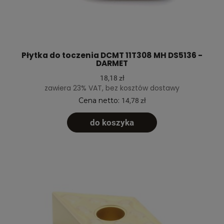
Płytka do toczenia DCMT 11T308 MH DS5136 -
DARMET
18,18 zł
zawiera 23% VAT, bez kosztów dostawy
Cena netto:
14,78 zł
do koszyka