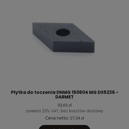
Płytka do toczenia DNMG 150604 MG DS5236 -
DARMET
33,63 zł
zawiera 23% VAT, bez kosztów dostawy
Cena netto:
27,34 zł