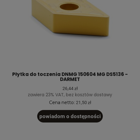
Płytka do toczenia DNMG 150604 MG DS5136 -
DARMET
26,44 zł
zawiera 23% VAT, bez kosztów dostawy
Cena netto:
21,50 zł
powiadom o dostępności