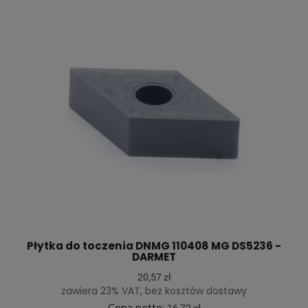
Płytka do toczenia DNMG 110408 MG DS5236 -
DARMET
20,57 zł
zawiera 23% VAT, bez kosztów dostawy
Cena netto:
16,72 zł