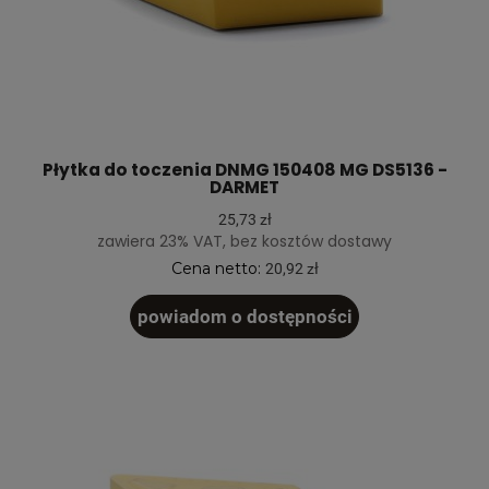
Płytka do toczenia DNMG 150408 MG DS5136 -
DARMET
25,73 zł
zawiera 23% VAT, bez kosztów dostawy
Cena netto:
20,92 zł
powiadom o dostępności