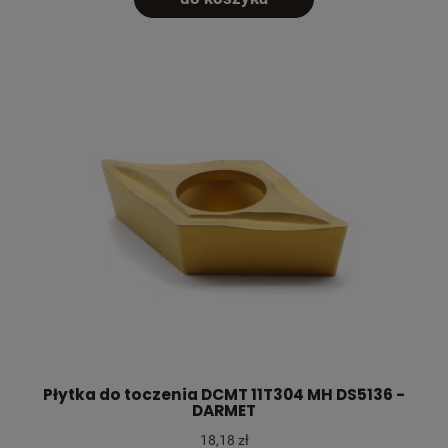
Płytka do toczenia DCMT 11T304 MH DS5136 -
DARMET
18,18 zł