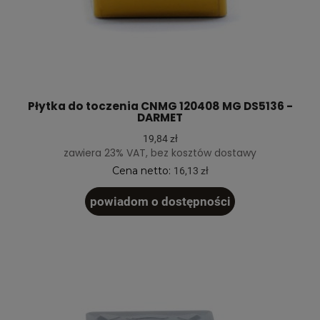
Płytka do toczenia CNMG 120408 MG DS5136 -
DARMET
19,84 zł
zawiera 23% VAT, bez kosztów dostawy
Cena netto:
16,13 zł
powiadom o dostępności