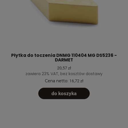
Płytka do toczenia DNMG 110404 MG DS5236 -
DARMET
20,57 zł
zawiera 23% VAT, bez kosztów dostawy
Cena netto:
16,72 zł
do koszyka