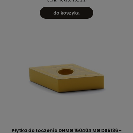
do koszyka
Płytka do toczenia DNMG 150404 MG DS5136 -