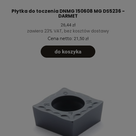
Płytka do toczenia DNMG 150608 MG DS5236 -
DARMET
26,44 zł
zawiera 23% VAT, bez kosztów dostawy
Cena netto:
21,50 zł
do koszyka