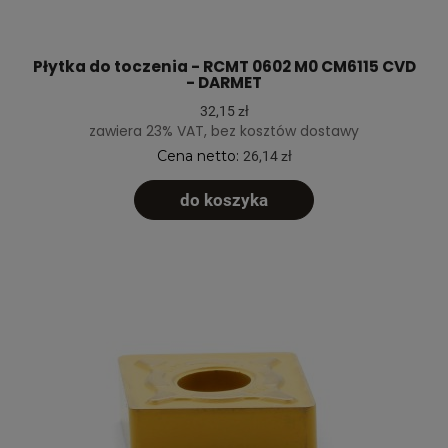
Płytka do toczenia - RCMT 0602 M0 CM6115 CVD
- DARMET
32,15 zł
zawiera 23% VAT, bez kosztów dostawy
Cena netto:
26,14 zł
do koszyka