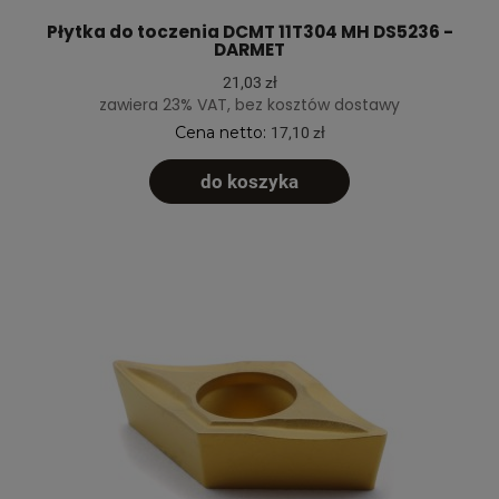
Płytka do toczenia DCMT 11T304 MH DS5236 -
DARMET
21,03 zł
zawiera 23% VAT, bez kosztów dostawy
Cena netto:
17,10 zł
do koszyka