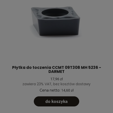
Płytka do toczenia CCMT 09T308 MH 5236 -
DARMET
17,96 zł
zawiera 23% VAT, bez kosztów dostawy
Cena netto:
14,60 zł
do koszyka