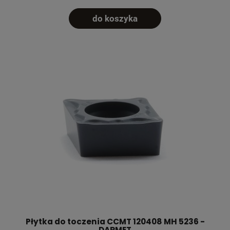
do koszyka
Płytka do toczenia CCMT 120408 MH 5236 -
DARMET