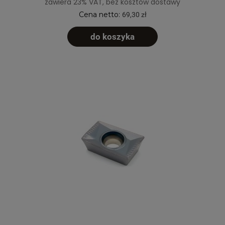
zawiera 23% VAT, bez kosztów dostawy
Cena netto:
69,30 zł
do koszyka