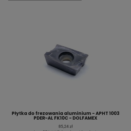
Płytka do frezowania aluminium - APHT 1003
PDER-AL FK10C - DOLFAMEX
85,24 zł