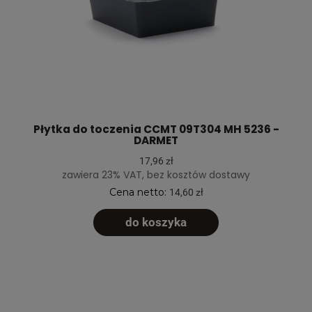
Płytka do toczenia CCMT 09T304 MH 5236 -
DARMET
17,96 zł
zawiera 23% VAT, bez kosztów dostawy
Cena netto:
14,60 zł
do koszyka