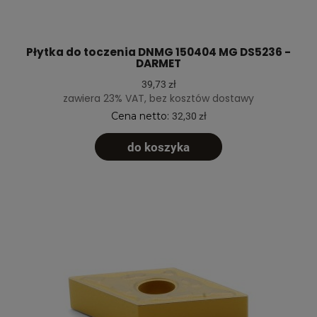
Płytka do toczenia DNMG 150404 MG DS5236 -
DARMET
39,73 zł
zawiera 23% VAT, bez kosztów dostawy
Cena netto:
32,30 zł
do koszyka