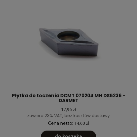
Płytka do toczenia DCMT 070204 MH DS5236 -
DARMET
17,96 zł
zawiera 23% VAT, bez kosztów dostawy
Cena netto:
14,60 zł
do koszyka