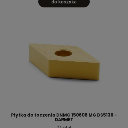
do koszyka
Płytka do toczenia DNMG 150608 MG DS5136 -
DARMET
26,44 zł