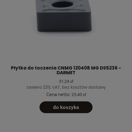
Płytka do toczenia CNMG 120408 MG DS5236 -
DARMET
31,24 zł
zawiera 23% VAT, bez kosztów dostawy
Cena netto:
25,40 zł
do koszyka