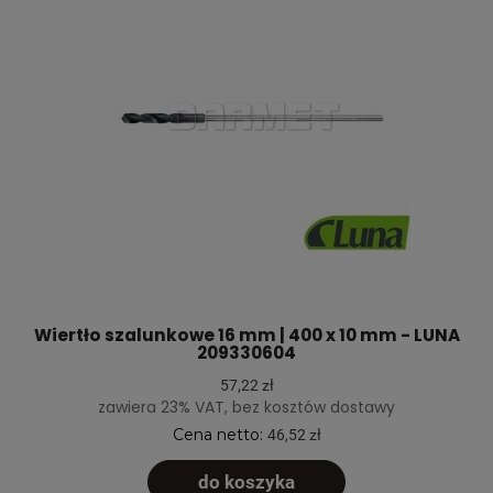
Wiertło szalunkowe 16 mm | 400 x 10 mm - LUNA
209330604
57,22 zł
zawiera 23% VAT, bez kosztów dostawy
Cena netto:
46,52 zł
do koszyka