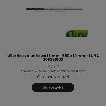
Wiertło szalunkowe 18 mm | 600 x 10 mm - LUNA
209331503
71,37 zł
zawiera 23% VAT, bez kosztów dostawy
Cena netto:
58,02 zł
do koszyka