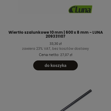
Wiertło szalunkowe 10 mm | 600 x 8 mm - LUNA
209331107
33,30 zł
zawiera 23% VAT, bez kosztów dostawy
Cena netto:
27,07 zł
do koszyka