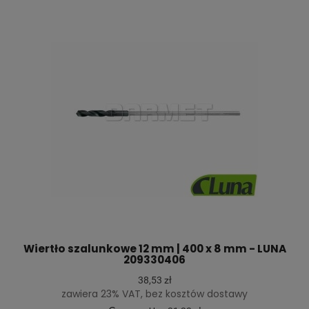
Wiertło szalunkowe 12 mm | 400 x 8 mm - LUNA
209330406
38,53 zł
zawiera 23% VAT, bez kosztów dostawy