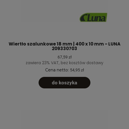
Wiertło szalunkowe 18 mm | 400 x 10 mm - LUNA
209330703
67,59 zł
zawiera 23% VAT, bez kosztów dostawy
Cena netto:
54,95 zł
do koszyka