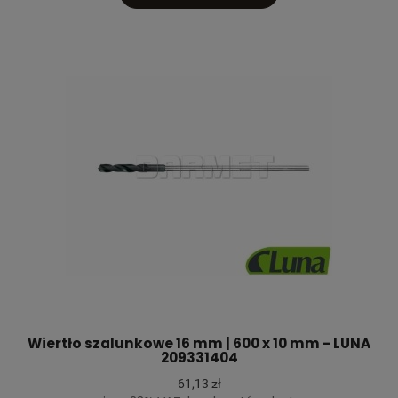
Wiertło szalunkowe 16 mm | 600 x 10 mm - LUNA
209331404
61,13 zł