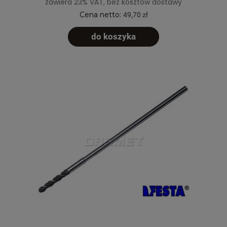
zawiera 23% VAT, bez kosztów dostawy
Cena netto:
49,70 zł
do koszyka