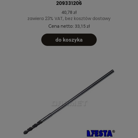
209331206
40,78 zł
zawiera 23% VAT, bez kosztów dostawy
Cena netto:
33,15 zł
do koszyka