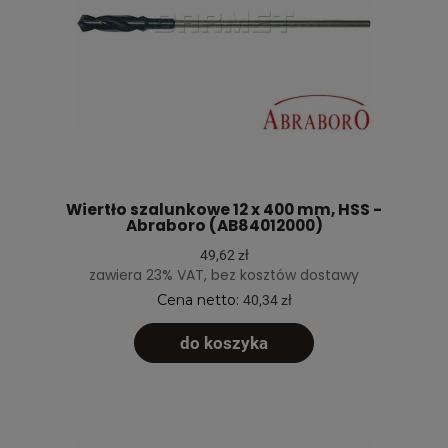
Wiertło szalunkowe 12 x 400 mm, HSS -
Abraboro (AB84012000)
49,62 zł
zawiera 23% VAT, bez kosztów dostawy
Cena netto:
40,34 zł
do koszyka