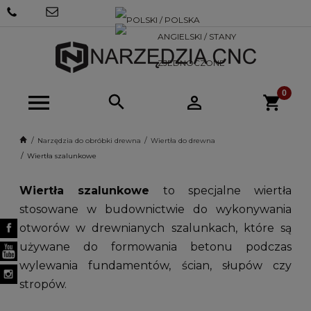
+48 570
SKLEP@NARZEDZIACNC.PL
718 712
Narzędzia do obróbki drewna
Wiertła do drewna
Wiertła szalunkowe
Wiertła szalunkowe
to specjalne wiertła
stosowane w budownictwie do wykonywania
otworów w drewnianych szalunkach, które są
używane do formowania betonu podczas
wylewania fundamentów, ścian, słupów czy
stropów.