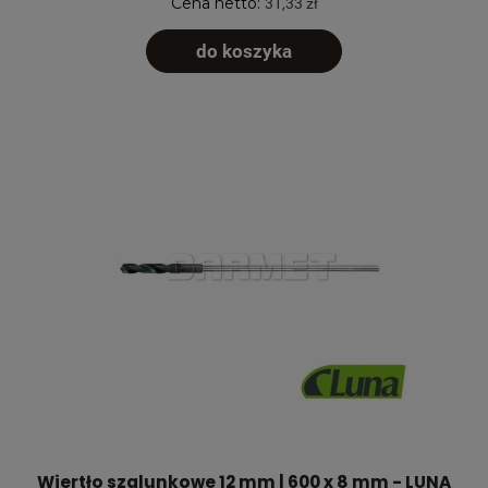
Cena netto:
31,33 zł
do koszyka
Wiertło szalunkowe 12 mm | 600 x 8 mm - LUNA