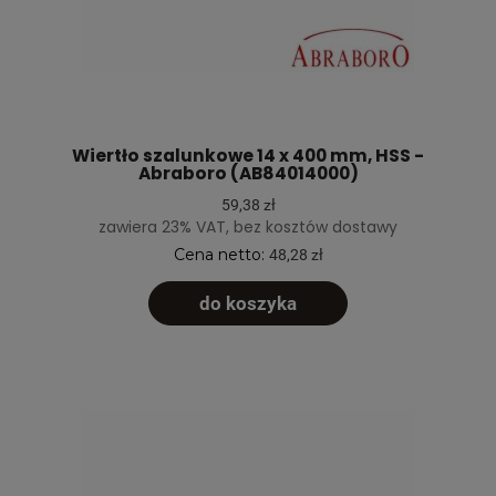
Wiertło szalunkowe 14 x 400 mm, HSS -
Abraboro (AB84014000)
59,38 zł
zawiera 23% VAT, bez kosztów dostawy
Cena netto:
48,28 zł
do koszyka