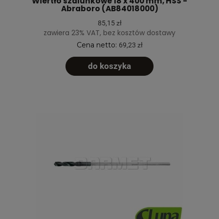
Wiertło szalunkowe 18 x 400 mm, HSS -
Abraboro (AB84018000)
85,15 zł
zawiera 23% VAT, bez kosztów dostawy
Cena netto:
69,23 zł
do koszyka