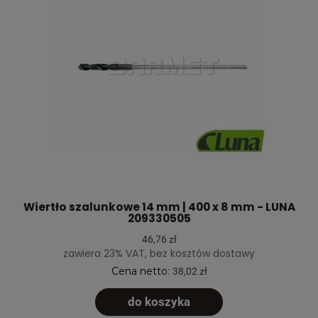
Wiertło szalunkowe 14 mm | 400 x 8 mm - LUNA
209330505
46,76 zł
zawiera 23% VAT, bez kosztów dostawy
Cena netto:
38,02 zł
do koszyka