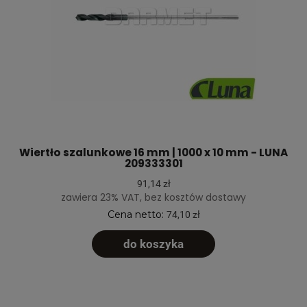
Wiertło szalunkowe 16 mm | 1000 x 10 mm - LUNA
209333301
91,14 zł
zawiera 23% VAT, bez kosztów dostawy
Cena netto:
74,10 zł
do koszyka