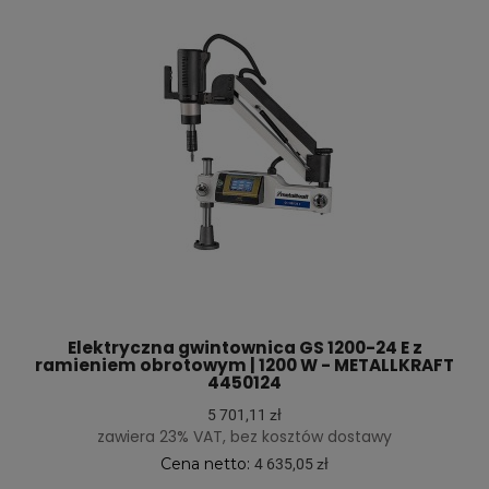
Elektryczna gwintownica GS 1200-24 E z
ramieniem obrotowym | 1200 W - METALLKRAFT
4450124
5 701,11 zł
zawiera 23% VAT, bez kosztów dostawy
Cena netto:
4 635,05 zł