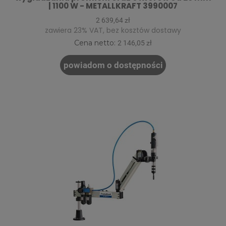
| 1100 W - METALLKRAFT 3990007
2 639,64 zł
zawiera 23% VAT, bez kosztów dostawy
Cena netto:
2 146,05 zł
powiadom o dostępności