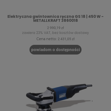
Elektryczna gwintownica ręczna GS 18 | 450 W -
METALLKRAFT 3860018
2 990,19 zł
zawiera 23% VAT, bez kosztów dostawy
Cena netto:
2 431,05 zł
powiadom o dostępności