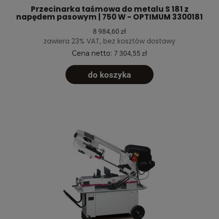
Przecinarka taśmowa do metalu S 181 z
napędem pasowym | 750 W - OPTIMUM 3300181
8 984,60 zł
zawiera 23% VAT, bez kosztów dostawy
Cena netto:
7 304,55 zł
do koszyka