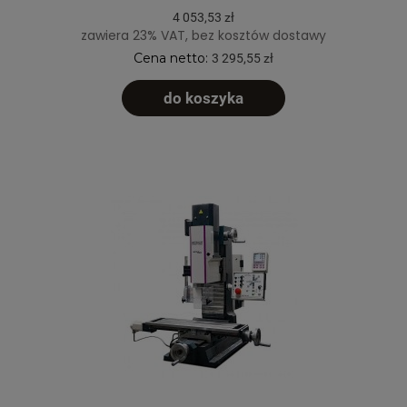
4 053,53 zł
zawiera 23% VAT, bez kosztów dostawy
Cena netto:
3 295,55 zł
do koszyka