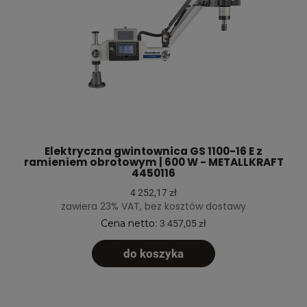
Elektryczna gwintownica GS 1100-16 E z
ramieniem obrotowym | 600 W - METALLKRAFT
4450116
4 252,17 zł
zawiera 23% VAT, bez kosztów dostawy
Cena netto:
3 457,05 zł
do koszyka