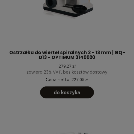
Ostrzałka do wierteł spiralnych 3 - 13 mm | GQ-
D13 - OPTIMUM 3140020
279,27 zł
zawiera 23% VAT, bez kosztów dostawy
Cena netto:
227,05 zł
do koszyka