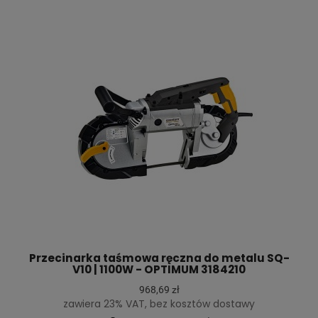
Przecinarka taśmowa ręczna do metalu SQ-
V10 | 1100W - OPTIMUM 3184210
968,69 zł
zawiera 23% VAT, bez kosztów dostawy