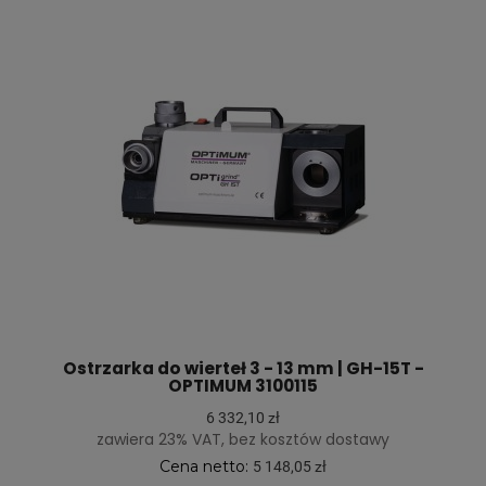
Ostrzarka do wierteł 3 - 13 mm | GH-15T -
OPTIMUM 3100115
6 332,10 zł
zawiera 23% VAT, bez kosztów dostawy
Cena netto:
5 148,05 zł