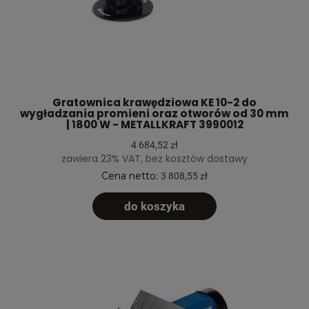
Gratownica krawędziowa KE 10-2 do
wygładzania promieni oraz otworów od 30 mm
| 1800 W - METALLKRAFT 3990012
4 684,52 zł
zawiera 23% VAT, bez kosztów dostawy
Cena netto:
3 808,55 zł
do koszyka