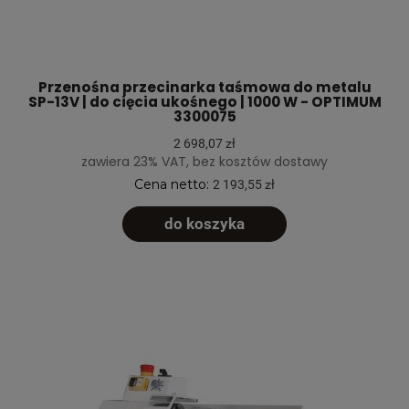
Przenośna przecinarka taśmowa do metalu
SP-13V | do cięcia ukośnego | 1000 W - OPTIMUM
3300075
2 698,07 zł
zawiera 23% VAT, bez kosztów dostawy
Cena netto:
2 193,55 zł
do koszyka