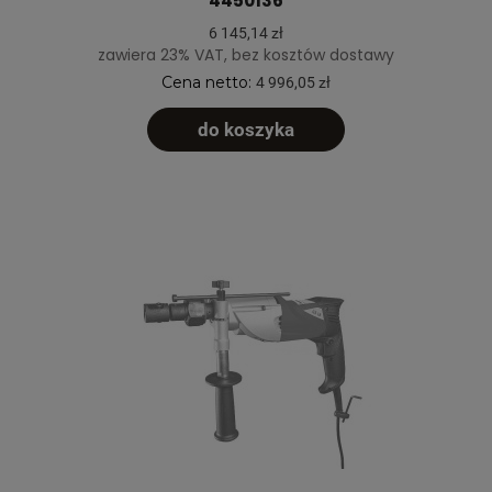
4450136
6 145,14 zł
zawiera 23% VAT, bez kosztów dostawy
Cena netto:
4 996,05 zł
do koszyka