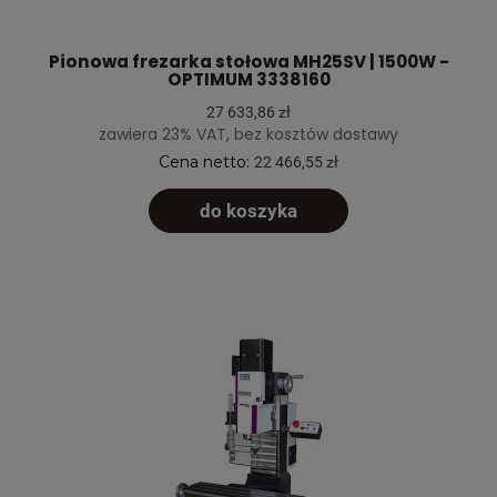
Pionowa frezarka stołowa MH25SV | 1500W -
OPTIMUM 3338160
27 633,86 zł
zawiera 23% VAT, bez kosztów dostawy
Cena netto:
22 466,55 zł
do koszyka