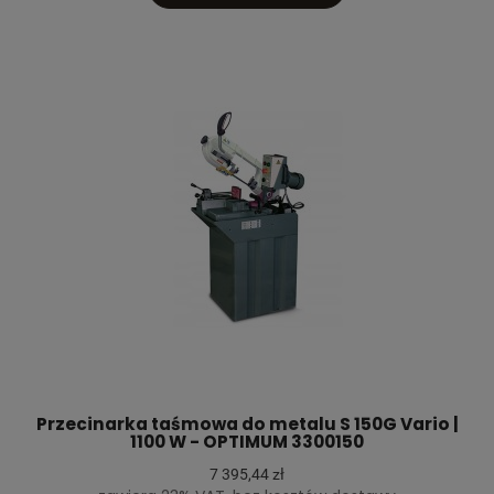
Przecinarka taśmowa do metalu S 150G Vario |
1100 W - OPTIMUM 3300150
7 395,44 zł