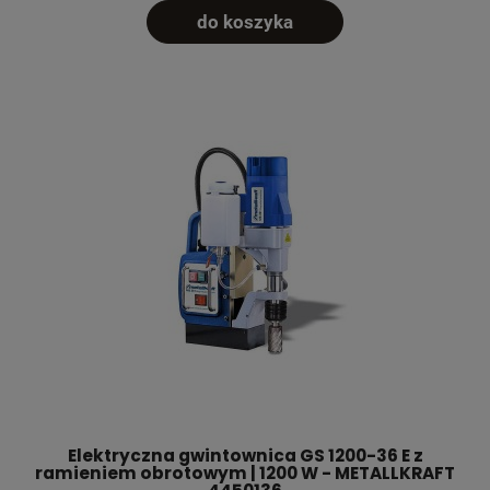
do koszyka
Elektryczna gwintownica GS 1200-36 E z
ramieniem obrotowym | 1200 W - METALLKRAFT