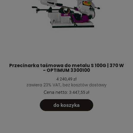
Przecinarka taśmowa do metalu S 100G | 370 W
- OPTIMUM 3300100
4 240,49 zł
zawiera 23% VAT, bez kosztów dostawy
Cena netto:
3 447,55 zł
do koszyka