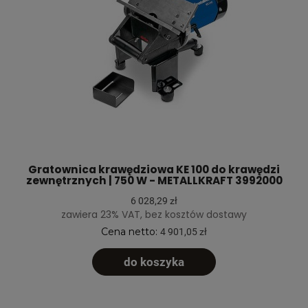
Gratownica krawędziowa KE 100 do krawędzi
zewnętrznych | 750 W - METALLKRAFT 3992000
6 028,29 zł
zawiera 23% VAT, bez kosztów dostawy
Cena netto:
4 901,05 zł
do koszyka