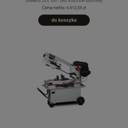
zawiera 23% VAT, bez kosztów dostawy
Cena netto:
6 012,55 zł
do koszyka