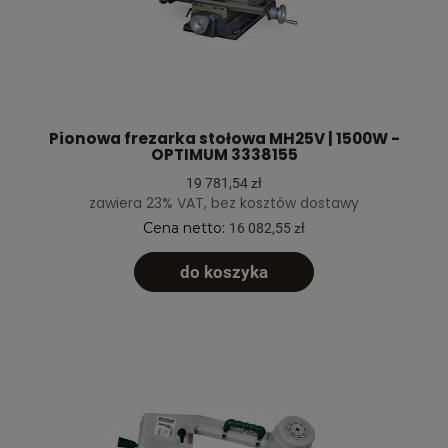
Pionowa frezarka stołowa MH25V | 1500W -
OPTIMUM 3338155
19 781,54 zł
zawiera 23% VAT, bez kosztów dostawy
Cena netto:
16 082,55 zł
do koszyka