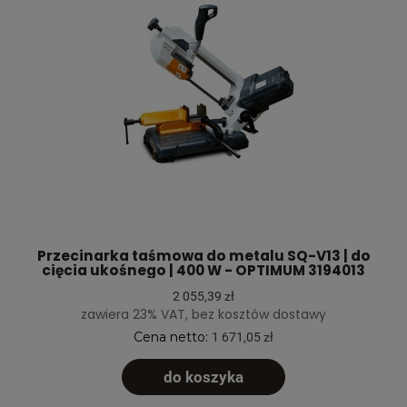
Przecinarka taśmowa do metalu SQ-V13 | do
cięcia ukośnego | 400 W - OPTIMUM 3194013
2 055,39 zł
zawiera 23% VAT, bez kosztów dostawy
Cena netto:
1 671,05 zł
do koszyka