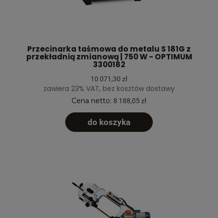
Przecinarka taśmowa do metalu S 181G z
przekładnią zmianową | 750 W - OPTIMUM
3300182
10 071,30 zł
zawiera 23% VAT, bez kosztów dostawy
Cena netto:
8 188,05 zł
do koszyka