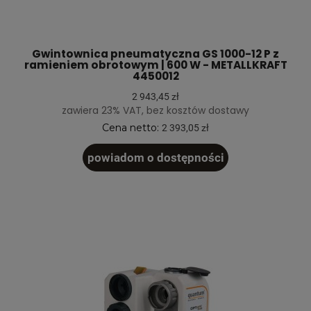
Gwintownica pneumatyczna GS 1000-12 P z
ramieniem obrotowym | 600 W - METALLKRAFT
4450012
2 943,45 zł
zawiera 23% VAT, bez kosztów dostawy
Cena netto:
2 393,05 zł
powiadom o dostępności