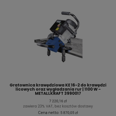
Gratownica krawędziowa KE 16-2 do krawędzi
licowych oraz wygładzania rur | 1100 W -
METALLKRAFT 3990017
7 220,16 zł
zawiera 23% VAT, bez kosztów dostawy
Cena netto:
5 870,05 zł