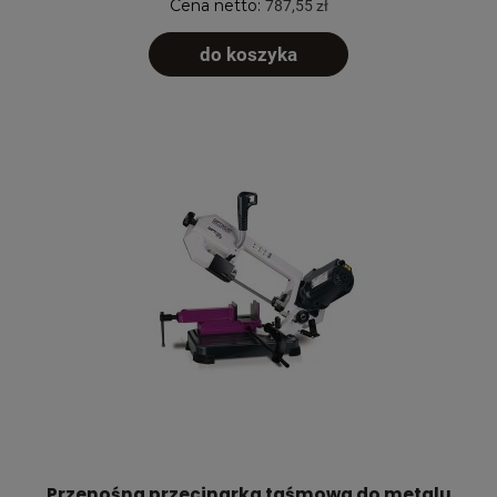
Cena netto:
787,55 zł
do koszyka
Przenośna przecinarka taśmowa do metalu