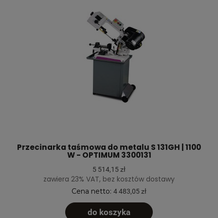
Przecinarka taśmowa do metalu S 131GH | 1100
W - OPTIMUM 3300131
5 514,15 zł
zawiera 23% VAT, bez kosztów dostawy
Cena netto:
4 483,05 zł
do koszyka