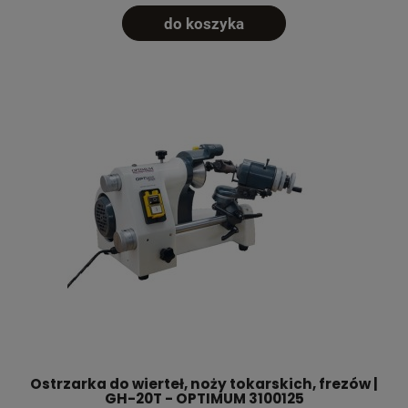
do koszyka
Ostrzarka do wierteł, noży tokarskich, frezów |
GH-20T - OPTIMUM 3100125