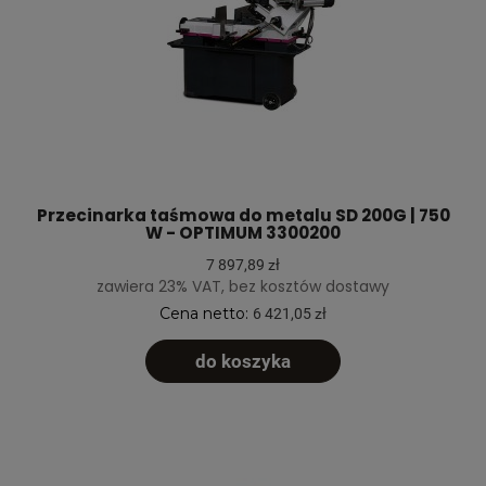
Przecinarka taśmowa do metalu SD 200G | 750
W - OPTIMUM 3300200
7 897,89 zł
zawiera 23% VAT, bez kosztów dostawy
Cena netto:
6 421,05 zł
do koszyka