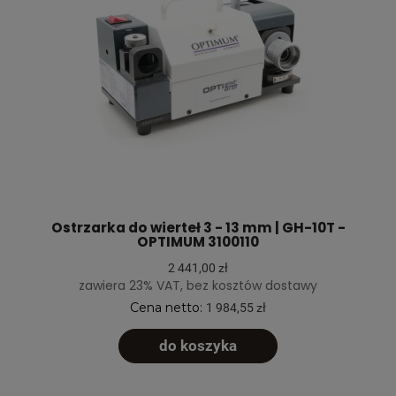
Ostrzarka do wierteł 3 - 13 mm | GH-10T -
OPTIMUM 3100110
2 441,00 zł
zawiera 23% VAT, bez kosztów dostawy
Cena netto:
1 984,55 zł
do koszyka