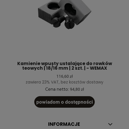
Kamienie wpusty ustalające do rowków
teowych | 18/16 mm | 2 szt. | - WEMAX
116,60 zł
zawiera 23% VAT, bez kosztów dostawy
Cena netto:
94,80 zł
powiadom o dostępności
INFORMACJE