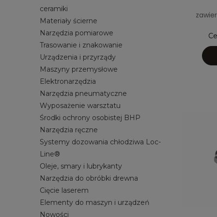
ceramiki
zawier
Materiały ścierne
Narzędzia pomiarowe
Ce
Trasowanie i znakowanie
Urządzenia i przyrządy
Maszyny przemysłowe
Elektronarzędzia
Narzędzia pneumatyczne
Wyposażenie warsztatu
Środki ochrony osobistej BHP
Narzędzia ręczne
Systemy dozowania chłodziwa Loc-
Line®
Oleje, smary i lubrykanty
Narzędzia do obróbki drewna
Cięcie laserem
Elementy do maszyn i urządzeń
Nowości