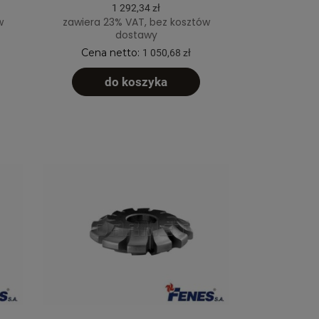
1 292,34 zł
w
zawiera 23% VAT, bez kosztów
dostawy
Cena netto:
1 050,68 zł
do koszyka