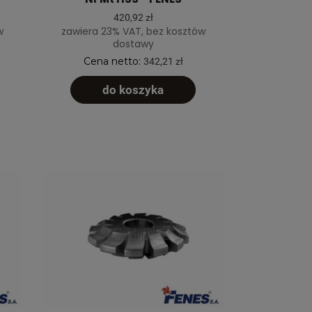
420,92 zł
w
zawiera 23% VAT, bez kosztów
dostawy
Cena netto:
342,21 zł
do koszyka