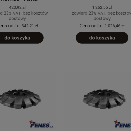
420,92 zł
1 262,55 zł
a 23% VAT, bez kosztów
zawiera 23% VAT, bez kosztó
dostawy
dostawy
ena netto:
Cena netto:
342,21 zł
1 026,46 zł
do koszyka
do koszyka