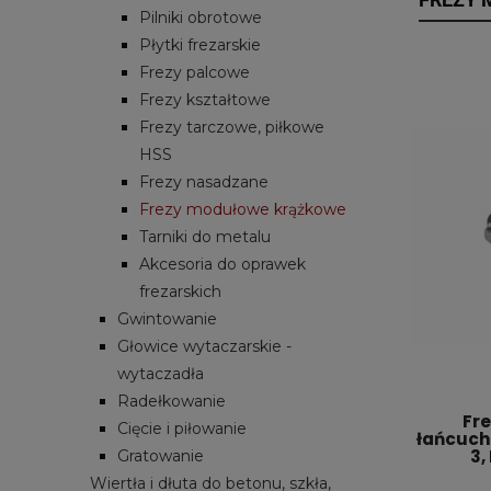
Pilniki obrotowe
Płytki frezarskie
Frezy palcowe
Frezy kształtowe
Frezy tarczowe, piłkowe
HSS
Frezy nasadzane
Frezy modułowe krążkowe
Tarniki do metalu
Akcesoria do oprawek
frezarskich
Gwintowanie
Głowice wytaczarskie -
wytaczadła
Radełkowanie
Fre
Cięcie i piłowanie
łańcuch
3,
Gratowanie
Wiertła i dłuta do betonu, szkła,