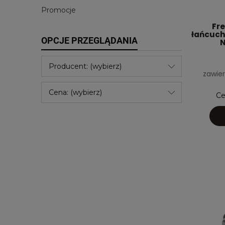
Promocje
Fre
łańcuch
OPCJE PRZEGLĄDANIA
N
Producent: (wybierz)
zawier
Cena: (wybierz)
Ce