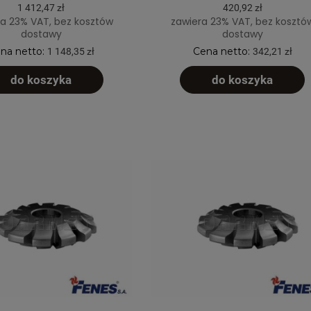
1 412,47 zł
420,92 zł
a 23% VAT, bez kosztów
zawiera 23% VAT, bez kosztó
dostawy
dostawy
na netto:
Cena netto:
1 148,35 zł
342,21 zł
do koszyka
do koszyka