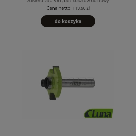
zawiera 23% VAT, bez kosztów dostawy
Cena netto:
113,60 zł
do koszyka