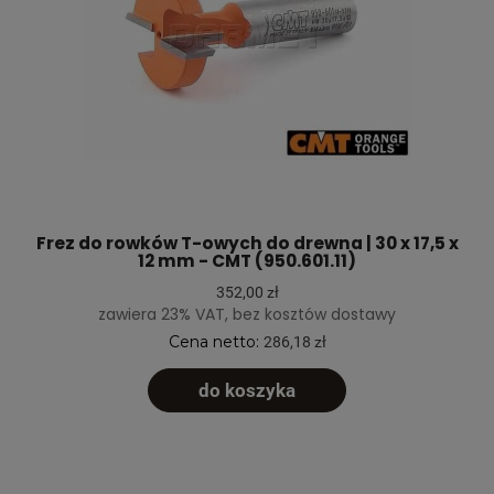
Frez do rowków T-owych do drewna | 30 x 17,5 x
12 mm - CMT (950.601.11)
352,00 zł
zawiera 23% VAT, bez kosztów dostawy
Cena netto:
286,18 zł
do koszyka