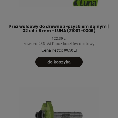
Frez walcowy do drewna z łożyskiem dolnym |
32 x 4 x 8 mm - LUNA (21007-0306)
122,39 zł
zawiera 23% VAT, bez kosztów dostawy
Cena netto:
99,50 zł
do koszyka