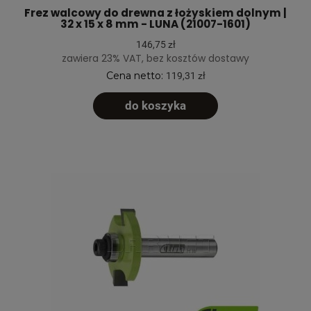
Frez walcowy do drewna z łożyskiem dolnym |
32 x 15 x 8 mm - LUNA (21007-1601)
146,75 zł
zawiera 23% VAT, bez kosztów dostawy
Cena netto:
119,31 zł
do koszyka