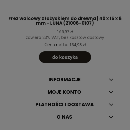
Frez walcowy z łożyskiem do drewna | 40 x 15 x 8
mm - LUNA (21008-0107)
165,97 zł
zawiera 23% VAT, bez kosztów dostawy
Cena netto:
134,93 zł
do koszyka
INFORMACJE
MOJE KONTO
PŁATNOŚCI I DOSTAWA
O NAS