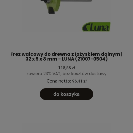
Frez walcowy do drewna z łożyskiem dolnym |
32 x 5 x 8 mm - LUNA (21007-0504)
118,58 zł
zawiera 23% VAT, bez kosztów dostawy
Cena netto:
96,41 zł
do koszyka