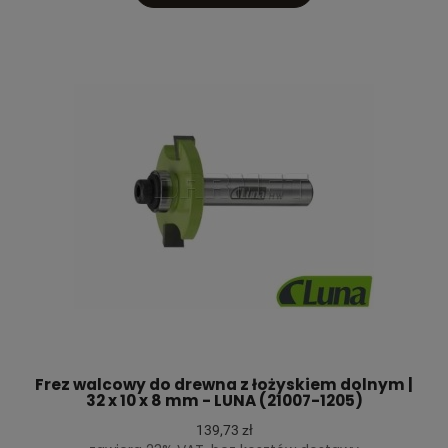
Frez walcowy do drewna z łożyskiem dolnym |
32 x 10 x 8 mm - LUNA (21007-1205)
139,73 zł