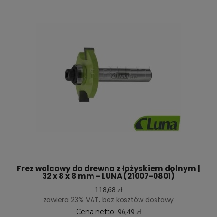
Frez walcowy do drewna z łożyskiem dolnym |
32 x 8 x 8 mm - LUNA (21007-0801)
118,68 zł
zawiera 23% VAT, bez kosztów dostawy
Cena netto:
96,49 zł