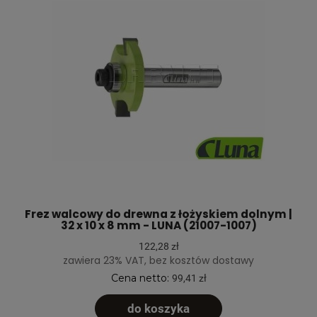
Frez walcowy do drewna z łożyskiem dolnym |
32 x 10 x 8 mm - LUNA (21007-1007)
122,28 zł
zawiera 23% VAT, bez kosztów dostawy
Cena netto:
99,41 zł
do koszyka