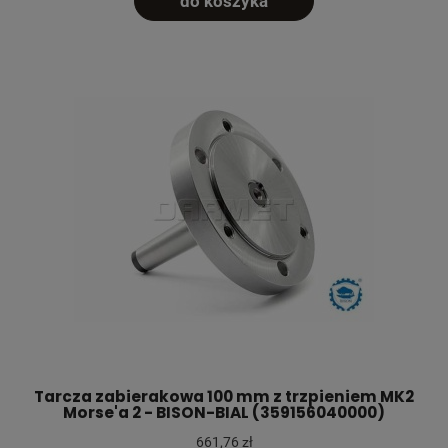
do koszyka
Tarcza zabierakowa 100 mm z trzpieniem MK2
Morse'a 2 - BISON-BIAL (359156040000)
661,76 zł