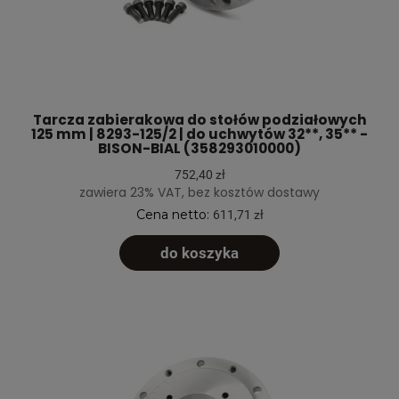
Tarcza zabierakowa do stołów podziałowych
125 mm | 8293-125/2 | do uchwytów 32**, 35** -
BISON-BIAL (358293010000)
752,40 zł
zawiera 23% VAT, bez kosztów dostawy
Cena netto:
611,71 zł
do koszyka