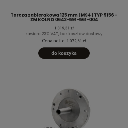
Tarcza zabierakowa 125 mm | MS4 | TYP 9156 -
ZM KOLNO 0642-591-561-004
1 319,31 zł
zawiera 23% VAT, bez kosztów dostawy
Cena netto:
1 072,61 zł
do koszyka