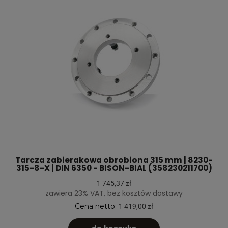
Tarcza zabierakowa obrobiona 315 mm | 8230-
315-8-X | DIN 6350 - BISON-BIAL (358230211700)
1 745,37 zł
zawiera 23% VAT, bez kosztów dostawy
Cena netto:
1 419,00 zł