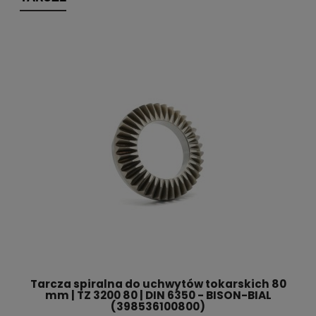
Tarcza spiralna do uchwytów tokarskich 80
mm | TZ 3200 80 | DIN 6350 - BISON-BIAL
(398536100800)