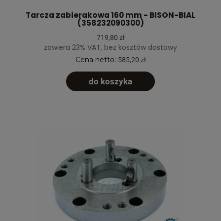
Tarcza zabierakowa 160 mm - BISON-BIAL
(358232090300)
719,80 zł
zawiera 23% VAT, bez kosztów dostawy
Cena netto:
585,20 zł
do koszyka