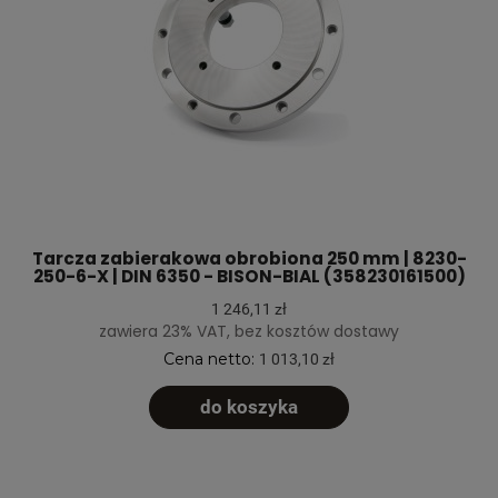
Tarcza zabierakowa obrobiona 250 mm | 8230-
250-6-X | DIN 6350 - BISON-BIAL (358230161500)
1 246,11 zł
zawiera 23% VAT, bez kosztów dostawy
Cena netto:
1 013,10 zł
do koszyka