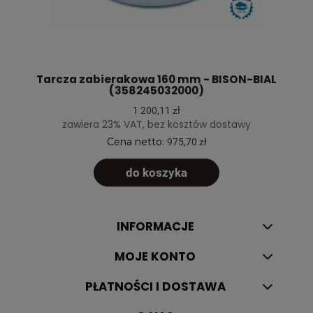
Tarcza zabierakowa 160 mm - BISON-BIAL
(358245032000)
1 200,11 zł
zawiera 23% VAT, bez kosztów dostawy
Cena netto:
975,70 zł
do koszyka
INFORMACJE
MOJE KONTO
PŁATNOŚCI I DOSTAWA