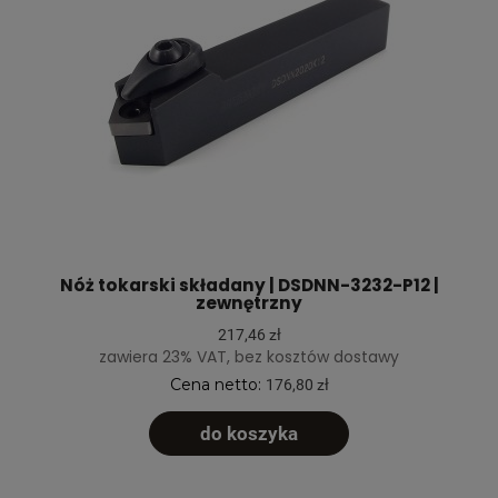
Nóż tokarski składany | DSDNN-3232-P12 |
zewnętrzny
217,46 zł
zawiera 23% VAT, bez kosztów dostawy
Cena netto:
176,80 zł
do koszyka