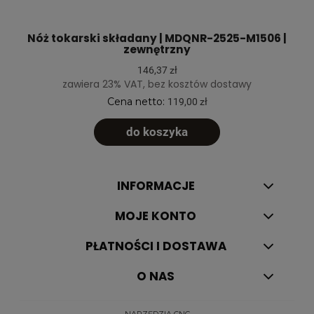
Nóż tokarski składany | MDQNR-2525-M1506 |
zewnętrzny
146,37 zł
zawiera 23% VAT, bez kosztów dostawy
Cena netto:
119,00 zł
do koszyka
INFORMACJE
MOJE KONTO
PŁATNOŚCI I DOSTAWA
O NAS