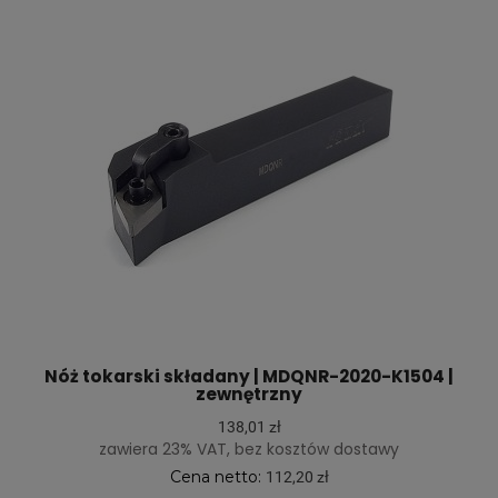
Nóż tokarski składany | MDQNR-2020-K1504 |
zewnętrzny
138,01 zł
zawiera 23% VAT, bez kosztów dostawy
Cena netto:
112,20 zł