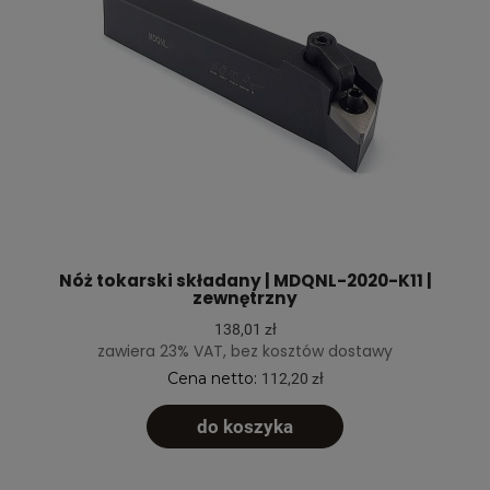
Nóż tokarski składany | MDQNL-2020-K11 |
zewnętrzny
138,01 zł
zawiera 23% VAT, bez kosztów dostawy
Cena netto:
112,20 zł
do koszyka