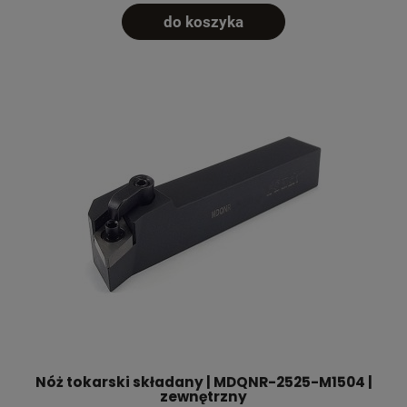
do koszyka
Nóż tokarski składany | MDQNR-2525-M1504 |
zewnętrzny