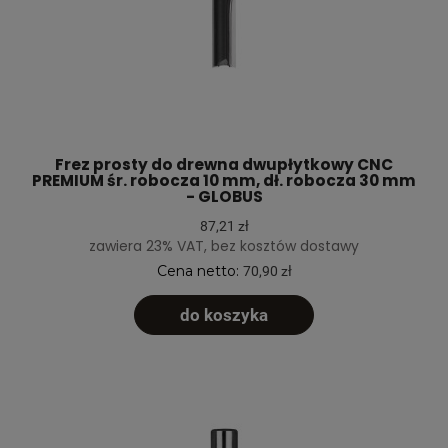
Frez prosty do drewna dwupłytkowy CNC
PREMIUM śr. robocza 10 mm, dł. robocza 30 mm
- GLOBUS
87,21 zł
zawiera 23% VAT, bez kosztów dostawy
Cena netto:
70,90 zł
do koszyka