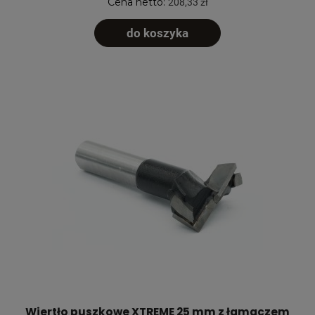
Cena netto:
208,33 zł
do koszyka
Wiertło puszkowe XTREME 25 mm z łamaczem