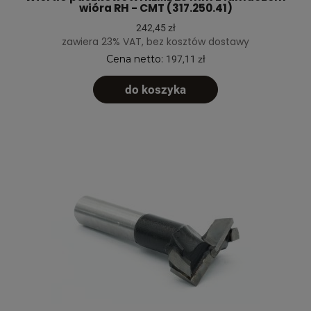
wióra RH - CMT (317.250.41)
242,45 zł
zawiera 23% VAT, bez kosztów dostawy
Cena netto:
197,11 zł
do koszyka