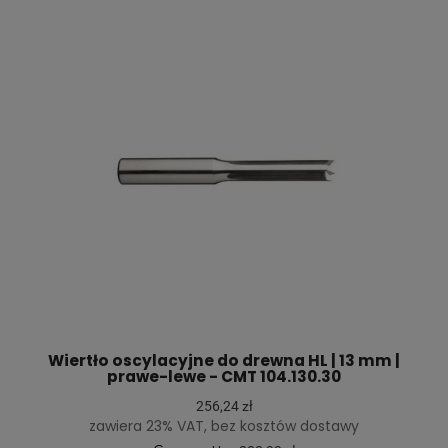
Wiertło oscylacyjne do drewna HL | 13 mm |
prawe-lewe - CMT 104.130.30
256,24 zł
zawiera 23% VAT, bez kosztów dostawy