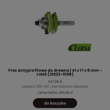
Frez antyprofilowy do drewna | 41 x 17 x 8 mm -
LUNA (21023-0108)
247,08 zł
zawiera 23% VAT, bez kosztów dostawy
Cena netto:
200,88 zł
do koszyka