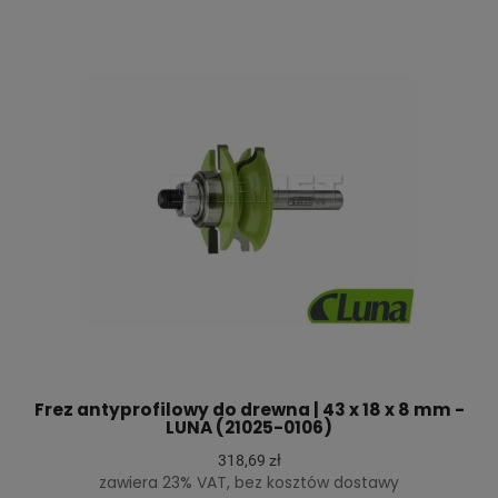
Frez antyprofilowy do drewna | 43 x 18 x 8 mm -
LUNA (21025-0106)
318,69 zł
zawiera 23% VAT, bez kosztów dostawy