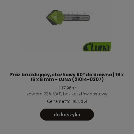
Frez bruzdujący, stożkowy 90° do drewna | 19 x
16 x 8 mm - LUNA (21014-0307)
117,96 zł
zawiera 23% VAT, bez kosztów dostawy
Cena netto:
95,90 zł
do koszyka