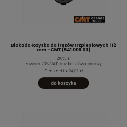
Blokada łożyska do frezów trzpieniowych | 12
mm - CMT (541.005.00)
29,53 zł
zawiera 23% VAT, bez kosztów dostawy
Cena netto:
24,01 zł
do koszyka