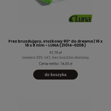
Frez bruzdujący, stożkowy 90° do drewna | 16 x
16 x 8 mm - LUNA (21014-0208)
91,70 zł
zawiera 23% VAT, bez kosztów dostawy
Cena netto:
74,55 zł
do koszyka