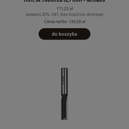
mm, dł. robocza 12,7 mm - GLOBUS
171,22 zł
zawiera 23% VAT, bez kosztów dostawy
Cena netto:
139,20 zł
do koszyka