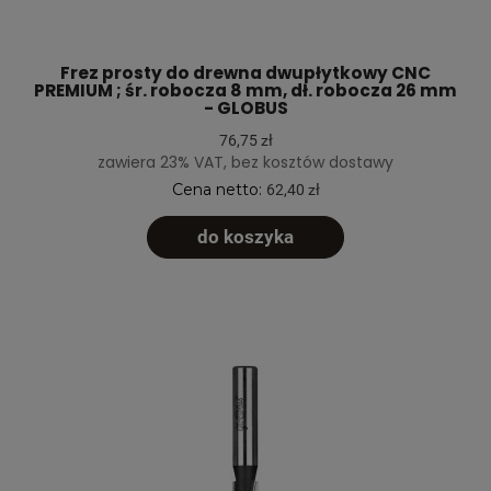
Frez prosty do drewna dwupłytkowy CNC
PREMIUM ; śr. robocza 8 mm, dł. robocza 26 mm
- GLOBUS
76,75 zł
zawiera 23% VAT, bez kosztów dostawy
Cena netto:
62,40 zł
do koszyka