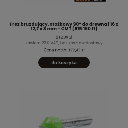
Frez bruzdujący, stożkowy 90° do drewna | 16 x
12,7 x 8 mm - CMT (915.160.11)
212,09 zł
zawiera 23% VAT, bez kosztów dostawy
Cena netto:
172,43 zł
do koszyka