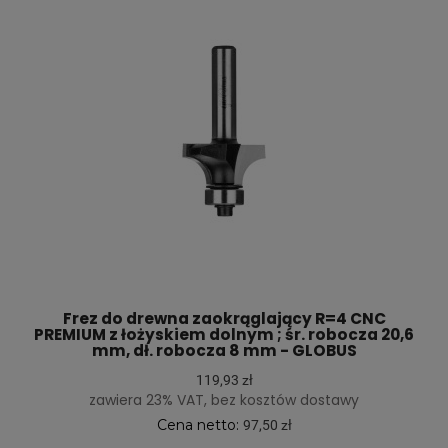
Frez do drewna zaokrąglający R=4 CNC
PREMIUM z łożyskiem dolnym ; śr. robocza 20,6
mm, dł. robocza 8 mm - GLOBUS
119,93 zł
zawiera 23% VAT, bez kosztów dostawy
Cena netto:
97,50 zł