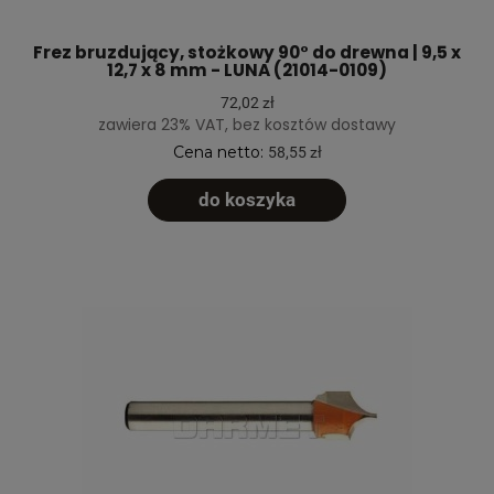
Frez bruzdujący, stożkowy 90° do drewna | 9,5 x
12,7 x 8 mm - LUNA (21014-0109)
72,02 zł
zawiera 23% VAT, bez kosztów dostawy
Cena netto:
58,55 zł
do koszyka