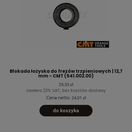
Blokada łożyska do frezów trzpieniowych | 12,7
mm - CMT (541.002.00)
29,53 zł
zawiera 23% VAT, bez kosztów dostawy
Cena netto:
24,01 zł
do koszyka