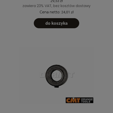
29,53 zł
zawiera 23% VAT, bez kosztów dostawy
Cena netto:
24,01 zł
do koszyka