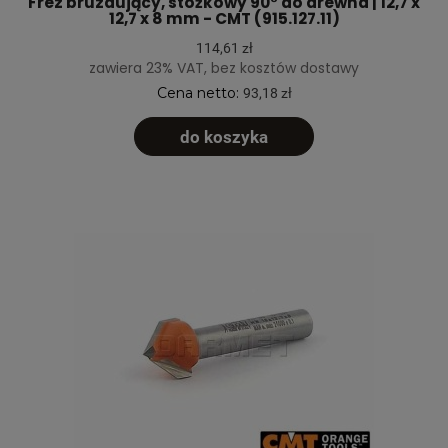
Frez bruzdujący, stożkowy 90° do drewna | 12,7 x
12,7 x 8 mm - CMT (915.127.11)
114,61 zł
zawiera 23% VAT, bez kosztów dostawy
Cena netto:
93,18 zł
do koszyka