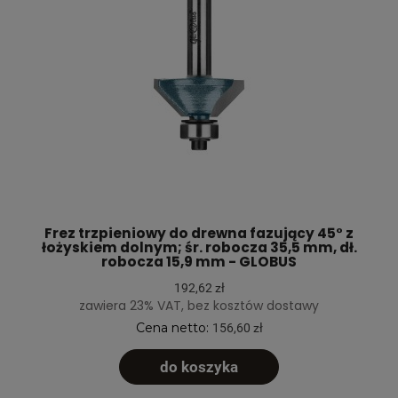
Frez trzpieniowy do drewna fazujący 45° z
łożyskiem dolnym; śr. robocza 35,5 mm, dł.
robocza 15,9 mm - GLOBUS
192,62 zł
zawiera 23% VAT, bez kosztów dostawy
Cena netto:
156,60 zł
do koszyka