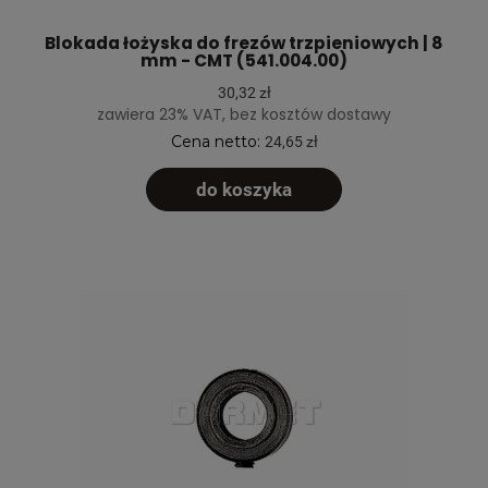
Blokada łożyska do frezów trzpieniowych | 8
mm - CMT (541.004.00)
30,32 zł
zawiera 23% VAT, bez kosztów dostawy
Cena netto:
24,65 zł
do koszyka