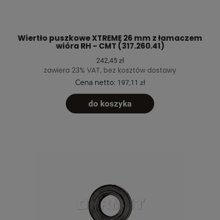
Wiertło puszkowe XTREME 26 mm z łamaczem
wióra RH - CMT (317.260.41)
242,45 zł
zawiera 23% VAT, bez kosztów dostawy
Cena netto:
197,11 zł
do koszyka