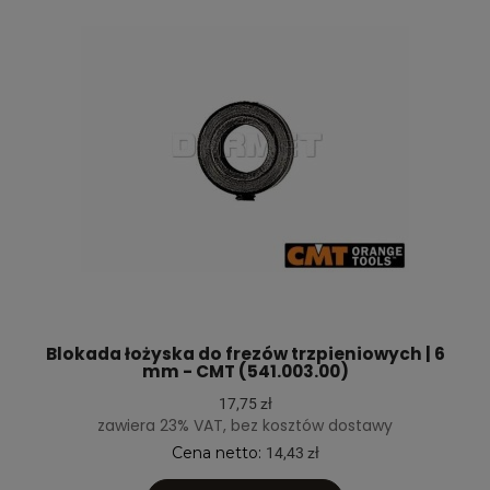
Blokada łożyska do frezów trzpieniowych | 6
mm - CMT (541.003.00)
17,75 zł
zawiera 23% VAT, bez kosztów dostawy
Cena netto:
14,43 zł