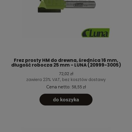
Frez prosty HM do drewna, średnica 16 mm,
długość robocza 25 mm - LUNA (20999-3005)
72,02 zł
zawiera 23% VAT, bez kosztów dostawy
Cena netto:
58,55 zł
do koszyka