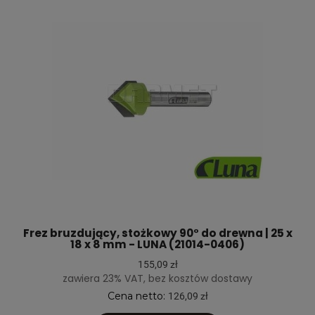
Frez bruzdujący, stożkowy 90° do drewna | 25 x
18 x 8 mm - LUNA (21014-0406)
155,09 zł
zawiera 23% VAT, bez kosztów dostawy
Cena netto:
126,09 zł