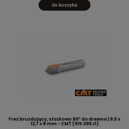
do koszyka
Frez bruzdujący, stożkowy 90° do drewna | 9,5 x
12,7 x 8 mm - CMT (915.095.11)