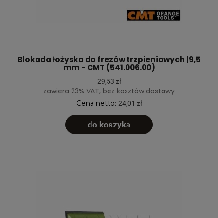
Blokada łożyska do frezów trzpieniowych |9,5
mm - CMT (541.006.00)
29,53 zł
zawiera 23% VAT, bez kosztów dostawy
Cena netto:
24,01 zł
do koszyka