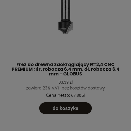
Frez do drewna zaokrąglający R=2,4 CNC
PREMIUM ; śr. robocza 6,4 mm, dł. robocza 6,4
mm - GLOBUS
83,39 zł
zawiera 23% VAT, bez kosztów dostawy
Cena netto:
67,80 zł
do koszyka