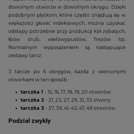
dowolnym otworze w dowolnym okręgu. Dzięki
podobnym płytkom, które często znajdują się w
większości głowic indeksowych, można uzyskać
odstępy potrzebne przy produkcji kół zębatych,
łbów śrub, wielowypustów, frezów itp.
Normalnym wyposażeniem są następujące
zestawy tarcz:
3 tarcze po 6 okręgów, każda z wierconymi
otworkami w ten sposób:
tarczka 1
- 15, 16, 17, 18, 19, 20 otworów;
tarczka 2
- 21, 23, 27, 29, 31, 33 otwory;
tarczka 3
- 37, 39, 41, 43, 47, 49 otworów.
Podział zwykły