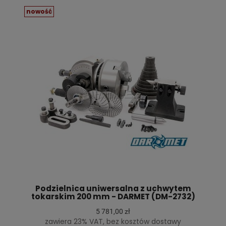
nowość
Podzielnica uniwersalna z uchwytem
tokarskim 200 mm - DARMET (DM-2732)
5 781,00 zł
zawiera 23% VAT, bez kosztów dostawy