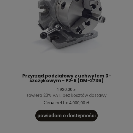
Przyrząd podziałowy z uchwytem 3-
szczękowym - F2-6 (DM-2736)
4 920,00 zł
zawiera 23% VAT, bez kosztów dostawy
Cena netto:
4 000,00 zł
powiadom o dostępności