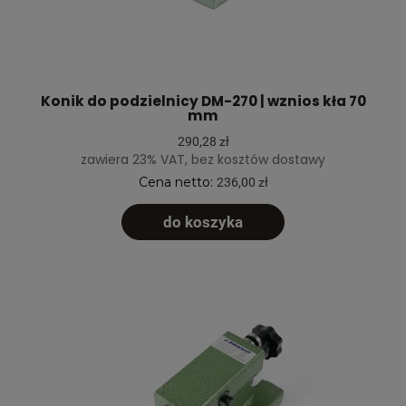
Konik do podzielnicy DM-270 | wznios kła 70
mm
290,28 zł
zawiera 23% VAT, bez kosztów dostawy
Cena netto:
236,00 zł
do koszyka