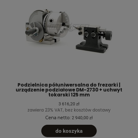
Podzielnica półuniwersalna do frezarki |
urządzenie podziałowe DM-2730 + uchwyt
tokarski 125 mm
3 616,20 zł
zawiera 23% VAT, bez kosztów dostawy
Cena netto:
2 940,00 zł
do koszyka