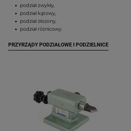
podział zwykły,
podział kątowy,
podział złożony,
podział różnicowy.
PRZYRZĄDY PODZIAŁOWE I PODZIELNICE