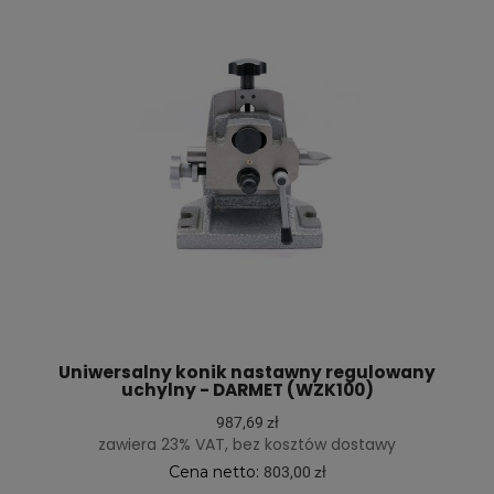
Uniwersalny konik nastawny regulowany
uchylny - DARMET (WZK100)
987,69 zł
zawiera 23% VAT, bez kosztów dostawy
Cena netto:
803,00 zł