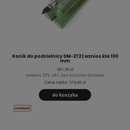
Konik do podzielnicy DM-272 | wznios kła 100
mm
381,30 zł
zawiera 23% VAT, bez kosztów dostawy
Cena netto:
310,00 zł
do koszyka
nowość