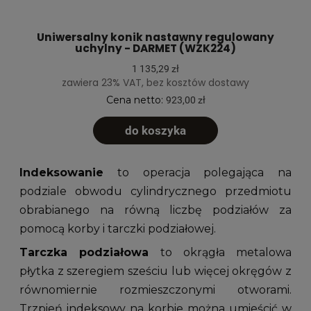
Uniwersalny konik nastawny regulowany
uchylny - DARMET (WZK224)
1 135,29 zł
zawiera 23% VAT, bez kosztów dostawy
Cena netto:
923,00 zł
do koszyka
Indeksowanie
to operacja polegająca na
podziale obwodu cylindrycznego przedmiotu
obrabianego na równą liczbę podziałów za
pomocą korby i tarczki podziałowej.
Tarczka podziałowa
to okrągła metalowa
płytka z szeregiem sześciu lub więcej okręgów z
równomiernie rozmieszczonymi otworami.
Trzpień indeksowy na korbie można umieścić w