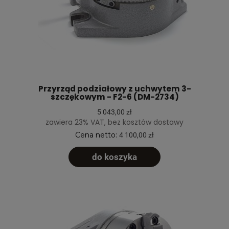
Przyrząd podziałowy z uchwytem 3-
szczękowym - F2-6 (DM-2734)
5 043,00 zł
zawiera 23% VAT, bez kosztów dostawy
Cena netto:
4 100,00 zł
do koszyka