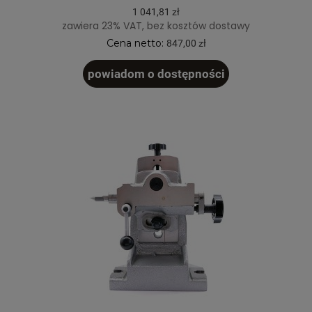
1 041,81 zł
zawiera 23% VAT, bez kosztów dostawy
Cena netto:
847,00 zł
powiadom o dostępności