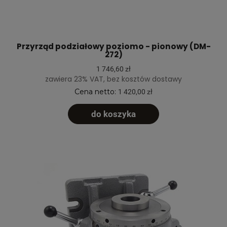
Przyrząd podziałowy poziomo - pionowy (DM-
272)
1 746,60 zł
zawiera 23% VAT, bez kosztów dostawy
Cena netto:
1 420,00 zł
do koszyka