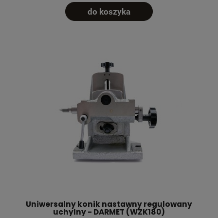
do koszyka
Uniwersalny konik nastawny regulowany
uchylny - DARMET (WZK180)