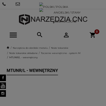
+48 570
SKLEP@NARZEDZIACNC.PL
718 712
Narzędzia do obróbki metalu
Noże tokarskie
Noże tokarskie składane
Toczenie wewnętrzne - system M
MTUNR/L - wewnętrzny
MTUNR/L - WEWNĘTRZNY