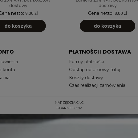
dostawy
dostawy
Cena netto:
Cena netto:
9,00 zł
8,00 zł
do koszyka
do koszyka
ONTO
PŁATNOŚCI I DOSTAWA
mówienia
Formy płatności
a konta
Odstąp od umowy tutaj
lnia
Koszty dostawy
Czas realizacji zamówienia
NARZĘDZIA CNC
E-DARMET.COM