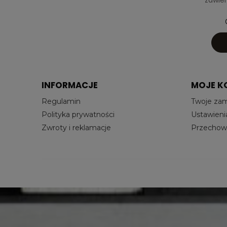
INFORMACJE
MOJE K
Regulamin
Twoje za
Polityka prywatności
Ustawieni
Zwroty i reklamacje
Przechowa