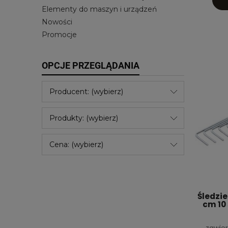
Elementy do maszyn i urządzeń
Nowości
Promocje
OPCJE PRZEGLĄDANIA
Producent: (wybierz)
Produkty: (wybierz)
Cena: (wybierz)
Śledzie
cm 10 
zawier