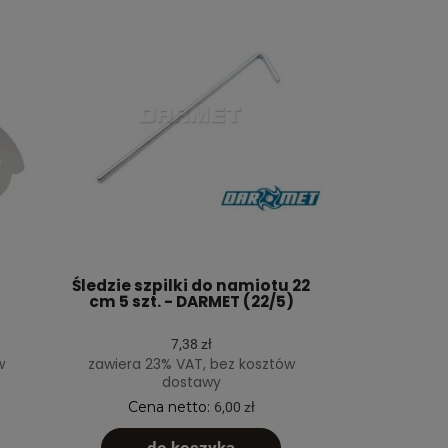
Śledzie szpilki do namiotu 22
cm 5 szt. - DARMET (22/5)
7,38 zł
w
zawiera 23% VAT, bez kosztów
dostawy
Cena netto:
6,00 zł