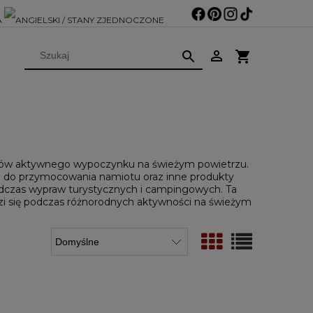
ników aktywnego wypoczynku na świeżym powietrzu.
zie do przymocowania namiotu oraz inne produkty
dczas wypraw turystycznych i campingowych. Ta
dzi się podczas różnorodnych aktywności na świeżym