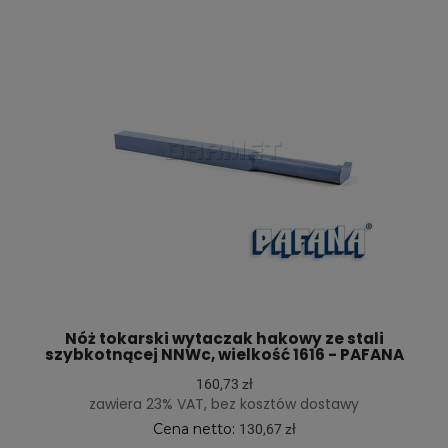
Nóż tokarski wytaczak hakowy ze stali
szybkotnącej NNWc, wielkość 1616 - PAFANA
160,73 zł
zawiera 23% VAT, bez kosztów dostawy
Cena netto:
130,67 zł