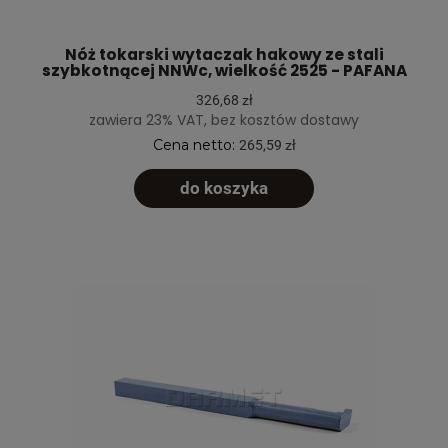
Nóż tokarski wytaczak hakowy ze stali
szybkotnącej NNWc, wielkość 2525 - PAFANA
326,68 zł
zawiera 23% VAT, bez kosztów dostawy
Cena netto:
265,59 zł
do koszyka