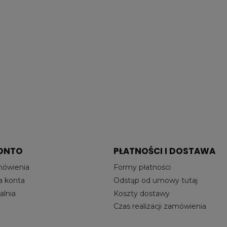
ONTO
PŁATNOŚCI I DOSTAWA
mówienia
Formy płatności
a konta
Odstąp od umowy tutaj
lnia
Koszty dostawy
Czas realizacji zamówienia