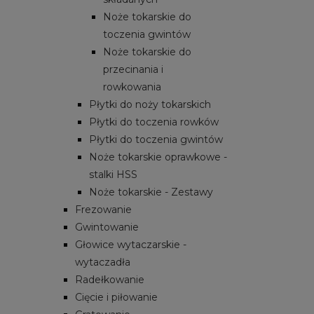
Noże tokarskie do
toczenia gwintów
Noże tokarskie do
przecinania i
rowkowania
Płytki do noży tokarskich
Płytki do toczenia rowków
Płytki do toczenia gwintów
Noże tokarskie oprawkowe -
stalki HSS
Noże tokarskie - Zestawy
Frezowanie
Gwintowanie
Głowice wytaczarskie -
wytaczadła
Radełkowanie
Cięcie i piłowanie