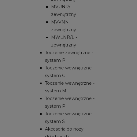
MVUNR/L -
zewnętrzny
MVVNN -
zewnętrzny
MWLNR/L -
zewnętrzny
Toczenie zewnętrzne -
system P
Toczenie wewnętrzne -
system C
Toczenie wewnętrzne -
system M
Toczenie wewnętrzne -
system P
Toczenie wewnętrzne -
system S
Akcesoria do noży
składanych