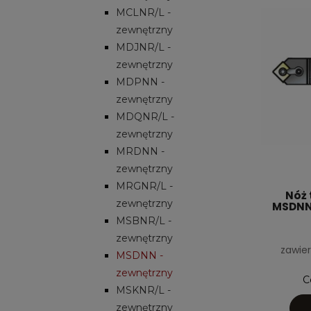
MCLNR/L -
zewnętrzny
MDJNR/L -
zewnętrzny
MDPNN -
zewnętrzny
MDQNR/L -
zewnętrzny
MRDNN -
zewnętrzny
MRGNR/L -
Nóż 
zewnętrzny
MSDNN-
MSBNR/L -
zewnętrzny
zawier
MSDNN -
zewnętrzny
C
MSKNR/L -
zewnętrzny