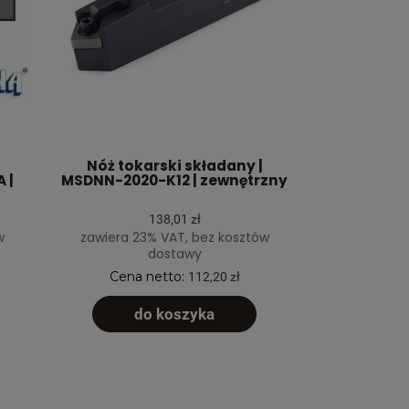
Nóż tokarski składany |
 |
MSDNN-2020-K12 | zewnętrzny
138,01 zł
w
zawiera 23% VAT, bez kosztów
dostawy
Cena netto:
112,20 zł
do koszyka