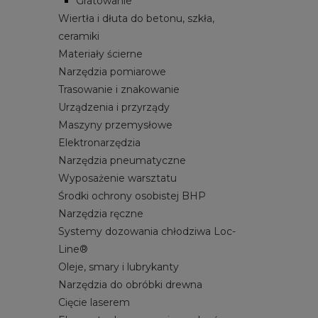
Gratowanie
Wiertła i dłuta do betonu, szkła,
ceramiki
Materiały ścierne
Narzędzia pomiarowe
Trasowanie i znakowanie
Urządzenia i przyrządy
Maszyny przemysłowe
Elektronarzędzia
Narzędzia pneumatyczne
Wyposażenie warsztatu
Środki ochrony osobistej BHP
Narzędzia ręczne
Systemy dozowania chłodziwa Loc-
Line®
Oleje, smary i lubrykanty
Narzędzia do obróbki drewna
Cięcie laserem