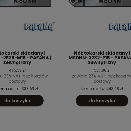
tokarski składany |
Nóż tokarski składany |
2525-M15 - PAFANA |
MSDNN-3232-P15 - PAFANA
zewnętrzny
zewnętrzny
416,59 zł
551,88 zł
a 23% VAT, bez kosztów
zawiera 23% VAT, bez kosztó
dostawy
dostawy
ena netto:
Cena netto:
338,69 zł
448,68 zł
do koszyka
do koszyka