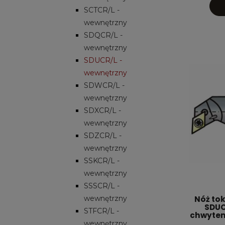
SCTCR/L -
wewnętrzny
SDQCR/L -
wewnętrzny
SDUCR/L -
wewnętrzny
SDWCR/L -
wewnętrzny
SDXCR/L -
wewnętrzny
SDZCR/L -
wewnętrzny
SSKCR/L -
wewnętrzny
SSSCR/L -
wewnętrzny
Nóż tok
SDUC
STFCR/L -
chwytem
wewnętrzny