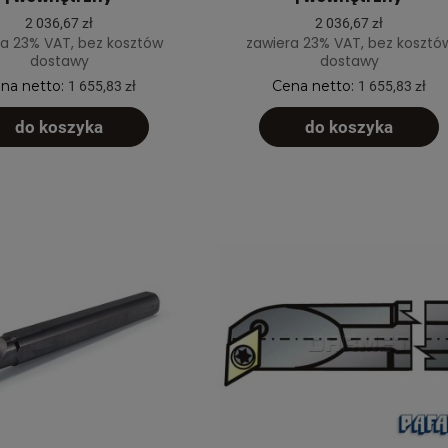
2 036,67 zł
2 036,67 zł
a 23% VAT, bez kosztów
zawiera 23% VAT, bez kosztó
dostawy
dostawy
na netto:
Cena netto:
1 655,83 zł
1 655,83 zł
do koszyka
do koszyka