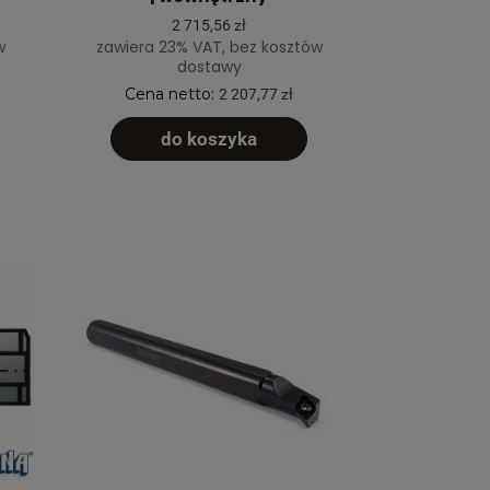
2 715,56 zł
w
zawiera 23% VAT, bez kosztów
dostawy
Cena netto:
2 207,77 zł
do koszyka