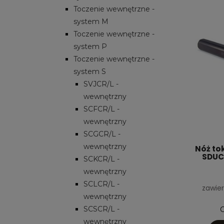
Toczenie wewnętrzne -
system M
Toczenie wewnętrzne -
system P
Toczenie wewnętrzne -
system S
SVJCR/L -
wewnętrzny
SCFCR/L -
wewnętrzny
SCGCR/L -
wewnętrzny
Nóż to
SDUCL
SCKCR/L -
wewnętrzny
SCLCR/L -
zawier
wewnętrzny
SCSCR/L -
C
wewnętrzny