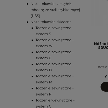
Noże tokarskie z częścią
roboczą ze stali szybkotnącej
(HSS)
Noże tokarskie składane
Toczenie zewnętrzne -
system S
Toczenie zewnętrzne -
Nóż to
system W
SDUCL
Toczenie zewnętrzne -
system C
Toczenie zewnętrzne -
zawier
system D
Toczenie zewnętrzne -
C
system M
Toczenie zewnętrzne -
system P
Toczenie wewnętrzne -
system C