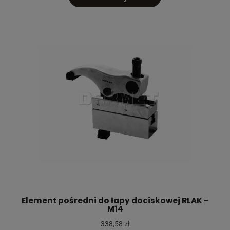
Element pośredni do łapy dociskowej RLAK -
M14
338,58 zł