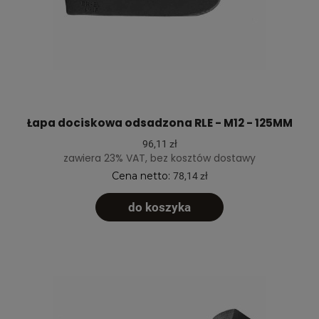
Łapa dociskowa odsadzona RLE - M12 - 125MM
96,11 zł
zawiera 23% VAT, bez kosztów dostawy
Cena netto:
78,14 zł
do koszyka