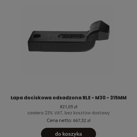
Łapa dociskowa odsadzona RLE - M30 - 315MM
821,05 zł
zawiera 23% VAT, bez kosztów dostawy
Cena netto:
667,52 zł
do koszyka