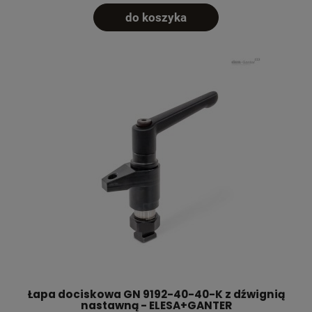
do koszyka
Łapa dociskowa GN 9192-40-40-K z dźwignią
nastawną - ELESA+GANTER