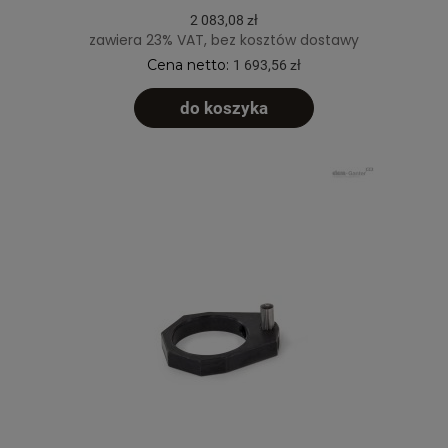
2 083,08 zł
zawiera 23% VAT, bez kosztów dostawy
Cena netto:
1 693,56 zł
do koszyka