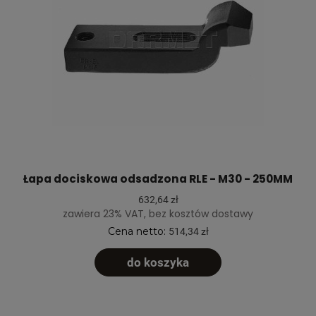
Łapa dociskowa odsadzona RLE - M30 - 250MM
632,64 zł
zawiera 23% VAT, bez kosztów dostawy
Cena netto:
514,34 zł
do koszyka