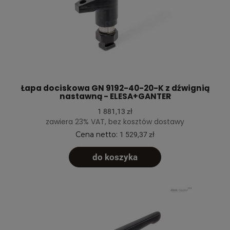
Łapa dociskowa GN 9192-40-20-K z dźwignią
nastawną - ELESA+GANTER
1 881,13 zł
zawiera 23% VAT, bez kosztów dostawy
Cena netto:
1 529,37 zł
do koszyka