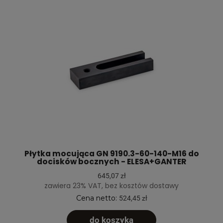
Płytka mocująca GN 9190.3-60-140-M16 do
docisków bocznych - ELESA+GANTER
645,07 zł
zawiera 23% VAT, bez kosztów dostawy
Cena netto:
524,45 zł
do koszyka