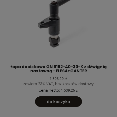
Łapa dociskowa GN 9192-40-30-K z dźwignią
nastawną - ELESA+GANTER
1 893,29 zł
zawiera 23% VAT, bez kosztów dostawy
Cena netto:
1 539,26 zł
do koszyka