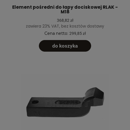
Element pośredni do łapy dociskowej RLAK -
M18
368,82 zł
zawiera 23% VAT, bez kosztów dostawy
Cena netto:
299,85 zł
do koszyka