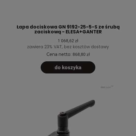
Łapa dociskowa GN 9192-25-5-S ze śrubą
zaciskową - ELESA+GANTER
1 068,62 zł
zawiera 23% VAT, bez kosztów dostawy
Cena netto:
868,80 zł
do koszyka