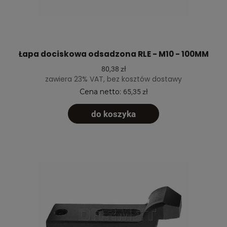
Łapa dociskowa odsadzona RLE - M10 - 100MM
80,38 zł
zawiera 23% VAT, bez kosztów dostawy
Cena netto:
65,35 zł
do koszyka