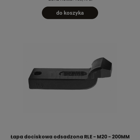
do koszyka
Łapa dociskowa odsadzona RLE - M20 - 200MM