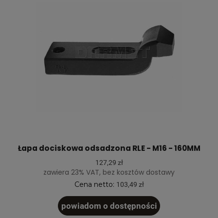
Łapa dociskowa odsadzona RLE - M16 - 160MM
127,29 zł
zawiera 23% VAT, bez kosztów dostawy
Cena netto:
103,49 zł
powiadom o dostępności