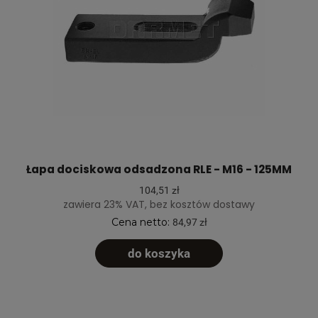
Łapa dociskowa odsadzona RLE - M16 - 125MM
104,51 zł
zawiera 23% VAT, bez kosztów dostawy
Cena netto:
84,97 zł
do koszyka