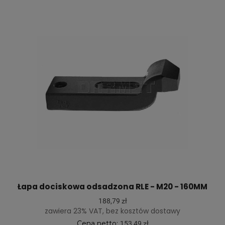
Łapa dociskowa odsadzona RLE - M20 - 160MM
188,79 zł
zawiera 23% VAT, bez kosztów dostawy
Cena netto:
153,49 zł