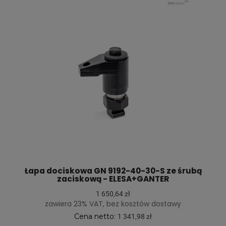
Łapa dociskowa GN 9192-40-30-S ze śrubą
zaciskową - ELESA+GANTER
1 650,64 zł
zawiera 23% VAT, bez kosztów dostawy
Cena netto:
1 341,98 zł