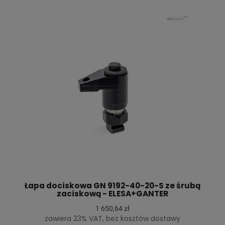
Łapa dociskowa GN 9192-40-20-S ze śrubą
zaciskową - ELESA+GANTER
1 650,64 zł
zawiera 23% VAT, bez kosztów dostawy