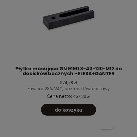
Płytka mocująca GN 9190.3-40-120-M12 do
docisków bocznych - ELESA+GANTER
574,78 zł
zawiera 23% VAT, bez kosztów dostawy
Cena netto:
467,30 zł
do koszyka