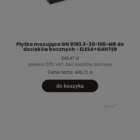
Płytka mocująca GN 9190.3-30-100-M8 do
docisków bocznych - ELESA+GANTER
549,47 zł
zawiera 23% VAT, bez kosztów dostawy
Cena netto:
446,72 zł
do koszyka