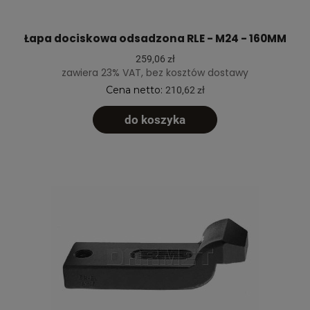
Łapa dociskowa odsadzona RLE - M24 - 160MM
259,06 zł
zawiera 23% VAT, bez kosztów dostawy
Cena netto:
210,62 zł
do koszyka