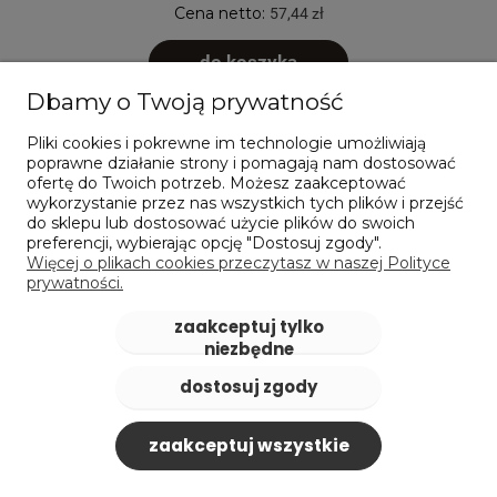
Cena netto:
57,44 zł
do koszyka
Dbamy o Twoją prywatność
Pliki cookies i pokrewne im technologie umożliwiają
poprawne działanie strony i pomagają nam dostosować
ofertę do Twoich potrzeb. Możesz zaakceptować
wykorzystanie przez nas wszystkich tych plików i przejść
do sklepu lub dostosować użycie plików do swoich
preferencji, wybierając opcję "Dostosuj zgody".
Więcej o plikach cookies przeczytasz w naszej Polityce
prywatności.
zaakceptuj tylko
niezbędne
dostosuj zgody
zaakceptuj wszystkie