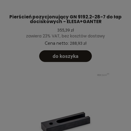
Pierścień pozycjonujący GN 9192.2-28-7 do łap
dociskowych - ELESA+GANTER
355,39 zł
zawiera 23% VAT, bez kosztów dostawy
Cena netto:
288,93 zł
do koszyka