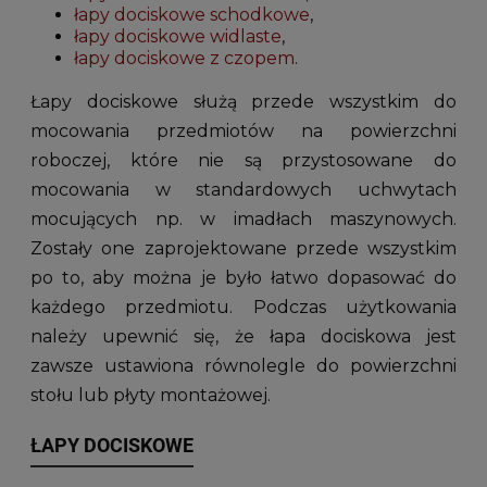
łapy dociskowe schodkowe
,
łapy dociskowe widlaste
,
łapy dociskowe z czopem
.
Łapy dociskowe służą przede wszystkim do
mocowania przedmiotów na powierzchni
roboczej, które nie są przystosowane do
mocowania w standardowych uchwytach
mocujących np. w imadłach maszynowych.
Zostały one zaprojektowane przede wszystkim
po to, aby można je było łatwo dopasować do
każdego przedmiotu. Podczas użytkowania
należy upewnić się, że łapa dociskowa jest
zawsze ustawiona równolegle do powierzchni
stołu lub płyty montażowej.
ŁAPY DOCISKOWE