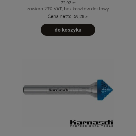
72,92 zł
zawiera 23% VAT, bez kosztów dostawy
Cena netto:
59,28 zł
do koszyka