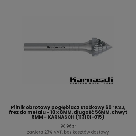
Pilnik obrotowy pogłębiacz stożkowy 60° KSJ,
frez do metalu - 10 x 8MM, długość 56MM, chwyt
6MM - KARNASCH (113101-015)
98,96 zł
zawiera 23% VAT, bez kosztów dostawy