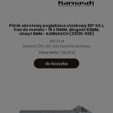
Pilnik obrotowy pogłębiacz stożkowy 60° KSJ,
frez do metalu - 16 x 15MM, długość 62MM,
chwyt 6MM - KARNASCH (113101-025)
167,71 zł
zawiera 23% VAT, bez kosztów dostawy
Cena netto:
136,35 zł
do koszyka