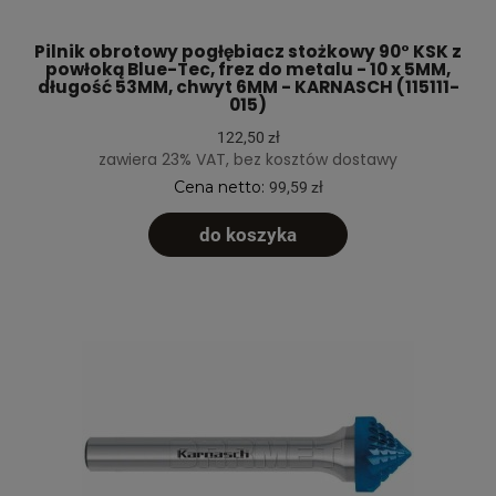
Pilnik obrotowy pogłębiacz stożkowy 90° KSK z
powłoką Blue-Tec, frez do metalu - 10 x 5MM,
długość 53MM, chwyt 6MM - KARNASCH (115111-
015)
122,50 zł
zawiera 23% VAT, bez kosztów dostawy
Cena netto:
99,59 zł
do koszyka