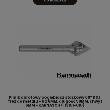
Pilnik obrotowy pogłębiacz stożkowy 60° KSJ,
frez do metalu - 6 x 6MM, długość 50MM, chwyt
6MM - KARNASCH (113101-010)