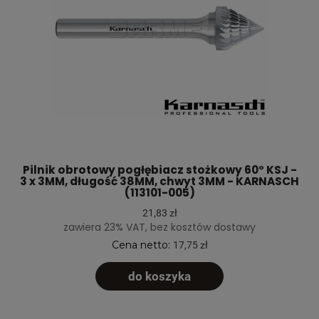
Pilnik obrotowy pogłębiacz stożkowy 60° KSJ -
3 x 3MM, długość 38MM, chwyt 3MM - KARNASCH
(113101-005)
21,83 zł
zawiera 23% VAT, bez kosztów dostawy
Cena netto:
17,75 zł
do koszyka