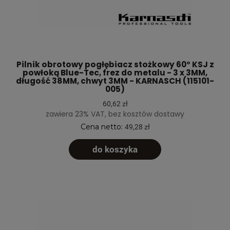
Pilnik obrotowy pogłębiacz stożkowy 60° KSJ z
powłoką Blue-Tec, frez do metalu - 3 x 3MM,
długość 38MM, chwyt 3MM - KARNASCH (115101-
005)
60,62 zł
zawiera 23% VAT, bez kosztów dostawy
Cena netto:
49,28 zł
do koszyka