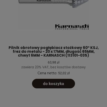
Pilnik obrotowy pogłębiacz stożkowy 60° KSJ,
frez do metalu - 20 x 17MM, długość 65MM,
chwyt 6MM - KARNASCH (113101-035)
63,98 zł
zawiera 23% VAT, bez kosztów dostawy
Cena netto:
52,02 zł
do koszyka