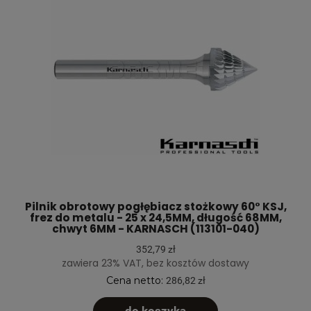
Pilnik obrotowy pogłębiacz stożkowy 60° KSJ,
frez do metalu - 25 x 24,5MM, długość 68MM,
chwyt 6MM - KARNASCH (113101-040)
352,79 zł
zawiera 23% VAT, bez kosztów dostawy
Cena netto:
286,82 zł
do koszyka