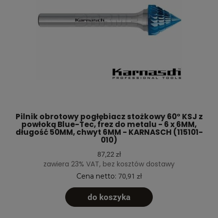
Pilnik obrotowy pogłębiacz stożkowy 60° KSJ z
powłoką Blue-Tec, frez do metalu - 6 x 6MM,
długość 50MM, chwyt 6MM - KARNASCH (115101-
010)
87,22 zł
zawiera 23% VAT, bez kosztów dostawy
Cena netto:
70,91 zł
do koszyka