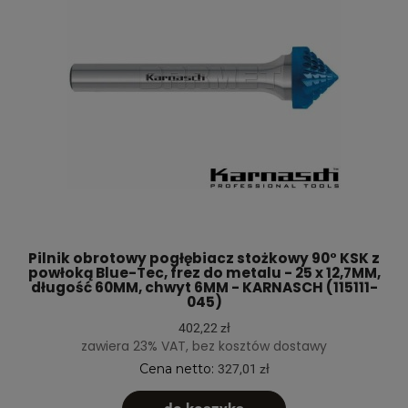
Pilnik obrotowy pogłębiacz stożkowy 90° KSK z
powłoką Blue-Tec, frez do metalu - 25 x 12,7MM,
długość 60MM, chwyt 6MM - KARNASCH (115111-
045)
402,22 zł
zawiera 23% VAT, bez kosztów dostawy
Cena netto:
327,01 zł