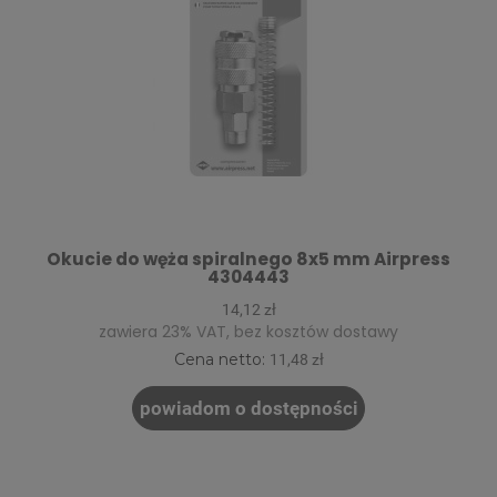
Okucie do węża spiralnego 8x5 mm Airpress
4304443
14,12 zł
zawiera 23% VAT, bez kosztów dostawy
Cena netto:
11,48 zł
powiadom o dostępności