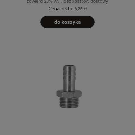
zawiera 23% VAT, bez kosztów dostawy
Cena netto:
6,25 zł
do koszyka