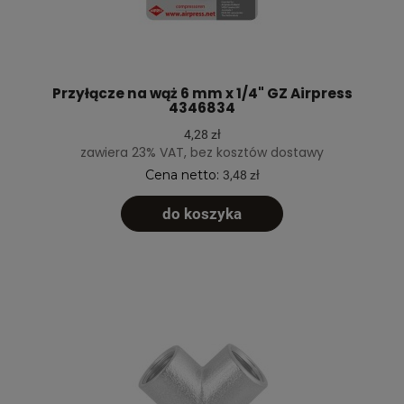
Przyłącze na wąż 6 mm x 1/4" GZ Airpress
4346834
4,28 zł
zawiera 23% VAT, bez kosztów dostawy
Cena netto:
3,48 zł
do koszyka