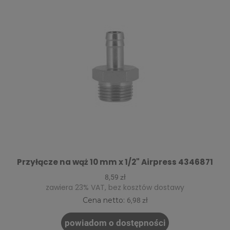
Przyłącze na wąż 10 mm x 1/2" Airpress 4346871
8,59 zł
zawiera 23% VAT, bez kosztów dostawy
Cena netto:
6,98 zł
powiadom o dostępności