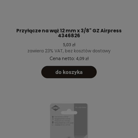
Przyłącze na wąż 12 mm x 3/8" GZ Airpress
4346826
5,03 zł
zawiera 23% VAT, bez kosztów dostawy
Cena netto:
4,09 zł
do koszyka