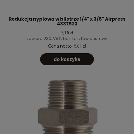
Redukcja nyplowa w blistrze 1/4" x 3/8" Airpress
4337523
7,15 zł
zawiera 23% VAT, bez kosztów dostawy
Cena netto:
5,81 zł
do koszyka