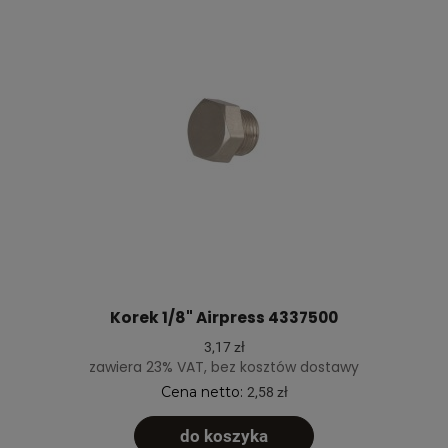
Korek 1/8" Airpress 4337500
3,17 zł
zawiera 23% VAT, bez kosztów dostawy
Cena netto:
2,58 zł
do koszyka