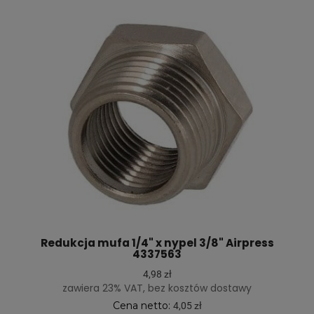
Redukcja mufa 1/4" x nypel 3/8" Airpress
4337563
4,98 zł
zawiera 23% VAT, bez kosztów dostawy
Cena netto:
4,05 zł