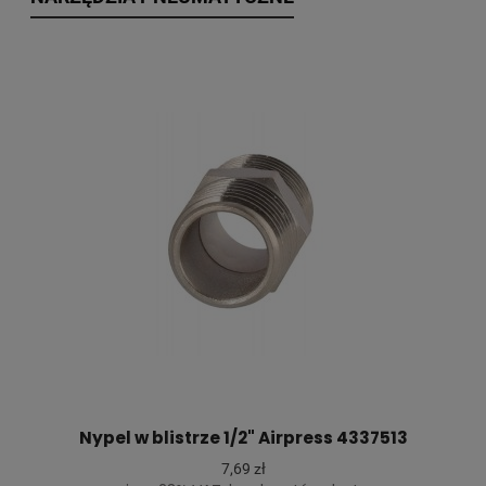
Nypel w blistrze 1/2" Airpress 4337513
7,69 zł