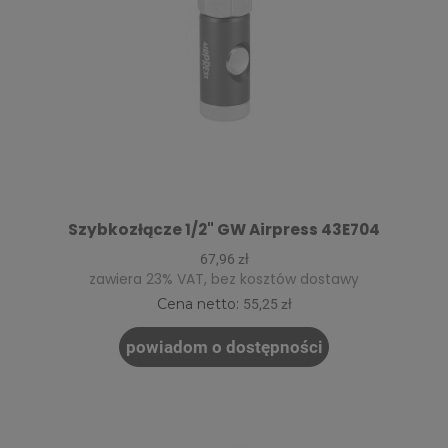
Szybkozłącze 1/2" GW Airpress 43E704
67,96 zł
zawiera 23% VAT, bez kosztów dostawy
Cena netto:
55,25 zł
powiadom o dostępności