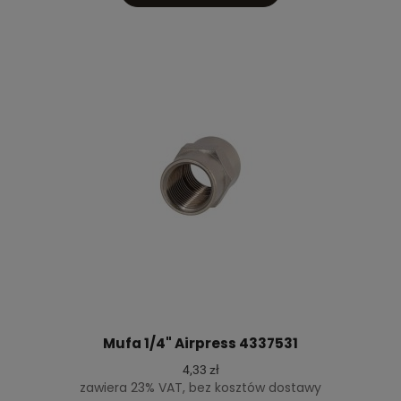
Mufa 1/4" Airpress 4337531
4,33 zł
zawiera 23% VAT, bez kosztów dostawy