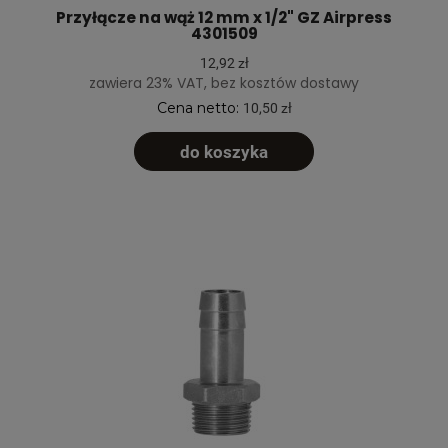
Przyłącze na wąż 12 mm x 1/2" GZ Airpress
4301509
12,92 zł
zawiera 23% VAT, bez kosztów dostawy
Cena netto:
10,50 zł
do koszyka