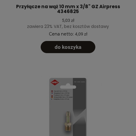
Przyłącze na wąż 10 mm x 3/8" GZ Airpress
4346825
5,03 zł
zawiera 23% VAT, bez kosztów dostawy
Cena netto:
4,09 zł
do koszyka