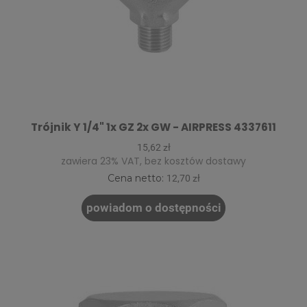
Trójnik Y 1/4" 1x GZ 2x GW - AIRPRESS 4337611
15,62 zł
zawiera 23% VAT, bez kosztów dostawy
Cena netto:
12,70 zł
powiadom o dostępności