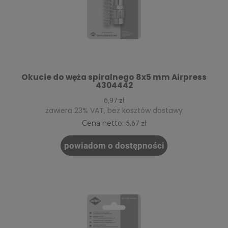
Okucie do węża spiralnego 8x5 mm Airpress
4304442
6,97 zł
zawiera 23% VAT, bez kosztów dostawy
Cena netto:
5,67 zł
powiadom o dostępności