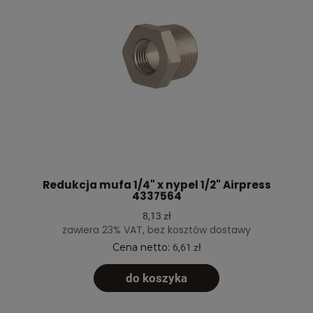
Redukcja mufa 1/4" x nypel 1/2" Airpress
4337564
8,13 zł
zawiera 23% VAT, bez kosztów dostawy
Cena netto:
6,61 zł
do koszyka