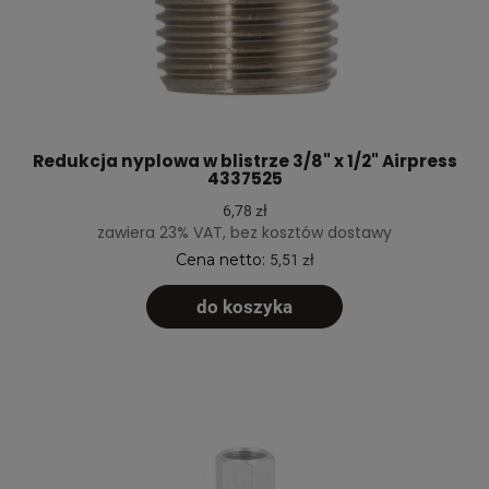
Redukcja nyplowa w blistrze 3/8" x 1/2" Airpress
4337525
6,78 zł
zawiera 23% VAT, bez kosztów dostawy
Cena netto:
5,51 zł
do koszyka