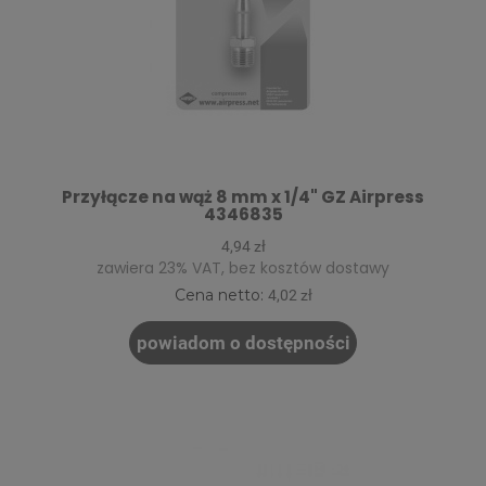
Przyłącze na wąż 8 mm x 1/4" GZ Airpress
4346835
4,94 zł
zawiera 23% VAT, bez kosztów dostawy
Cena netto:
4,02 zł
powiadom o dostępności