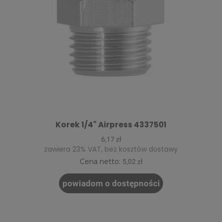
Korek 1/4" Airpress 4337501
6,17 zł
zawiera 23% VAT, bez kosztów dostawy
Cena netto:
5,02 zł
powiadom o dostępności