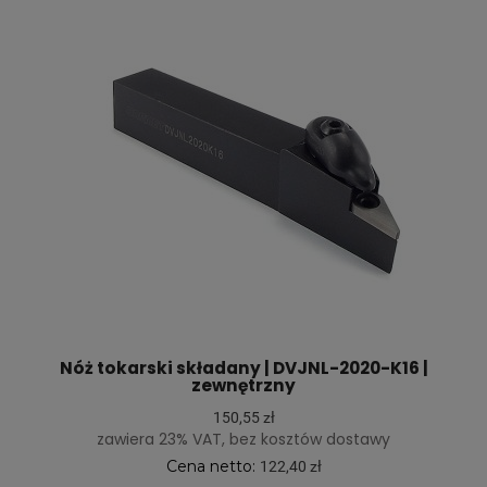
Nóż tokarski składany | DVJNL-2020-K16 |
zewnętrzny
150,55 zł
zawiera 23% VAT, bez kosztów dostawy
Cena netto:
122,40 zł