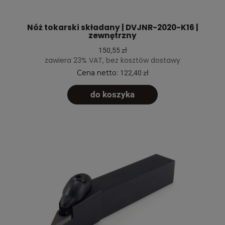
Nóż tokarski składany | DVJNR-2020-K16 |
zewnętrzny
150,55 zł
zawiera 23% VAT, bez kosztów dostawy
Cena netto:
122,40 zł
do koszyka