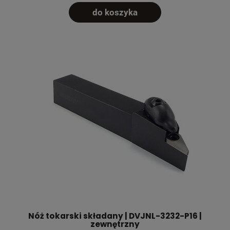
do koszyka
Nóż tokarski składany | DVJNL-3232-P16 |
zewnętrzny