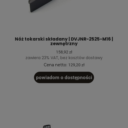
Nóż tokarski składany | DVJNR-2525-M16 |
zewnętrzny
158,92 zł
zawiera 23% VAT, bez kosztów dostawy
Cena netto:
129,20 zł
powiadom o dostępności