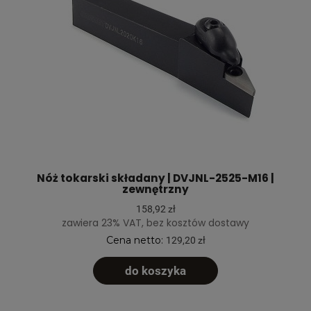
Nóż tokarski składany | DVJNL-2525-M16 |
zewnętrzny
158,92 zł
zawiera 23% VAT, bez kosztów dostawy
Cena netto:
129,20 zł
do koszyka