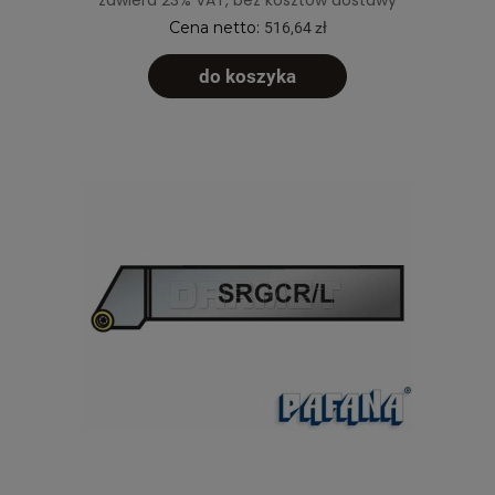
zawiera 23% VAT, bez kosztów dostawy
Cena netto:
516,64 zł
do koszyka