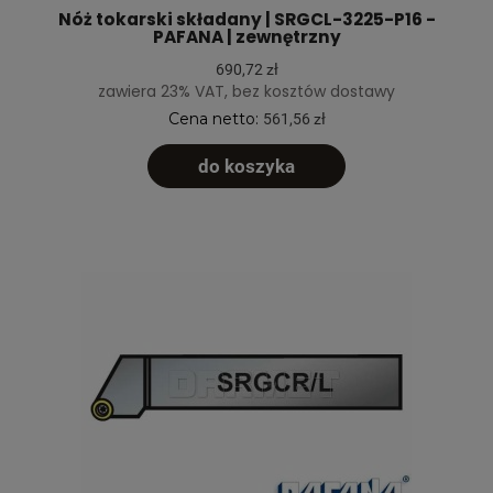
Nóż tokarski składany | SRGCL-3225-P16 -
PAFANA | zewnętrzny
690,72 zł
zawiera 23% VAT, bez kosztów dostawy
Cena netto:
561,56 zł
do koszyka