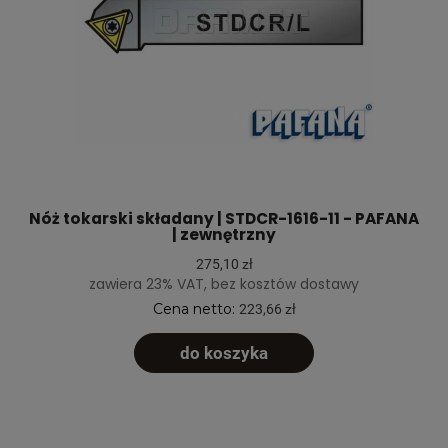
Nóż tokarski składany | STDCR-1616-11 - PAFANA
| zewnętrzny
275,10 zł
zawiera 23% VAT, bez kosztów dostawy
Cena netto:
223,66 zł
do koszyka