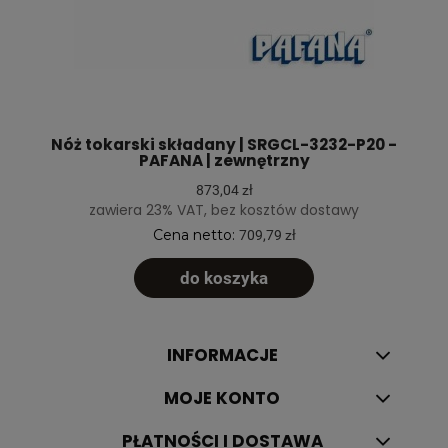
Nóż tokarski składany | SRGCL-3232-P20 -
PAFANA | zewnętrzny
873,04 zł
zawiera 23% VAT, bez kosztów dostawy
Cena netto:
709,79 zł
do koszyka
INFORMACJE
MOJE KONTO
PŁATNOŚCI I DOSTAWA