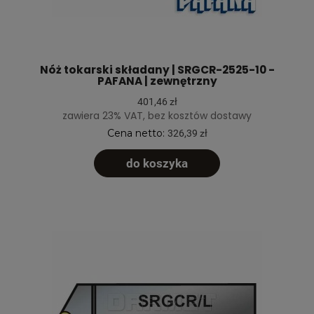
Nóż tokarski składany | SRGCR-2525-10 -
PAFANA | zewnętrzny
401,46 zł
zawiera 23% VAT, bez kosztów dostawy
Cena netto:
326,39 zł
do koszyka