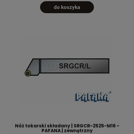
do koszyka
Nóż tokarski składany | SRGCR-2525-M16 -
PAFANA | zewnętrzny