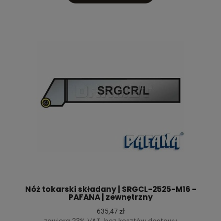
Nóż tokarski składany | SRGCL-2525-M16 -
PAFANA | zewnętrzny
635,47 zł