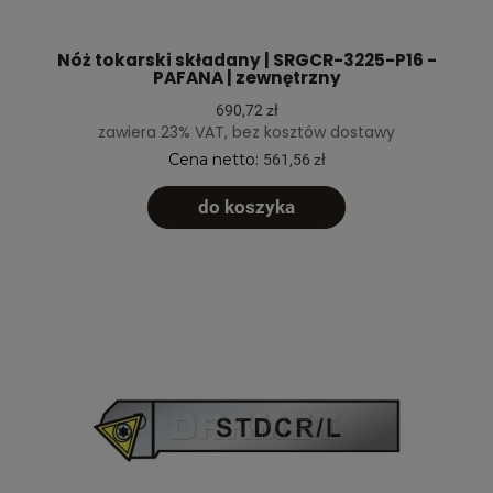
Nóż tokarski składany | SRGCR-3225-P16 -
PAFANA | zewnętrzny
690,72 zł
zawiera 23% VAT, bez kosztów dostawy
Cena netto:
561,56 zł
do koszyka