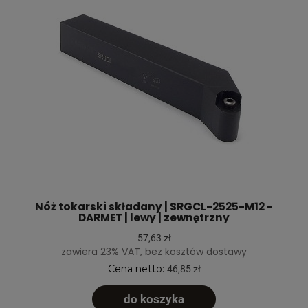
Nóż tokarski składany | SRGCL-2525-M12 -
DARMET | lewy | zewnętrzny
57,63 zł
zawiera 23% VAT, bez kosztów dostawy
Cena netto:
46,85 zł
do koszyka