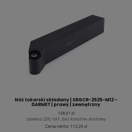
Nóż tokarski składany | SRGCR-2525-M12 -
DARMET | prawy | zewnętrzny
138,01 zł
zawiera 23% VAT, bez kosztów dostawy
Cena netto:
112,20 zł