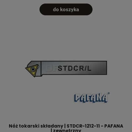
do koszyka
Nóż tokarski składany | STDCR-1212-11 - PAFANA
| zewnętrzny