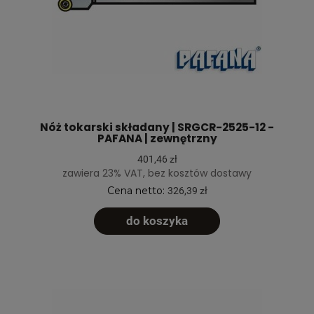
Nóż tokarski składany | SRGCR-2525-12 -
PAFANA | zewnętrzny
401,46 zł
zawiera 23% VAT, bez kosztów dostawy
Cena netto:
326,39 zł
do koszyka