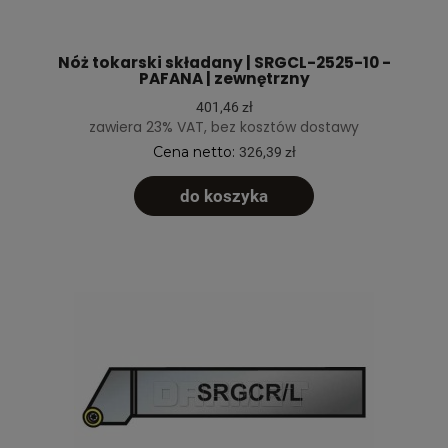
Nóż tokarski składany | SRGCL-2525-10 -
PAFANA | zewnętrzny
401,46 zł
zawiera 23% VAT, bez kosztów dostawy
Cena netto:
326,39 zł
do koszyka