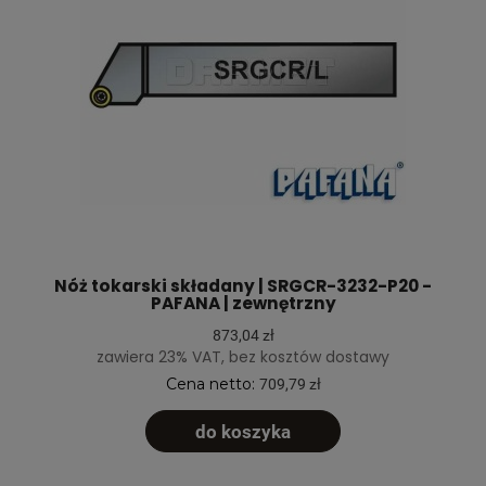
Nóż tokarski składany | SRGCR-3232-P20 -
PAFANA | zewnętrzny
873,04 zł
zawiera 23% VAT, bez kosztów dostawy
Cena netto:
709,79 zł
do koszyka