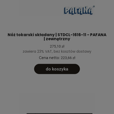
Nóż tokarski składany | STDCL-1616-11 - PAFANA
| zewnętrzny
275,10 zł
zawiera 23% VAT, bez kosztów dostawy
Cena netto:
223,66 zł
do koszyka