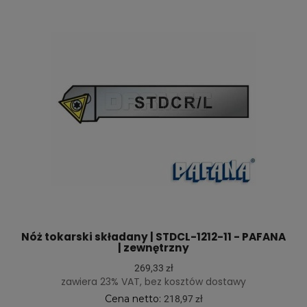
Nóż tokarski składany | STDCL-1212-11 - PAFANA
| zewnętrzny
269,33 zł
zawiera 23% VAT, bez kosztów dostawy
Cena netto:
218,97 zł