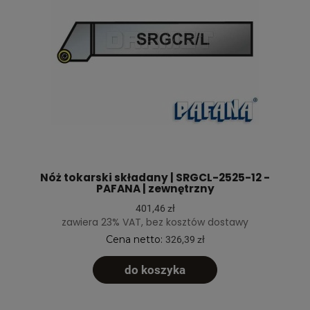
Nóż tokarski składany | SRGCL-2525-12 -
PAFANA | zewnętrzny
401,46 zł
zawiera 23% VAT, bez kosztów dostawy
Cena netto:
326,39 zł
do koszyka