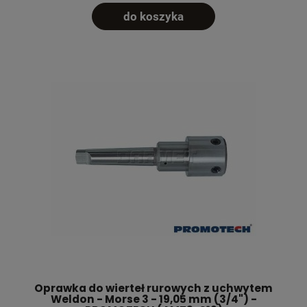
do koszyka
Oprawka do wierteł rurowych z uchwytem
Weldon - Morse 3 - 19,05 mm (3/4") -