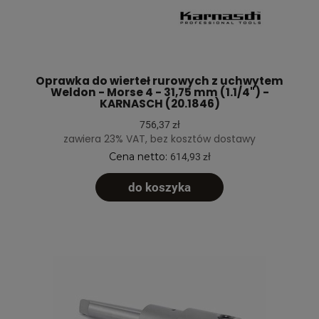
Oprawka do wierteł rurowych z uchwytem
Weldon - Morse 4 - 31,75 mm (1.1/4") -
KARNASCH (20.1846)
756,37 zł
zawiera 23% VAT, bez kosztów dostawy
Cena netto:
614,93 zł
do koszyka