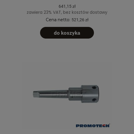
641,15 zł
zawiera 23% VAT, bez kosztów dostawy
Cena netto:
521,26 zł
do koszyka