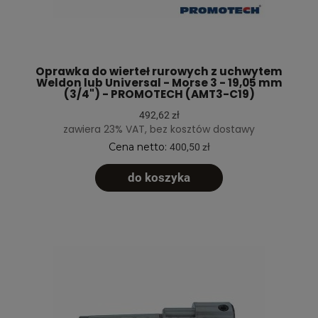
Oprawka do wierteł rurowych z uchwytem
Weldon lub Universal - Morse 3 - 19,05 mm
(3/4") - PROMOTECH (AMT3-C19)
492,62 zł
zawiera 23% VAT, bez kosztów dostawy
Cena netto:
400,50 zł
do koszyka