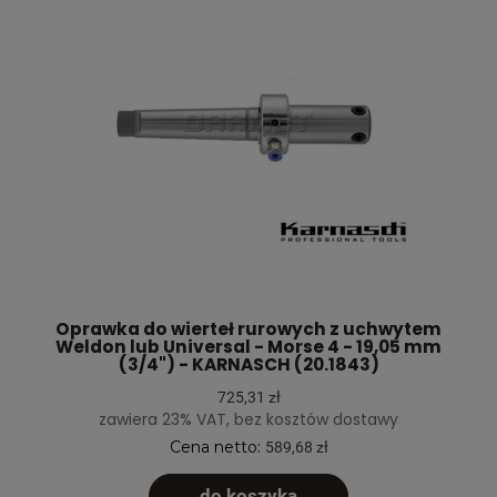
Oprawka do wierteł rurowych z uchwytem
Weldon lub Universal - Morse 4 - 19,05 mm
(3/4") - KARNASCH (20.1843)
725,31 zł
zawiera 23% VAT, bez kosztów dostawy
Cena netto:
589,68 zł
do koszyka