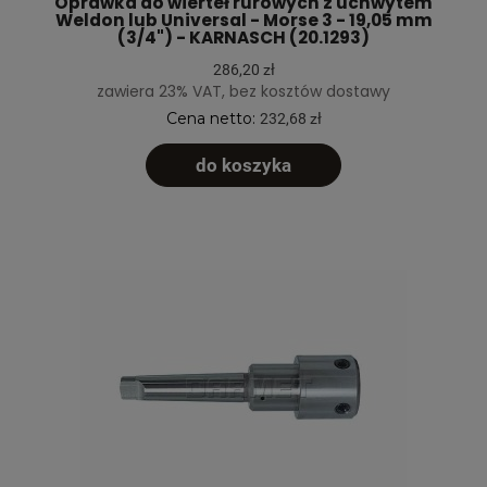
Oprawka do wierteł rurowych z uchwytem
Weldon lub Universal - Morse 3 - 19,05 mm
(3/4") - KARNASCH (20.1293)
286,20 zł
zawiera 23% VAT, bez kosztów dostawy
Cena netto:
232,68 zł
do koszyka