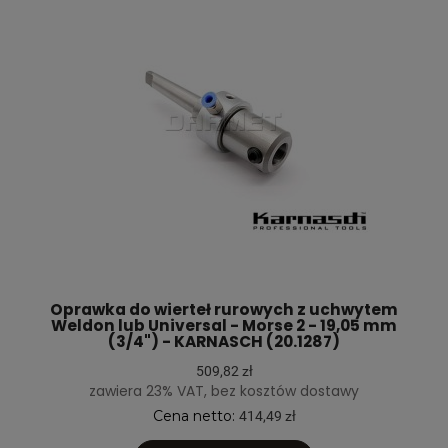
Oprawka do wierteł rurowych z uchwytem
Weldon lub Universal - Morse 2 - 19,05 mm
(3/4") - KARNASCH (20.1287)
509,82 zł
zawiera 23% VAT, bez kosztów dostawy
Cena netto:
414,49 zł