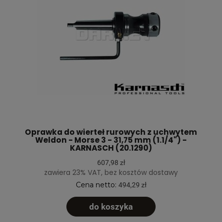
Oprawka do wierteł rurowych z uchwytem
Weldon - Morse 3 - 31,75 mm (1.1/4") -
KARNASCH (20.1290)
607,98 zł
zawiera 23% VAT, bez kosztów dostawy
Cena netto:
494,29 zł
do koszyka