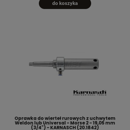
do koszyka
Oprawka do wierteł rurowych z uchwytem
Weldon lub Universal - Morse 2 - 19,05 mm
(3/4") - KARNASCH (20.1842)