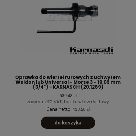
Oprawka do wierteł rurowych z uchwytem
Weldon lub Universal - Morse 3 - 19,05 mm
(3/4") - KARNASCH (20.1289)
539,48 zł
zawiera 23% VAT, bez kosztów dostawy
Cena netto:
438,60 zł
do koszyka