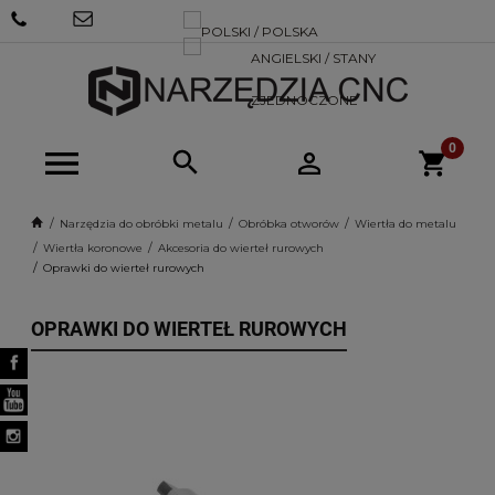
+48 570
SKLEP@NARZEDZIACNC.PL
718 712
Narzędzia do obróbki metalu
Obróbka otworów
Wiertła do metalu
Wiertła koronowe
Akcesoria do wierteł rurowych
Oprawki do wierteł rurowych
OPRAWKI DO WIERTEŁ RUROWYCH