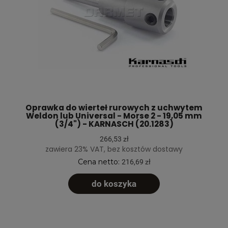
Oprawka do wierteł rurowych z uchwytem
Weldon lub Universal - Morse 2 - 19,05 mm
(3/4") - KARNASCH (20.1283)
266,53 zł
zawiera 23% VAT, bez kosztów dostawy
Cena netto:
216,69 zł
do koszyka