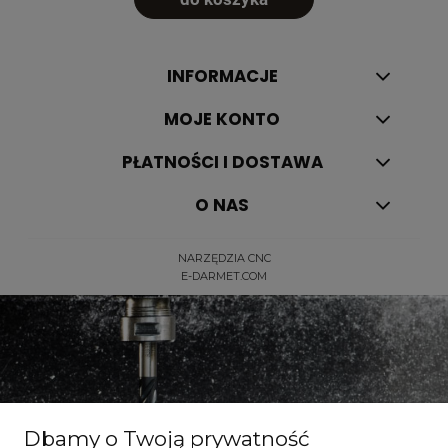
INFORMACJE
MOJE KONTO
PŁATNOŚCI I DOSTAWA
O NAS
NARZĘDZIA CNC
E-DARMET.COM
Dbamy o Twoją prywatność