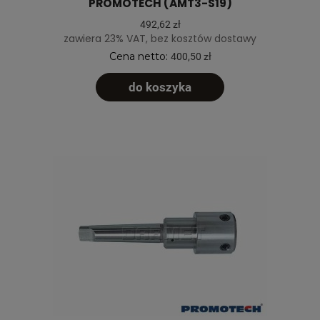
PROMOTECH (AMT3-S19)
492,62 zł
zawiera 23% VAT, bez kosztów dostawy
Cena netto:
400,50 zł
do koszyka