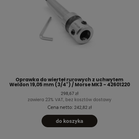
Oprawka do wierteł rurowych z uchwytem
Weldon 19,05 mm (3/4") / Morse MK3 - 42601220
298,67 zł
zawiera 23% VAT, bez kosztów dostawy
Cena netto:
242,82 zł
do koszyka