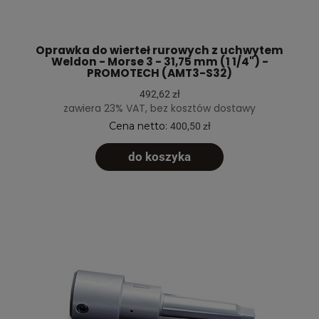
Oprawka do wierteł rurowych z uchwytem
Weldon - Morse 3 - 31,75 mm (1 1/4") -
PROMOTECH (AMT3-S32)
492,62 zł
zawiera 23% VAT, bez kosztów dostawy
Cena netto:
400,50 zł
do koszyka