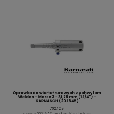
Oprawka do wierteł rurowych z uchwytem
Weldon - Morse 3 - 31,75 mm (1.1/4") -
KARNASCH (20.1845)
702,12 zł
zawiera 23% VAT, bez kosztów dostawy