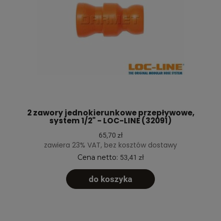
2 zawory jednokierunkowe przepływowe,
system 1/2" - LOC-LINE (32091)
65,70 zł
zawiera 23% VAT, bez kosztów dostawy
Cena netto:
53,41 zł
do koszyka