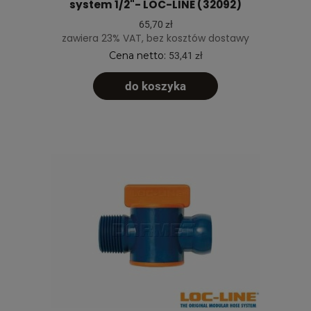
system 1/2"- LOC-LINE (32092)
65,70 zł
zawiera 23% VAT, bez kosztów dostawy
Cena netto:
53,41 zł
do koszyka