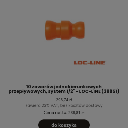
10 zaworów jednokierunkowych
przepływowych, system 1/2" - LOC-LINE (39851)
293,74 zł
zawiera 23% VAT, bez kosztów dostawy
Cena netto:
238,81 zł
do koszyka