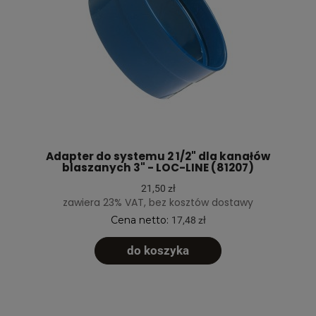
Adapter do systemu 2 1/2" dla kanałów
blaszanych 3" - LOC-LINE (81207)
21,50 zł
zawiera 23% VAT, bez kosztów dostawy
Cena netto:
17,48 zł
do koszyka