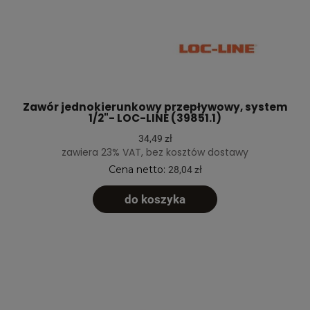
Zawór jednokierunkowy przepływowy, system
1/2"- LOC-LINE (39851.1)
34,49 zł
zawiera 23% VAT, bez kosztów dostawy
Cena netto:
28,04 zł
do koszyka