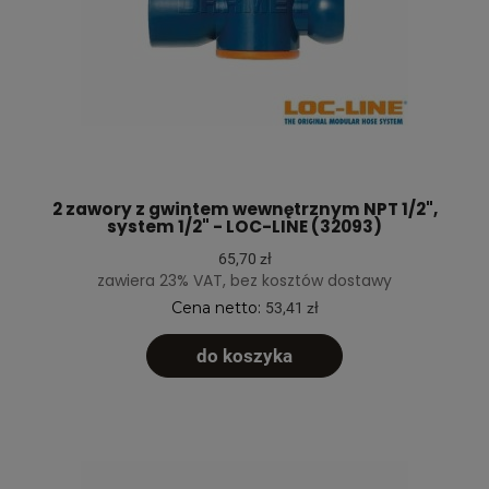
2 zawory z gwintem wewnętrznym NPT 1/2",
system 1/2" - LOC-LINE (32093)
65,70 zł
zawiera 23% VAT, bez kosztów dostawy
Cena netto:
53,41 zł
do koszyka