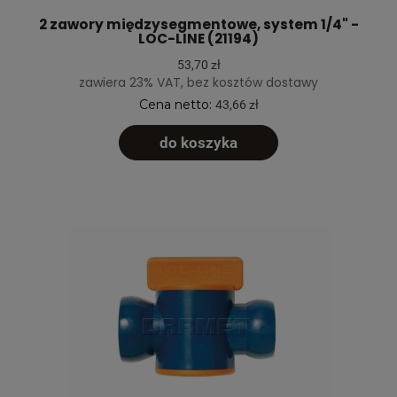
2 zawory międzysegmentowe, system 1/4" -
LOC-LINE (21194)
53,70 zł
zawiera 23% VAT, bez kosztów dostawy
Cena netto:
43,66 zł
do koszyka