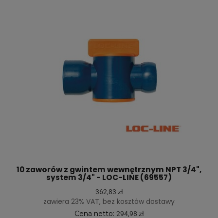
10 zaworów z gwintem wewnętrznym NPT 3/4",
system 3/4" - LOC-LINE (69557)
362,83 zł
zawiera 23% VAT, bez kosztów dostawy
Cena netto:
294,98 zł