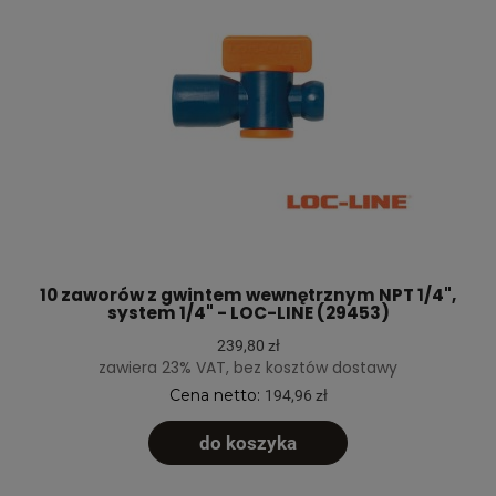
10 zaworów z gwintem wewnętrznym NPT 1/4",
system 1/4" - LOC-LINE (29453)
239,80 zł
zawiera 23% VAT, bez kosztów dostawy
Cena netto:
194,96 zł
do koszyka