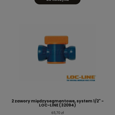
2 zawory międzysegmentowe, system 1/2" -
LOC-LINE (32094)
65,70 zł