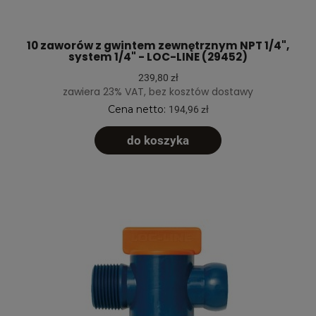
10 zaworów z gwintem zewnętrznym NPT 1/4",
system 1/4" - LOC-LINE (29452)
239,80 zł
zawiera 23% VAT, bez kosztów dostawy
Cena netto:
194,96 zł
do koszyka