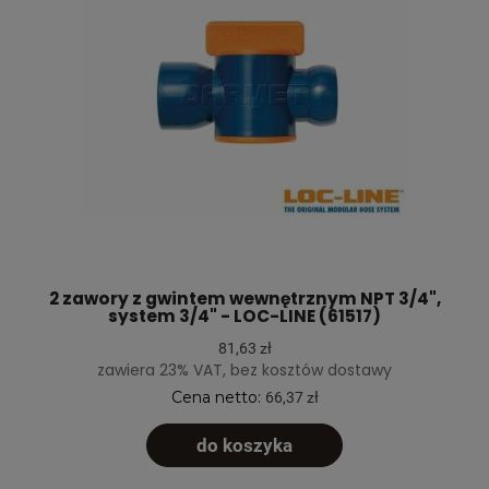
2 zawory z gwintem wewnętrznym NPT 3/4",
system 3/4" - LOC-LINE (61517)
81,63 zł
zawiera 23% VAT, bez kosztów dostawy
Cena netto:
66,37 zł
do koszyka