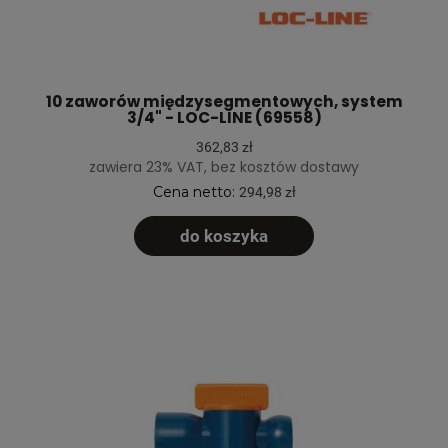
10 zaworów międzysegmentowych, system
3/4" - LOC-LINE (69558)
362,83 zł
zawiera 23% VAT, bez kosztów dostawy
Cena netto:
294,98 zł
do koszyka