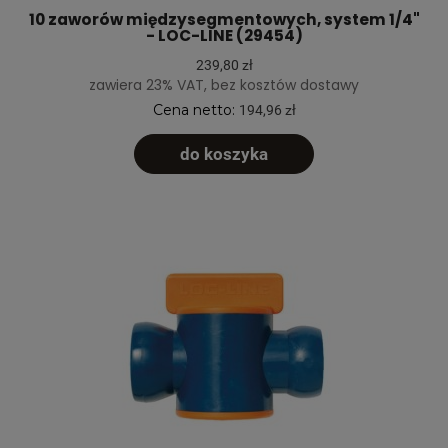
10 zaworów międzysegmentowych, system 1/4"
- LOC-LINE (29454)
239,80 zł
zawiera 23% VAT, bez kosztów dostawy
Cena netto:
194,96 zł
do koszyka