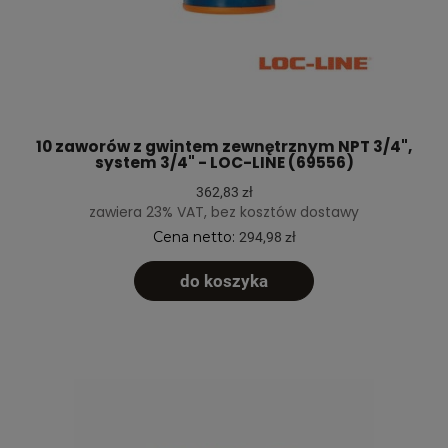
10 zaworów z gwintem zewnętrznym NPT 3/4",
system 3/4" - LOC-LINE (69556)
362,83 zł
zawiera 23% VAT, bez kosztów dostawy
Cena netto:
294,98 zł
do koszyka