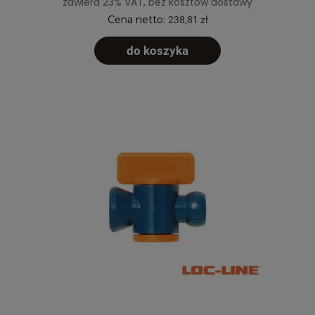
zawiera 23% VAT, bez kosztów dostawy
Cena netto:
238,81 zł
do koszyka