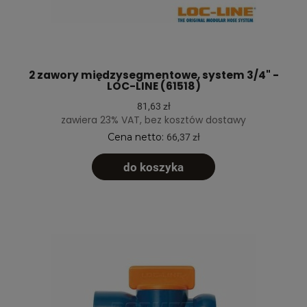
2 zawory międzysegmentowe, system 3/4" -
LOC-LINE (61518)
81,63 zł
zawiera 23% VAT, bez kosztów dostawy
Cena netto:
66,37 zł
do koszyka