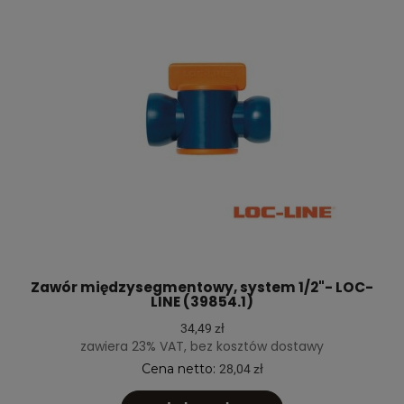
Zawór międzysegmentowy, system 1/2"- LOC-
LINE (39854.1)
34,49 zł
zawiera 23% VAT, bez kosztów dostawy
Cena netto:
28,04 zł