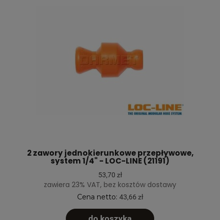
2 zawory jednokierunkowe przepływowe,
system 1/4" - LOC-LINE (21191)
53,70 zł
zawiera 23% VAT, bez kosztów dostawy
Cena netto:
43,66 zł
do koszyka