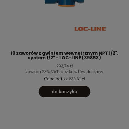
10 zaworów z gwintem wewnętrznym NPT 1/2",
system 1/2" - LOC-LINE (39853)
293,74 zł
zawiera 23% VAT, bez kosztów dostawy
Cena netto:
238,81 zł
do koszyka