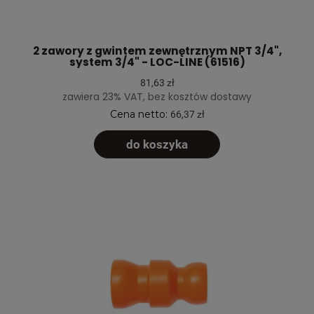
2 zawory z gwintem zewnętrznym NPT 3/4",
system 3/4" - LOC-LINE (61516)
81,63 zł
zawiera 23% VAT, bez kosztów dostawy
Cena netto:
66,37 zł
do koszyka