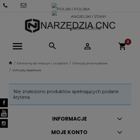
+48 570
SKLEP@NARZEDZIACNC.PL
718 712
Elementy do maszyn i urządzeń
Uchwyty przemysłowe
Uchwyty kasetowe
Nie znaleziono produktów spełniających podane
kryteria.
INFORMACJE
MOJE KONTO