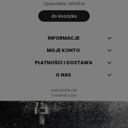
Cena netto:
529,95 zł
do koszyka
INFORMACJE
MOJE KONTO
PŁATNOŚCI I DOSTAWA
O NAS
NARZĘDZIA CNC
E-DARMET.COM