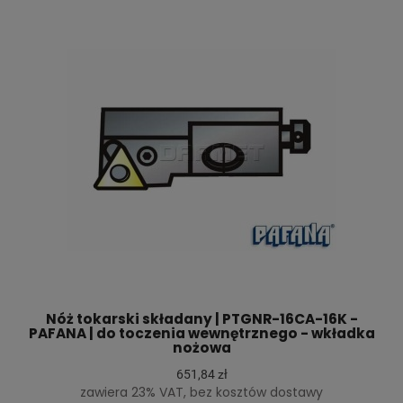
Nóż tokarski składany | PTGNR-16CA-16K -
PAFANA | do toczenia wewnętrznego - wkładka
nożowa
651,84 zł
zawiera 23% VAT, bez kosztów dostawy