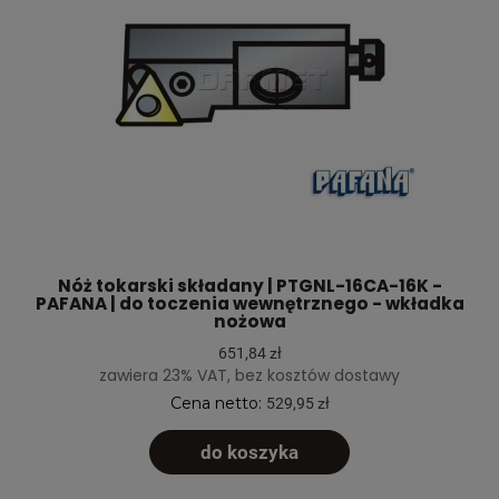
Nóż tokarski składany | PTGNL-16CA-16K -
PAFANA | do toczenia wewnętrznego - wkładka
nożowa
651,84 zł
zawiera 23% VAT, bez kosztów dostawy
Cena netto:
529,95 zł
do koszyka