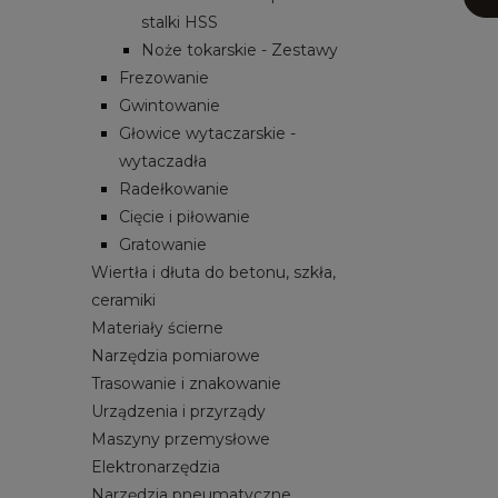
stalki HSS
Noże tokarskie - Zestawy
Frezowanie
Gwintowanie
Głowice wytaczarskie -
wytaczadła
Radełkowanie
Cięcie i piłowanie
Gratowanie
Wiertła i dłuta do betonu, szkła,
ceramiki
Materiały ścierne
Narzędzia pomiarowe
Trasowanie i znakowanie
Urządzenia i przyrządy
Maszyny przemysłowe
Elektronarzędzia
Narzędzia pneumatyczne