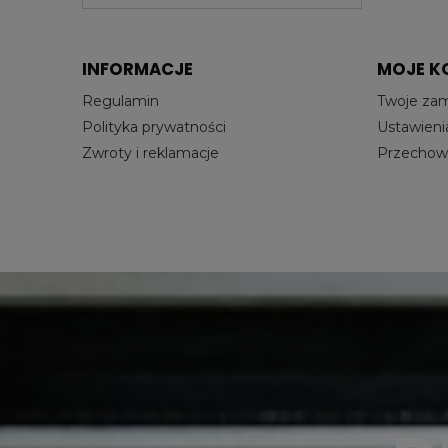
INFORMACJE
MOJE K
Regulamin
Twoje za
Polityka prywatności
Ustawieni
Zwroty i reklamacje
Przechowa