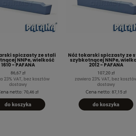
rski spiczasty ze stali
Nóż tokarski spiczasty ze s
tnącej NNPe, wielkość
szybkotnącej NNPe, wielk
1610 - PAFANA
2012 - PAFANA
86,67 zł
107,20 zł
a 23% VAT, bez kosztów
zawiera 23% VAT, bez kosztó
dostawy
dostawy
ena netto:
Cena netto:
70,46 zł
87,15 zł
do koszyka
do koszyka