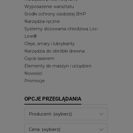
Wyposażenie warsztatu
Środki ochrony osobistej BHP
Narzędzia ręczne
Systemy dozowania chłodziwa Loc-
Line®
Oleje, smary i lubrykanty
Narzędzia do obróbki drewna
Cięcie laserem
Elementy do maszyn i urządzeń
Nowości
Promocje
OPCJE PRZEGLĄDANIA
Producent: (wybierz)
Cena: (wybierz)