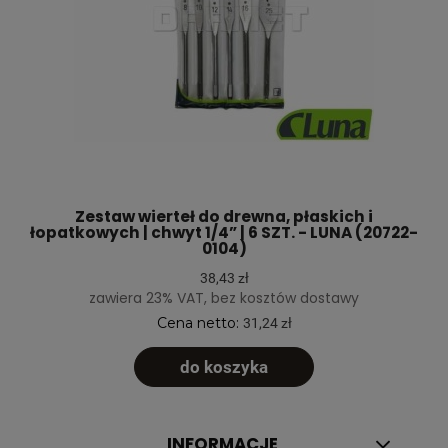
Zestaw wierteł do drewna, płaskich i
łopatkowych | chwyt 1/4” | 6 SZT. - LUNA (20722-
0104)
38,43 zł
zawiera 23% VAT, bez kosztów dostawy
Cena netto:
31,24 zł
do koszyka
INFORMACJE