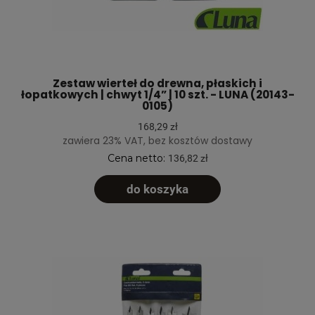
Zestaw wierteł do drewna, płaskich i
łopatkowych | chwyt 1/4” | 10 szt. - LUNA (20143-
0105)
168,29 zł
zawiera 23% VAT, bez kosztów dostawy
Cena netto:
136,82 zł
do koszyka