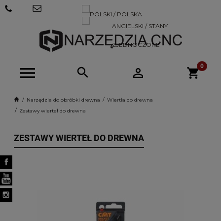
+48 570
SKLEP@NARZEDZIACNC.PL
718 712
Narzędzia do obróbki drewna
Wiertła do drewna
Zestawy wierteł do drewna
ZESTAWY WIERTEŁ DO DREWNA