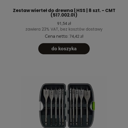
Zestaw wierteł do drewna | HSS | 8 szt. - CMT
(517.002.01)
91,54 zł
zawiera 23% VAT, bez kosztów dostawy
Cena netto:
74,42 zł
do koszyka