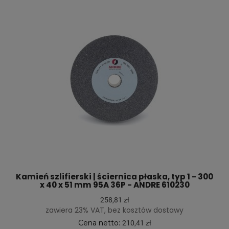
Kamień szlifierski | ściernica płaska, typ 1 - 300
x 40 x 51 mm 95A 36P - ANDRE 610230
258,81 zł
zawiera 23% VAT, bez kosztów dostawy
Cena netto:
210,41 zł