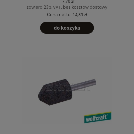
17,70 zł
zawiera 23% VAT, bez kosztów dostawy
Cena netto:
14,39 zł
do koszyka