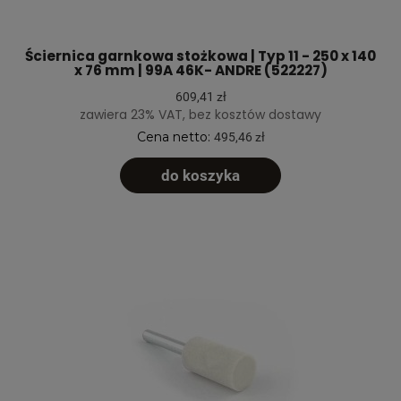
Ściernica garnkowa stożkowa | Typ 11 - 250 x 140
x 76 mm | 99A 46K- ANDRE (522227)
609,41 zł
zawiera 23% VAT, bez kosztów dostawy
Cena netto:
495,46 zł
do koszyka