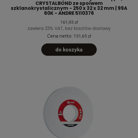
CRYSTALBOND ze spoiwem
szklanokrystalicznym - 250 x 32 x 32 mm | 99A
60K - ANDRE 5110376
161,93 zł
zawiera 23% VAT, bez kosztów dostawy
Cena netto:
131,65 zł
do koszyka