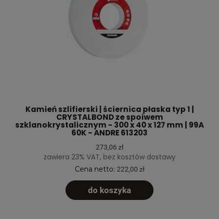
Kamień szlifierski | ściernica płaska typ 1 |
CRYSTALBOND ze spoiwem
szklanokrystalicznym - 300 x 40 x 127 mm | 99A
60K - ANDRE 613203
273,06 zł
zawiera 23% VAT, bez kosztów dostawy
Cena netto:
222,00 zł
do koszyka