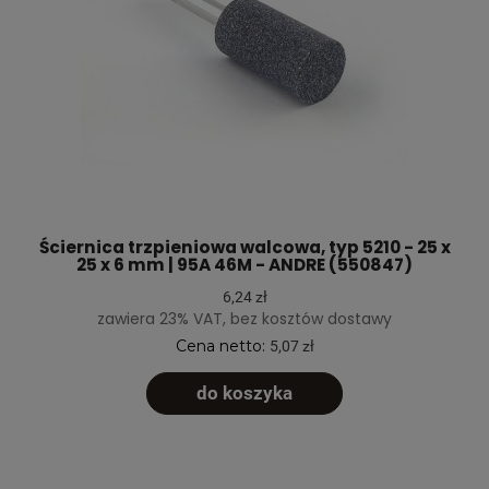
Ściernica trzpieniowa walcowa, typ 5210 - 25 x
25 x 6 mm | 95A 46M - ANDRE (550847)
6,24 zł
zawiera 23% VAT, bez kosztów dostawy
Cena netto:
5,07 zł
do koszyka