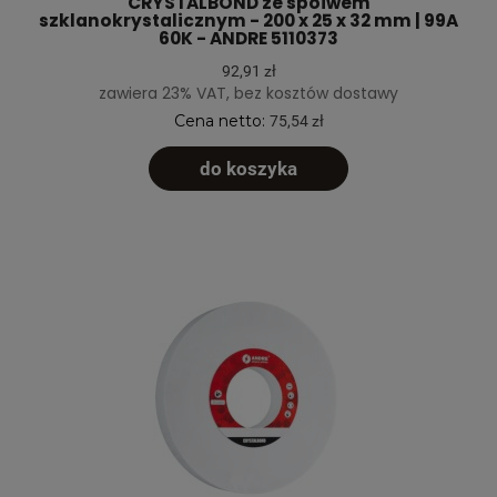
CRYSTALBOND ze spoiwem
szklanokrystalicznym - 200 x 25 x 32 mm | 99A
60K - ANDRE 5110373
92,91 zł
zawiera 23% VAT, bez kosztów dostawy
Cena netto:
75,54 zł
do koszyka