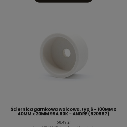
Ściernica garnkowa walcowa, typ 6 - 100MM x
40MM x 20MM 99A 60K - ANDRE (520587)
58,49 zł