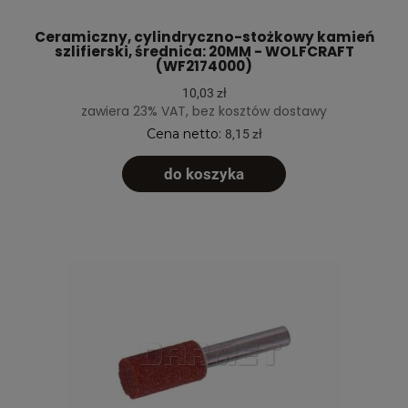
Ceramiczny, cylindryczno-stożkowy kamień
szlifierski, średnica: 20MM - WOLFCRAFT
(WF2174000)
10,03 zł
zawiera 23% VAT, bez kosztów dostawy
Cena netto:
8,15 zł
do koszyka