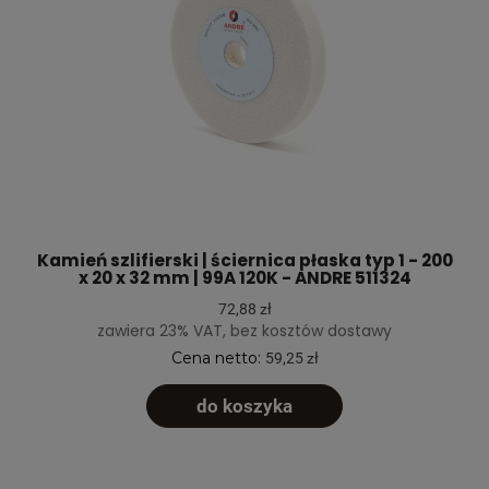
Kamień szlifierski | ściernica płaska typ 1 - 200
x 20 x 32 mm | 99A 120K - ANDRE 511324
72,88 zł
zawiera 23% VAT, bez kosztów dostawy
Cena netto:
59,25 zł
do koszyka