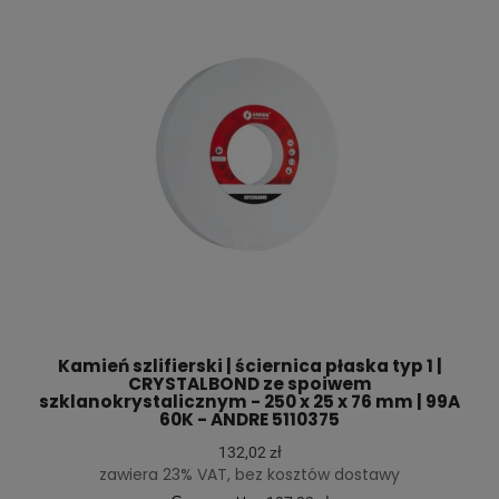
Kamień szlifierski | ściernica płaska typ 1 |
CRYSTALBOND ze spoiwem
szklanokrystalicznym - 250 x 25 x 76 mm | 99A
60K - ANDRE 5110375
132,02 zł
zawiera 23% VAT, bez kosztów dostawy