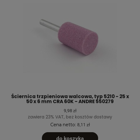
Ściernica trzpieniowa walcowa, typ 5210 - 25 x
50 x 6 mm CRA 60K - ANDRE 550279
9,98 zł
zawiera 23% VAT, bez kosztów dostawy
Cena netto:
8,11 zł
do koszyka