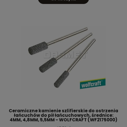
Ceramiczne kamienie szlifierskie do ostrzenia
łańcuchów do pił łańcuchowych, średnice:
4MM, 4,8MM, 5,5MM - WOLFCRAFT (WF2175000)