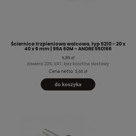
Ściernica trzpieniowa walcowa, typ 5210 - 20 x
40 x 6 mm | 99A 60M - ANDRE 550166
6,89 zł
zawiera 23% VAT, bez kosztów dostawy
Cena netto:
5,60 zł
do koszyka