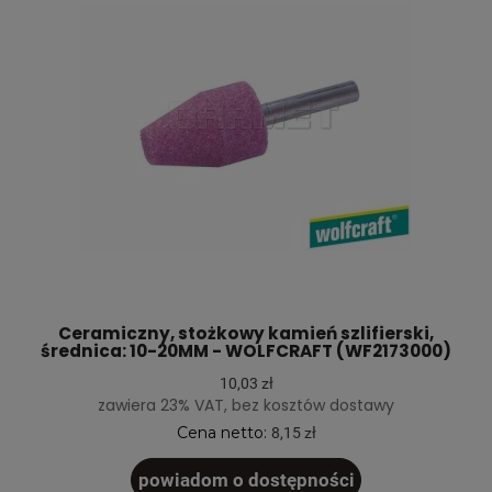
Ceramiczny, stożkowy kamień szlifierski,
średnica: 10-20MM - WOLFCRAFT (WF2173000)
10,03 zł
zawiera 23% VAT, bez kosztów dostawy
Cena netto:
8,15 zł
powiadom o dostępności