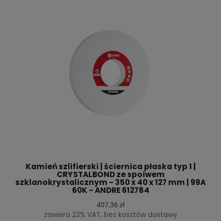
Kamień szlifierski | ściernica płaska typ 1 |
CRYSTALBOND ze spoiwem
szklanokrystalicznym - 350 x 40 x 127 mm | 99A
60K - ANDRE 612784
407,36 zł
zawiera 23% VAT, bez kosztów dostawy