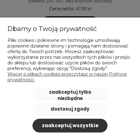
zawiera 23% VAT, bez kosztów dostawy
Cena netto:
47,55 zł
do koszyka
Dbamy o Twoją prywatność
Pliki cookies i pokrewne im technologie umożliwiają
poprawne działanie strony i pomagają nam dostosować
ofertę do Twoich potrzeb. Możesz zaakceptować
wykorzystanie przez nas wszystkich tych plików i przejść
do sklepu lub dostosować użycie plików do swoich
preferencji, wybierając opcję "Dostosuj zgody".
Więcej o plikach cookies przeczytasz w naszej Polityce
prywatności.
zaakceptuj tylko
niezbędne
dostosuj zgody
zaakceptuj wszystkie