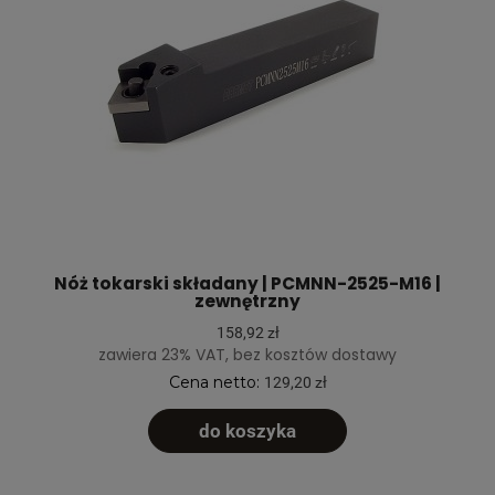
Nóż tokarski składany | PCMNN-2525-M16 |
zewnętrzny
158,92 zł
zawiera 23% VAT, bez kosztów dostawy
Cena netto:
129,20 zł
do koszyka