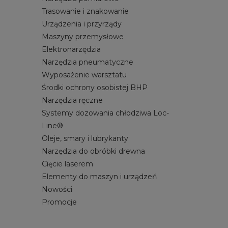
Trasowanie i znakowanie
Urządzenia i przyrządy
Maszyny przemysłowe
Elektronarzędzia
Narzędzia pneumatyczne
Wyposażenie warsztatu
Środki ochrony osobistej BHP
Narzędzia ręczne
Systemy dozowania chłodziwa Loc-
Line®
Oleje, smary i lubrykanty
Narzędzia do obróbki drewna
Cięcie laserem
Elementy do maszyn i urządzeń
Nowości
Promocje