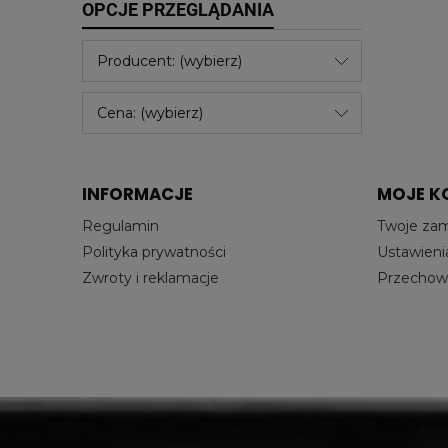
OPCJE PRZEGLĄDANIA
Producent: (wybierz)
Cena: (wybierz)
INFORMACJE
MOJE K
Regulamin
Twoje za
Polityka prywatności
Ustawieni
Zwroty i reklamacje
Przechowa