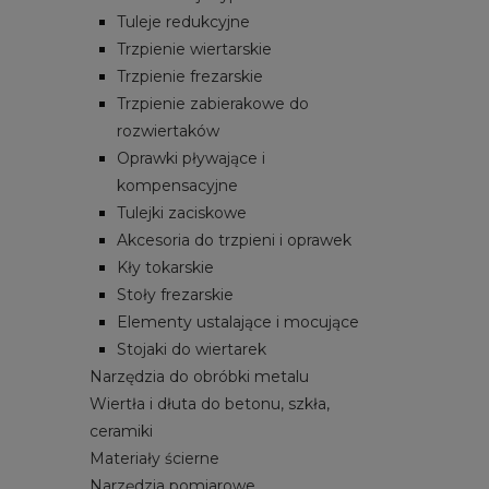
Tuleje redukcyjne
Trzpienie wiertarskie
Trzpienie frezarskie
Trzpienie zabierakowe do
rozwiertaków
Oprawki pływające i
kompensacyjne
Tulejki zaciskowe
Akcesoria do trzpieni i oprawek
Kły tokarskie
Stoły frezarskie
Elementy ustalające i mocujące
Stojaki do wiertarek
Narzędzia do obróbki metalu
Wiertła i dłuta do betonu, szkła,
ceramiki
Materiały ścierne
Narzędzia pomiarowe