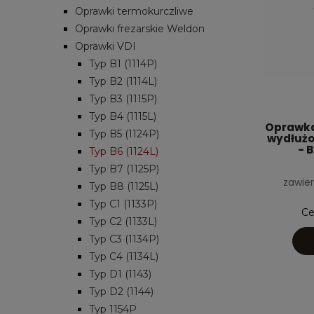
Oprawki termokurczliwe
Oprawki frezarskie Weldon
Oprawki VDI
Typ B1 (1114P)
Typ B2 (1114L)
Typ B3 (1115P)
Typ B4 (1115L)
Oprawka
Typ B5 (1124P)
wydłużo
- 
Typ B6 (1124L)
Typ B7 (1125P)
zawier
Typ B8 (1125L)
Typ C1 (1133P)
Ce
Typ C2 (1133L)
Typ C3 (1134P)
Typ C4 (1134L)
Typ D1 (1143)
Typ D2 (1144)
Typ 1154P