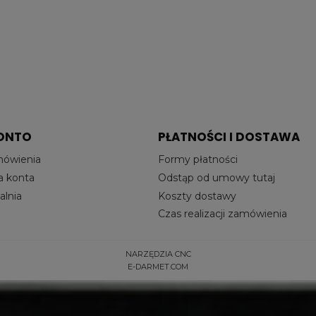
ONTO
PŁATNOŚCI I DOSTAWA
mówienia
Formy płatności
a konta
Odstąp od umowy tutaj
lnia
Koszty dostawy
Czas realizacji zamówienia
NARZĘDZIA CNC
E-DARMET.COM