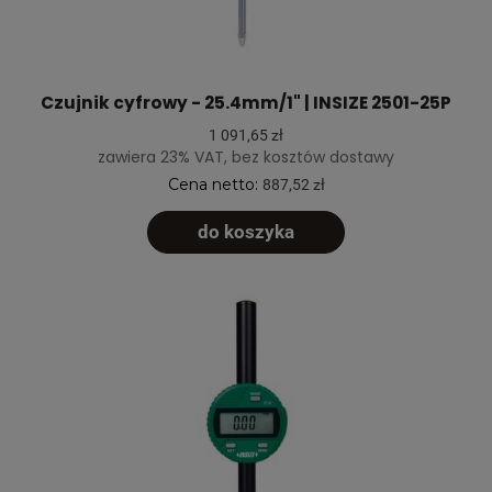
Czujnik cyfrowy - 25.4mm/1" | INSIZE 2501-25P
1 091,65 zł
zawiera 23% VAT, bez kosztów dostawy
Cena netto:
887,52 zł
do koszyka