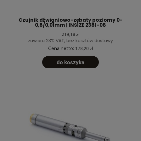
Czujnik dźwigniowo-zębaty poziomy 0-
0,8/0,01mm | INSIZE 2381-08
219,18 zł
zawiera 23% VAT, bez kosztów dostawy
Cena netto:
178,20 zł
do koszyka