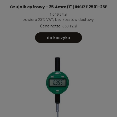
Czujnik cyfrowy - 25.4mm/1" | INSIZE 2501-25F
1 049,34 zł
zawiera 23% VAT, bez kosztów dostawy
Cena netto:
853,12 zł
do koszyka