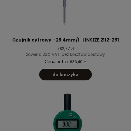
Czujnik cyfrowy - 25.4mm/1" | INSIZE 2112-251
782,77 zł
zawiera 23% VAT, bez kosztów dostawy
Cena netto:
636,40 zł
do koszyka