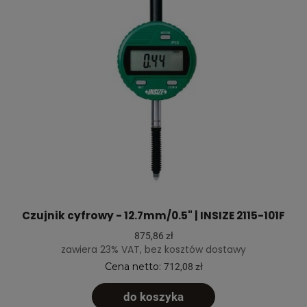
Czujnik cyfrowy - 12.7mm/0.5" | INSIZE 2115-101F
875,86 zł
zawiera 23% VAT, bez kosztów dostawy
Cena netto:
712,08 zł
do koszyka