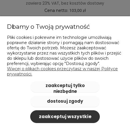
zawiera 23% VAT, bez kosztów dostawy
Cena netto:
103,00 zł
powiadom o dostępności
Dbamy o Twoją prywatność
Pliki cookies i pokrewne im technologie umożliwiają
poprawne działanie strony i pomagają nam dostosować
ofertę do Twoich potrzeb. Możesz zaakceptować
wykorzystanie przez nas wszystkich tych plików i przejść
do sklepu lub dostosować użycie plików do swoich
preferencji, wybierając opcję "Dostosuj zgody".
Więcej o plikach cookies przeczytasz w naszej Polityce
prywatności.
zaakceptuj tylko
niezbędne
dostosuj zgody
zaakceptuj wszystkie