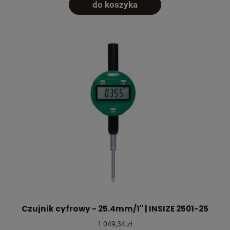
do koszyka
Czujnik cyfrowy - 25.4mm/1" | INSIZE 2501-25
1 049,34 zł