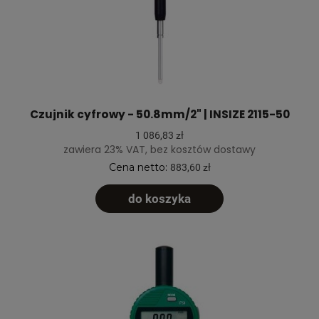
Czujnik cyfrowy - 50.8mm/2" | INSIZE 2115-50
1 086,83 zł
zawiera 23% VAT, bez kosztów dostawy
Cena netto:
883,60 zł
do koszyka