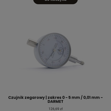
Czujnik zegarowy | zakres 0 - 5 mm / 0,01 mm -
DARMET
126,69 zł