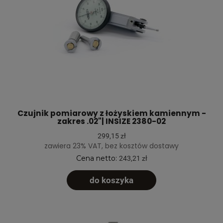
Czujnik pomiarowy z łożyskiem kamiennym -
zakres .02"| INSIZE 2380-02
299,15 zł
zawiera 23% VAT, bez kosztów dostawy
Cena netto:
243,21 zł
do koszyka