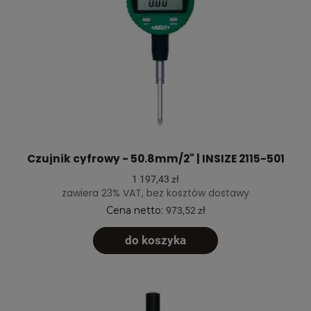
Czujnik cyfrowy - 50.8mm/2" | INSIZE 2115-501
1 197,43 zł
zawiera 23% VAT, bez kosztów dostawy
Cena netto:
973,52 zł
do koszyka