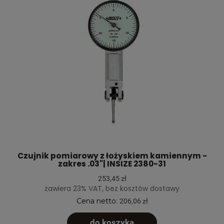
Czujnik pomiarowy z łożyskiem kamiennym -
zakres .03"| INSIZE 2380-31
253,45 zł
zawiera 23% VAT, bez kosztów dostawy
Cena netto:
206,06 zł
do koszyka