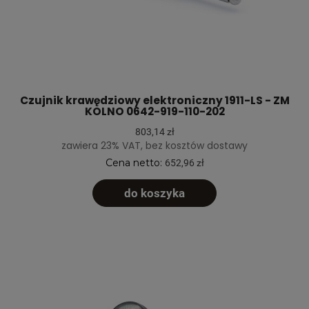
Czujnik krawędziowy elektroniczny 1911-LS - ZM
KOLNO 0642-919-110-202
803,14 zł
zawiera 23% VAT, bez kosztów dostawy
Cena netto:
652,96 zł
do koszyka