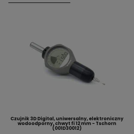
Czujnik 3D Digital, uniwersalny, elektroniczny
wodoodporny, chwyt fi 12 mm - Tschorn
(001D30012)