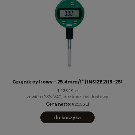
Czujnik cyfrowy - 25.4mm/1" | INSIZE 2115-251
1 138,19 zł
zawiera 23% VAT, bez kosztów dostawy
Cena netto:
925,36 zł
do koszyka