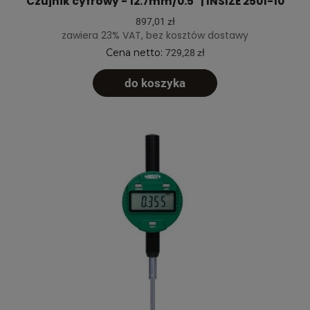
Czujnik cyfrowy - 12.7mm/0.5" | INSIZE 2501-10
897,01 zł
zawiera 23% VAT, bez kosztów dostawy
Cena netto:
729,28 zł
do koszyka