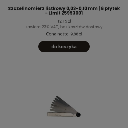
Szczelinomierz listkowy 0,03-0,10 mm | 8 płytek
- Limit 25953001
12,15 zł
zawiera 23% VAT, bez kosztów dostawy
Cena netto:
9,88 zł
do koszyka