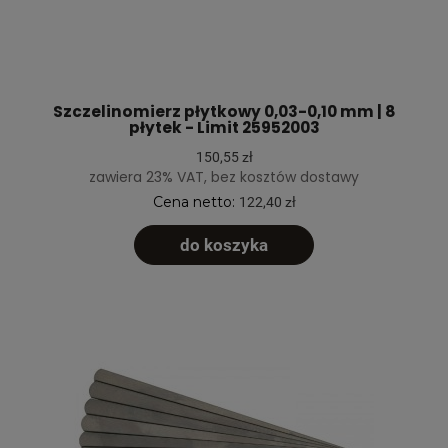
Szczelinomierz płytkowy 0,03-0,10 mm | 8
płytek - Limit 25952003
150,55 zł
zawiera 23% VAT, bez kosztów dostawy
Cena netto:
122,40 zł
do koszyka