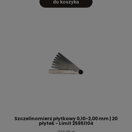
do koszyka
Szczelinomierz płytkowy 0,10-2,00 mm | 20
płytek - Limit 25951104
219,95 zł