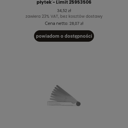
płytek - Limit 25953506
34,52 zł
zawiera 23% VAT, bez kosztów dostawy
Cena netto:
28,07 zł
powiadom o dostępności