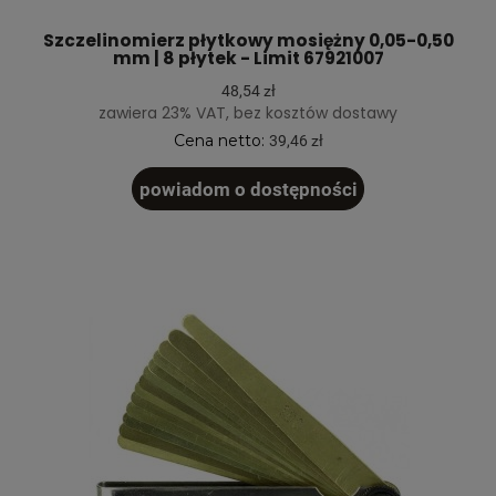
Szczelinomierz płytkowy mosiężny 0,05-0,50
mm | 8 płytek - Limit 67921007
48,54 zł
zawiera 23% VAT, bez kosztów dostawy
Cena netto:
39,46 zł
powiadom o dostępności