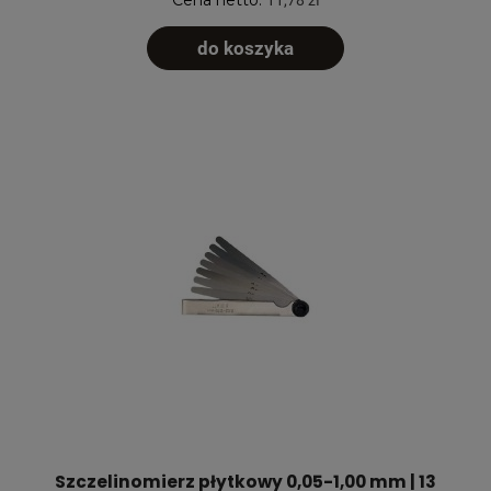
do koszyka
Szczelinomierz płytkowy 0,05-1,00 mm | 13