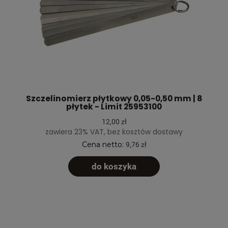
Szczelinomierz płytkowy 0,05-0,50 mm | 8
płytek - Limit 25953100
12,00 zł
zawiera 23% VAT, bez kosztów dostawy
Cena netto:
9,76 zł
do koszyka