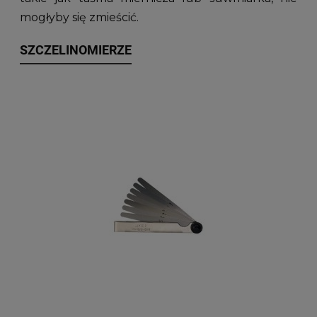
mogłyby się zmieścić.
SZCZELINOMIERZE