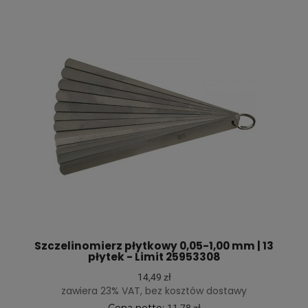
Szczelinomierz płytkowy 0,05-1,00 mm | 13
płytek - Limit 25953308
14,49 zł
zawiera 23% VAT, bez kosztów dostawy
Cena netto:
11,78 zł