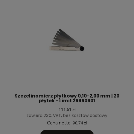
Szczelinomierz płytkowy 0,10-2,00 mm | 20
płytek - Limit 25950601
111,61 zł
zawiera 23% VAT, bez kosztów dostawy
Cena netto:
90,74 zł