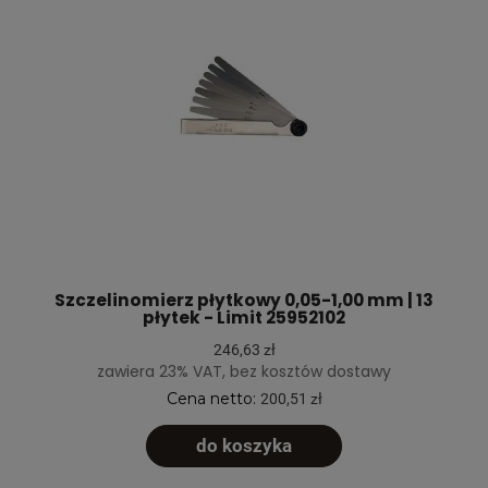
Szczelinomierz płytkowy 0,05-1,00 mm | 13
płytek - Limit 25952102
246,63 zł
zawiera 23% VAT, bez kosztów dostawy
Cena netto:
200,51 zł
do koszyka