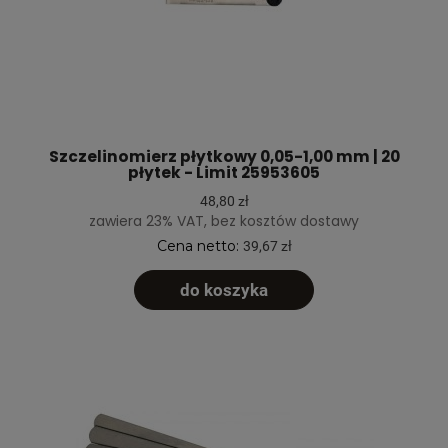
Szczelinomierz płytkowy 0,05-1,00 mm | 20
płytek - Limit 25953605
48,80 zł
zawiera 23% VAT, bez kosztów dostawy
Cena netto:
39,67 zł
do koszyka