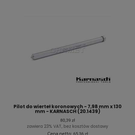
Pilot do wierteł koronowych - 7,98 mm x 130
mm - KARNASCH (20.1439)
80,39 zł
zawiera 23% VAT, bez kosztów dostawy
Cena netto:
65,36 zł