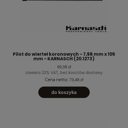
Pilot do wierteł koronowych - 7,98 mm x 105
mm - KARNASCH (20.1273)
90,38 zł
zawiera 23% VAT, bez kosztów dostawy
Cena netto:
73,48 zł
do koszyka