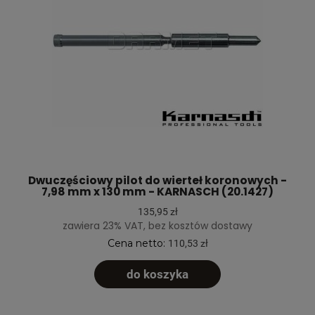
Dwuczęściowy pilot do wierteł koronowych -
7,98 mm x 130 mm - KARNASCH (20.1427)
135,95 zł
zawiera 23% VAT, bez kosztów dostawy
Cena netto:
110,53 zł
do koszyka