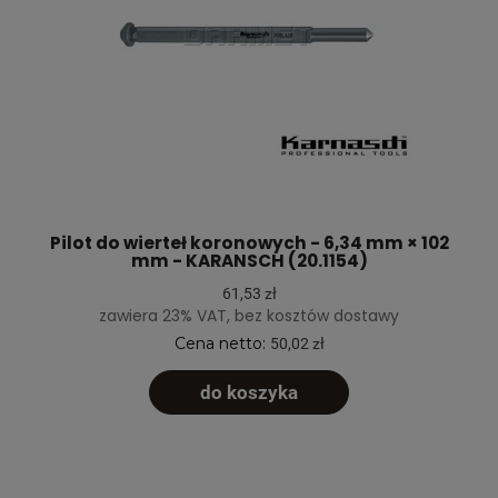
Pilot do wierteł koronowych - 6,34 mm × 102
mm - KARANSCH (20.1154)
61,53 zł
zawiera 23% VAT, bez kosztów dostawy
Cena netto:
50,02 zł
do koszyka