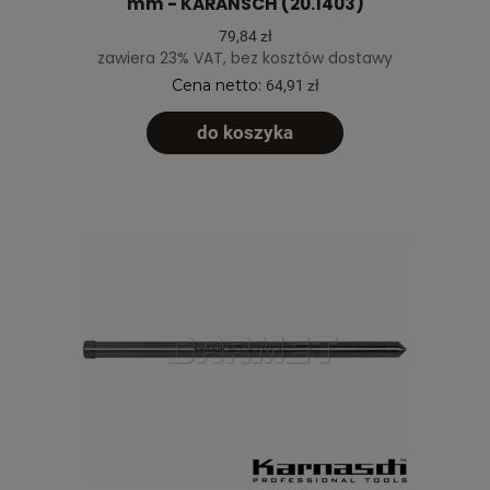
mm - KARANSCH (20.1403)
79,84 zł
zawiera 23% VAT, bez kosztów dostawy
Cena netto:
64,91 zł
do koszyka