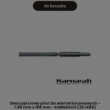
do koszyka
Dwuczęściowy pilot do wierteł koronowych -
7,98 mm x 168 mm - KARNASCH (20.1486)