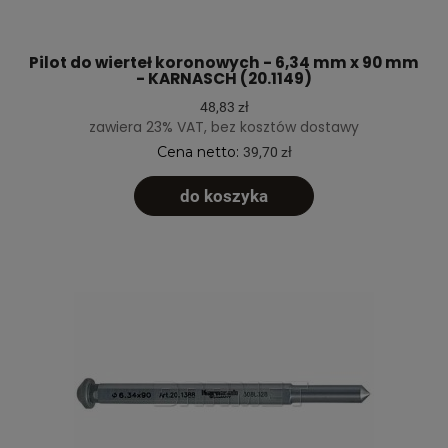
Pilot do wierteł koronowych - 6,34 mm x 90 mm
- KARNASCH (20.1149)
48,83 zł
zawiera 23% VAT, bez kosztów dostawy
Cena netto:
39,70 zł
do koszyka