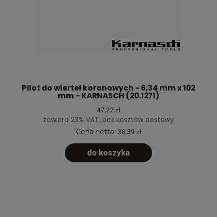
Pilot do wierteł koronowych - 6,34 mm x 102
mm - KARNASCH (20.1271)
47,22 zł
zawiera 23% VAT, bez kosztów dostawy
Cena netto:
38,39 zł
do koszyka