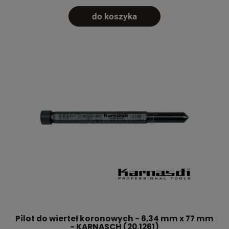
do koszyka
Pilot do wierteł koronowych - 6,34 mm x 77 mm
- KARNASCH (20.1261)