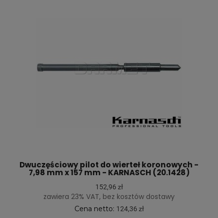
Dwuczęściowy pilot do wierteł koronowych -
7,98 mm x 157 mm - KARNASCH (20.1428)
152,96 zł
zawiera 23% VAT, bez kosztów dostawy
Cena netto:
124,36 zł