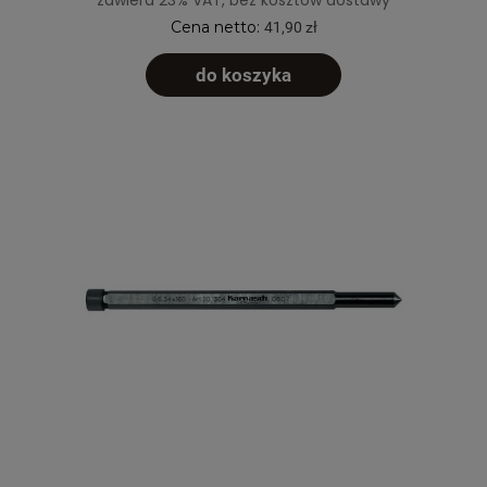
zawiera 23% VAT, bez kosztów dostawy
Cena netto:
41,90 zł
do koszyka