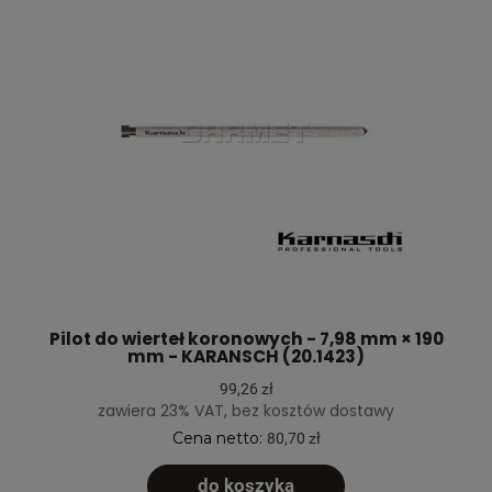
Pilot do wierteł koronowych - 7,98 mm × 190
mm - KARANSCH (20.1423)
99,26 zł
zawiera 23% VAT, bez kosztów dostawy
Cena netto:
80,70 zł
do koszyka