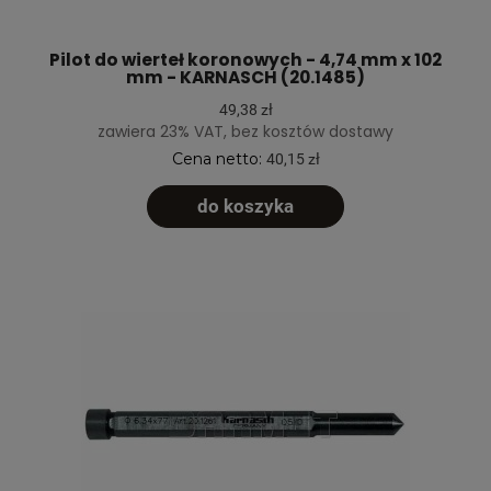
Pilot do wierteł koronowych - 4,74 mm x 102
mm - KARNASCH (20.1485)
49,38 zł
zawiera 23% VAT, bez kosztów dostawy
Cena netto:
40,15 zł
do koszyka