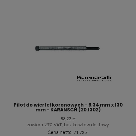
Pilot do wierteł koronowych - 6,34 mm x 130
mm - KARANSCH (20.1302)
88,22 zł
zawiera 23% VAT, bez kosztów dostawy
Cena netto:
71,72 zł