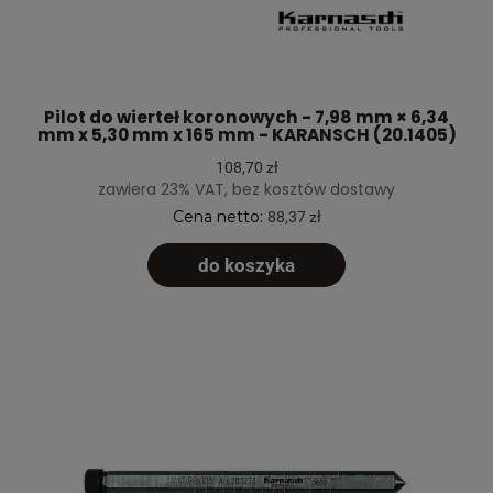
Pilot do wierteł koronowych - 7,98 mm × 6,34
mm x 5,30 mm x 165 mm - KARANSCH (20.1405)
108,70 zł
zawiera 23% VAT, bez kosztów dostawy
Cena netto:
88,37 zł
do koszyka