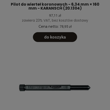
Pilot do wierteł koronowych - 6,34 mm × 160
mm - KARANSCH (20.1304)
97,11 zł
zawiera 23% VAT, bez kosztów dostawy
Cena netto:
78,95 zł
do koszyka