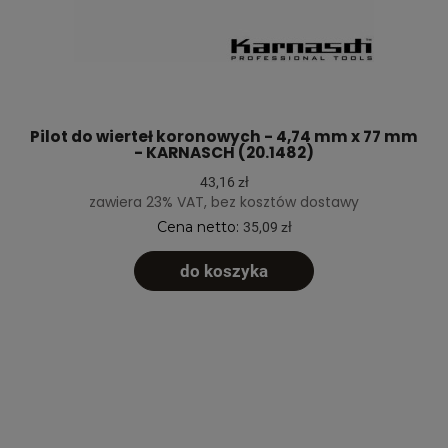
Pilot do wierteł koronowych - 4,74 mm x 77 mm
- KARNASCH (20.1482)
43,16 zł
zawiera 23% VAT, bez kosztów dostawy
Cena netto:
35,09 zł
do koszyka