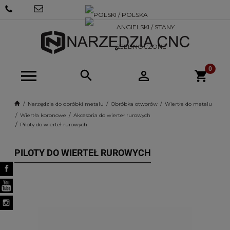
+48 570
SKLEP@NARZEDZIACNC.PL
718 712
Narzędzia do obróbki metalu
Obróbka otworów
Wiertła do metalu
Wiertła koronowe
Akcesoria do wierteł rurowych
Piloty do wierteł rurowych
PILOTY DO WIERTEŁ RUROWYCH