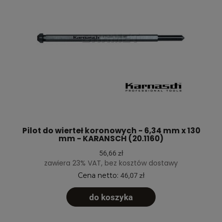
Pilot do wierteł koronowych - 6,34 mm x 130
mm - KARANSCH (20.1160)
56,66 zł
zawiera 23% VAT, bez kosztów dostawy
Cena netto:
46,07 zł
do koszyka