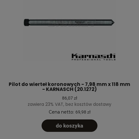
Pilot do wierteł koronowych - 7,98 mm x 118 mm
- KARNASCH (20.1272)
86,07 zł
zawiera 23% VAT, bez kosztów dostawy
Cena netto:
69,98 zł
do koszyka