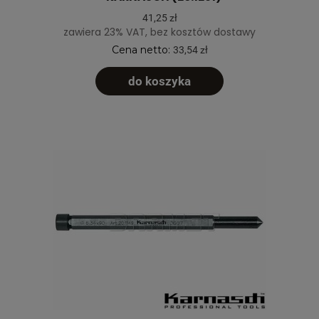
41,25 zł
zawiera 23% VAT, bez kosztów dostawy
Cena netto:
33,54 zł
do koszyka