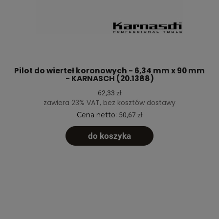
Pilot do wierteł koronowych - 6,34 mm x 90 mm
- KARNASCH (20.1388)
62,33 zł
zawiera 23% VAT, bez kosztów dostawy
Cena netto:
50,67 zł
do koszyka