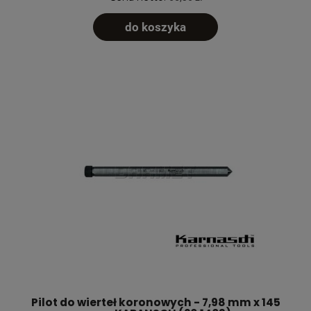
do koszyka
Pilot do wierteł koronowych - 7,98 mm x 145