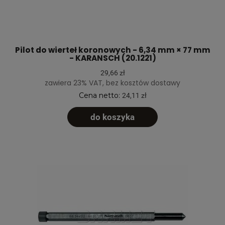
Pilot do wierteł koronowych - 6,34 mm × 77 mm
- KARANSCH (20.1221)
29,66 zł
zawiera 23% VAT, bez kosztów dostawy
Cena netto:
24,11 zł
do koszyka