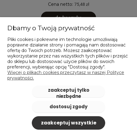
Cena netto:
75,48 zł
do koszyka
Dbamy o Twoją prywatność
Pliki cookies i pokrewne im technologie umożliwiają
poprawne działanie strony i pomagają nam dostosować
ofertę do Twoich potrzeb. Możesz zaakceptować
wykorzystanie przez nas wszystkich tych plików i przejść
do sklepu lub dostosować użycie plików do swoich
preferencji, wybierając opcję "Dostosuj zgody".
Więcej o plikach cookies przeczytasz w naszej Polityce
prywatności.
zaakceptuj tylko
niezbędne
dostosuj zgody
zaakceptuj wszystkie