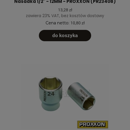
Nasadka 1/2" - 12MM - PROXXON (PR23408)
13,28 zł
zawiera 23% VAT, bez kosztów dostawy
Cena netto:
10,80 zł
do koszyka