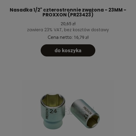
Nasadka 1/2" czterostronnie zwężona - 23MM -
PROXXON (PR23423)
20,65 zł
zawiera 23% VAT, bez kosztów dostawy
Cena netto:
16,79 zł
do koszyka