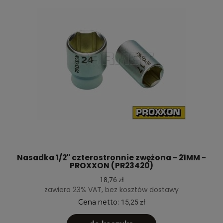
Nasadka 1/2" czterostronnie zwężona - 21MM -
PROXXON (PR23420)
18,76 zł
zawiera 23% VAT, bez kosztów dostawy
Cena netto:
15,25 zł