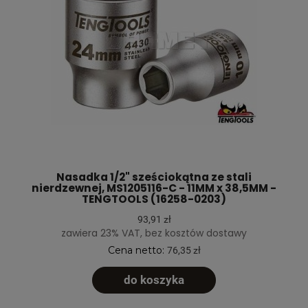
Nasadka 1/2" sześciokątna ze stali
nierdzewnej, MS1205116-C - 11MM x 38,5MM -
TENGTOOLS (16258-0203)
93,91 zł
zawiera 23% VAT, bez kosztów dostawy
Cena netto:
76,35 zł
do koszyka