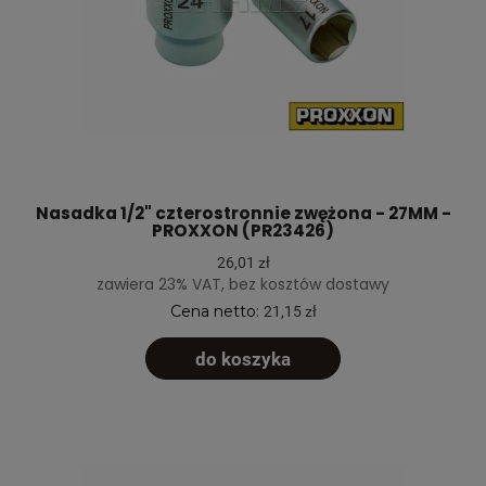
Nasadka 1/2" czterostronnie zwężona - 27MM -
PROXXON (PR23426)
26,01 zł
zawiera 23% VAT, bez kosztów dostawy
Cena netto:
21,15 zł
do koszyka