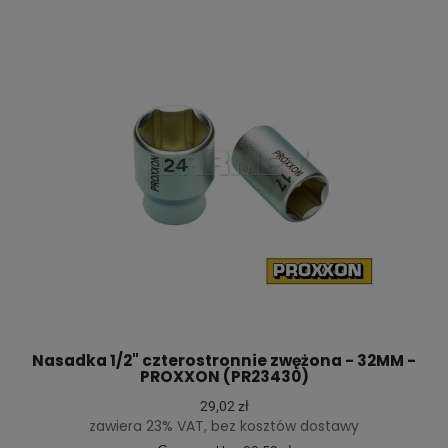
Nasadka 1/2" czterostronnie zwężona - 32MM -
PROXXON (PR23430)
29,02 zł
zawiera 23% VAT, bez kosztów dostawy