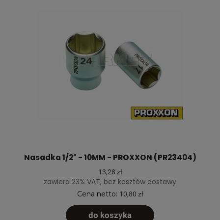
Nasadka 1/2" - 10MM - PROXXON (PR23404)
13,28 zł
zawiera 23% VAT, bez kosztów dostawy
Cena netto:
10,80 zł
do koszyka