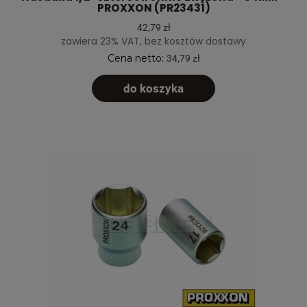
PROXXON (PR23431)
42,79 zł
zawiera 23% VAT, bez kosztów dostawy
Cena netto:
34,79 zł
do koszyka