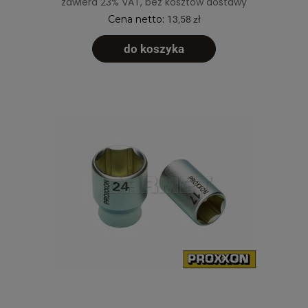
zawiera 23% VAT, bez kosztów dostawy
Cena netto:
13,58 zł
do koszyka