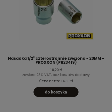
Nasadka 1/2" czterostronnie zwężona - 20MM -
PROXXON (PR23419)
18,20 zł
zawiera 23% VAT, bez kosztów dostawy
Cena netto:
14,80 zł
do koszyka