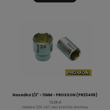
Nasadka 1/2" - 11MM - PROXXON (PR23406)
13,28 zł
zawiera 23% VAT, bez kosztów dostawy