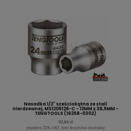
Nasadka 1/2" sześciokątna ze stali
nierdzewnej, MS1205126-C - 12MM x 38,5MM -
TENGTOOLS (16258-0302)
92,84 zł
zawiera 23% VAT, bez kosztów dostawy