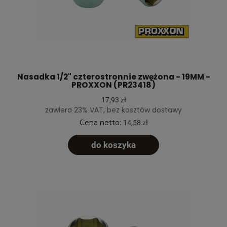
Nasadka 1/2" czterostronnie zwężona - 19MM -
PROXXON (PR23418)
17,93 zł
zawiera 23% VAT, bez kosztów dostawy
Cena netto:
14,58 zł
do koszyka