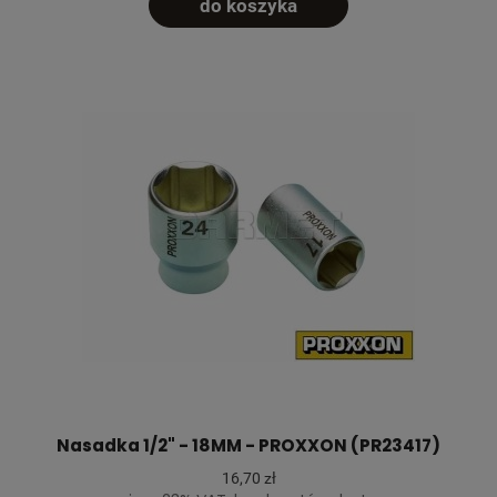
do koszyka
Nasadka 1/2" - 18MM - PROXXON (PR23417)
16,70 zł