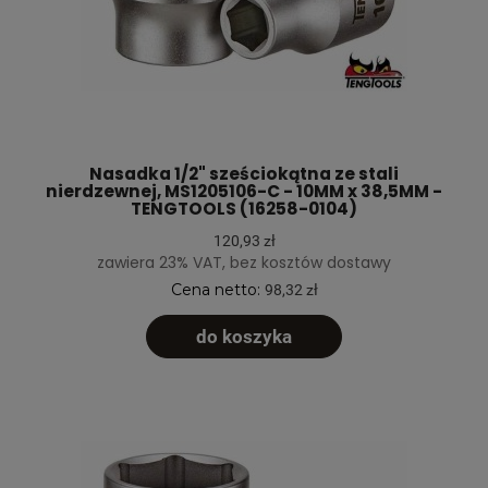
Nasadka 1/2" sześciokątna ze stali
nierdzewnej, MS1205106-C - 10MM x 38,5MM -
TENGTOOLS (16258-0104)
120,93 zł
zawiera 23% VAT, bez kosztów dostawy
Cena netto:
98,32 zł
do koszyka