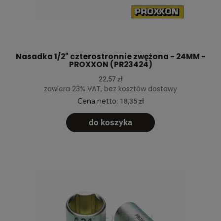
Nasadka 1/2" czterostronnie zwężona - 24MM -
PROXXON (PR23424)
22,57 zł
zawiera 23% VAT, bez kosztów dostawy
Cena netto:
18,35 zł
do koszyka