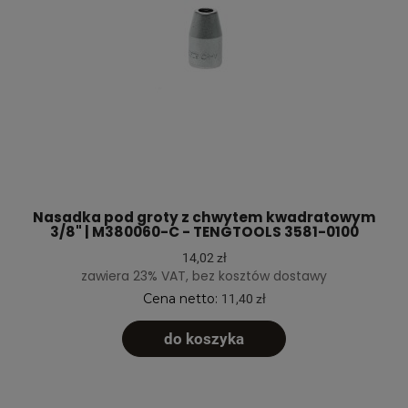
Nasadka pod groty z chwytem kwadratowym
3/8" | M380060-C - TENGTOOLS 3581-0100
14,02 zł
zawiera 23% VAT, bez kosztów dostawy
Cena netto:
11,40 zł
do koszyka