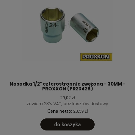
Nasadka 1/2" czterostronnie zwężona - 30MM -
PROXXON (PR23428)
29,02 zł
zawiera 23% VAT, bez kosztów dostawy
Cena netto:
23,59 zł
do koszyka