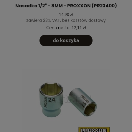
Nasadka 1/2" - 8MM - PROXXON (PR23400)
14,90 zł
zawiera 23% VAT, bez kosztów dostawy
Cena netto:
12,11 zł
do koszyka