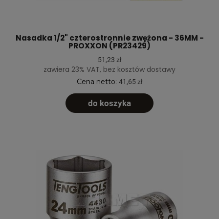
Nasadka 1/2" czterostronnie zwężona - 36MM -
PROXXON (PR23429)
51,23 zł
zawiera 23% VAT, bez kosztów dostawy
Cena netto:
41,65 zł
do koszyka