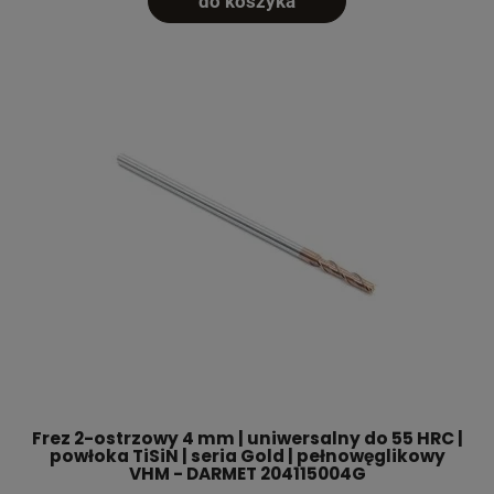
do koszyka
Frez 2-ostrzowy 4 mm | uniwersalny do 55 HRC |
powłoka TiSiN | seria Gold | pełnowęglikowy
VHM - DARMET 204115004G