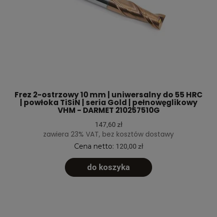
Frez 2-ostrzowy 10 mm | uniwersalny do 55 HRC
| powłoka TiSiN | seria Gold | pełnowęglikowy
VHM - DARMET 210257510G
147,60 zł
zawiera 23% VAT, bez kosztów dostawy
Cena netto:
120,00 zł
do koszyka