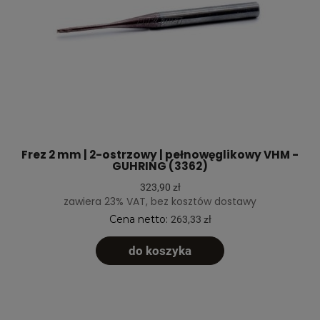
Frez 2 mm | 2-ostrzowy | pełnowęglikowy VHM -
GUHRING (3362)
323,90 zł
zawiera 23% VAT, bez kosztów dostawy
Cena netto:
263,33 zł
do koszyka