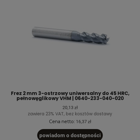
Frez 2 mm 3-ostrzowy uniwersalny do 45 HRC,
pełnowęglikowy VHM | 0640-233-040-020
20,13 zł
zawiera 23% VAT, bez kosztów dostawy
Cena netto:
16,37 zł
powiadom o dostępności