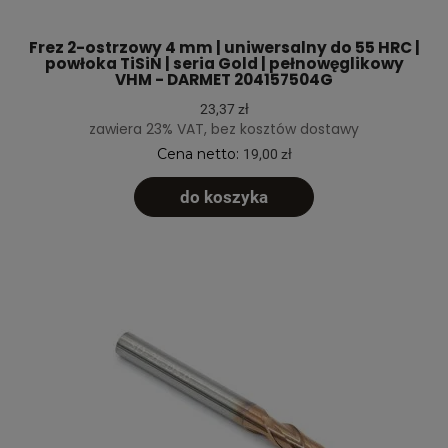
Frez 2-ostrzowy 4 mm | uniwersalny do 55 HRC |
powłoka TiSiN | seria Gold | pełnowęglikowy
VHM - DARMET 204157504G
23,37 zł
zawiera 23% VAT, bez kosztów dostawy
Cena netto:
19,00 zł
do koszyka