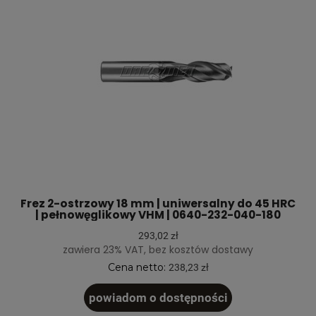
Frez 2-ostrzowy 18 mm | uniwersalny do 45 HRC
| pełnowęglikowy VHM | 0640-232-040-180
293,02 zł
zawiera 23% VAT, bez kosztów dostawy
Cena netto:
238,23 zł
powiadom o dostępności