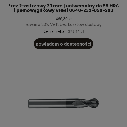
Frez 2-ostrzowy 20 mm | uniwersalny do 55 HRC
| pełnowęglikowy VHM | 0640-232-050-200
466,30 zł
zawiera 23% VAT, bez kosztów dostawy
Cena netto:
379,11 zł
powiadom o dostępności