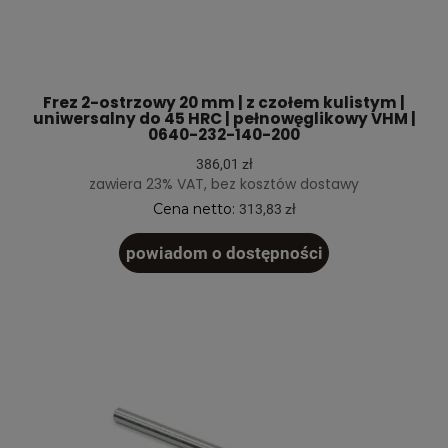
Frez 2-ostrzowy 20 mm | z czołem kulistym |
uniwersalny do 45 HRC | pełnowęglikowy VHM |
0640-232-140-200
386,01 zł
zawiera 23% VAT, bez kosztów dostawy
Cena netto:
313,83 zł
powiadom o dostępności