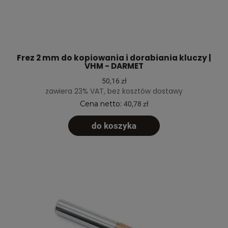
Frez 2 mm do kopiowania i dorabiania kluczy |
VHM - DARMET
50,16 zł
zawiera 23% VAT, bez kosztów dostawy
Cena netto:
40,78 zł
do koszyka