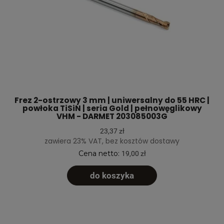
Frez 2-ostrzowy 3 mm | uniwersalny do 55 HRC |
powłoka TiSiN | seria Gold | pełnowęglikowy
VHM - DARMET 203085003G
23,37 zł
zawiera 23% VAT, bez kosztów dostawy
Cena netto:
19,00 zł
do koszyka