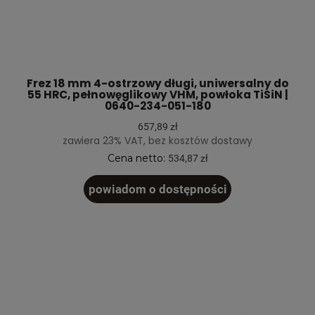
Frez 18 mm 4-ostrzowy długi, uniwersalny do
55 HRC, pełnowęglikowy VHM, powłoka TiSiN |
0640-234-051-180
657,89 zł
zawiera 23% VAT, bez kosztów dostawy
Cena netto:
534,87 zł
powiadom o dostępności