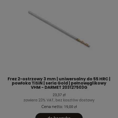
Frez 2-ostrzowy 3 mm | uniwersalny do 55 HRC |
powłoka TiSiN | seria Gold | pełnowęglikowy
VHM - DARMET 203127503G
23,37 zł
zawiera 23% VAT, bez kosztów dostawy
Cena netto:
19,00 zł