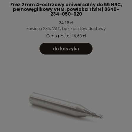
Frez 2 mm 4-ostrzowy uniwersalny do 55 HRC,
pełnowęglikowy VHM, powłoka TiSiN | 0640-
234-050-020
24,15 zł
zawiera 23% VAT, bez kosztów dostawy
Cena netto:
19,63 zł
do koszyka