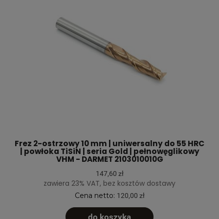
Frez 2-ostrzowy 10 mm | uniwersalny do 55 HRC
| powłoka TiSiN | seria Gold | pełnowęglikowy
VHM - DARMET 2103010010G
147,60 zł
zawiera 23% VAT, bez kosztów dostawy
Cena netto:
120,00 zł
do koszyka