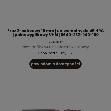
Frez 2-ostrzowy 16 mm | uniwersalny do 45 HRC
| pełnowęglikowy VHM | 0640-232-040-160
224,00 zł
zawiera 23% VAT, bez kosztów dostawy
Cena netto:
182,11 zł
powiadom o dostępności