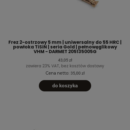
Frez 2-ostrzowy 5 mm | uniwersalny do 55 HRC |
powłoka TiSiN | seria Gold | pełnowęglikowy
VHM - DARMET 205135005G
43,05 zł
zawiera 23% VAT, bez kosztów dostawy
Cena netto:
35,00 zł
do koszyka