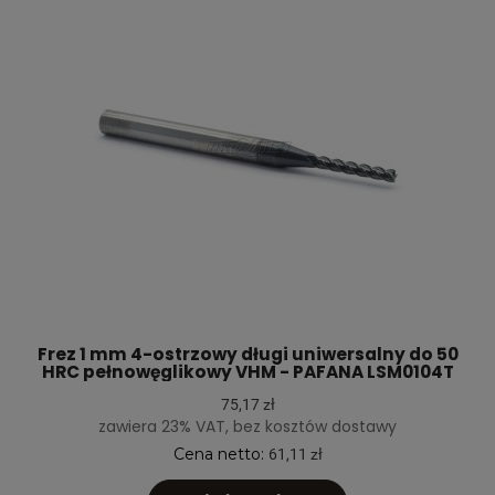
Frez 1 mm 4-ostrzowy długi uniwersalny do 50
HRC pełnowęglikowy VHM - PAFANA LSM0104T
75,17 zł
zawiera 23% VAT, bez kosztów dostawy
Cena netto:
61,11 zł