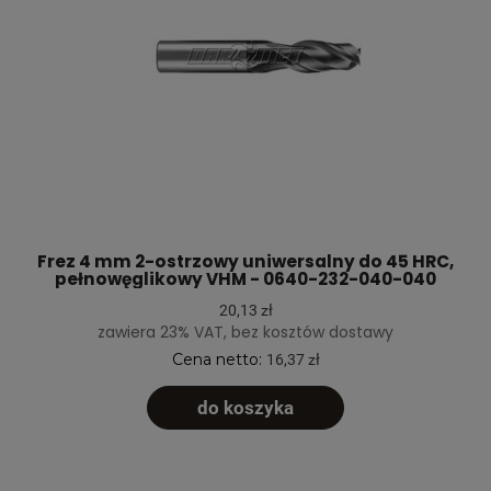
Frez 4 mm 2-ostrzowy uniwersalny do 45 HRC,
pełnowęglikowy VHM - 0640-232-040-040
20,13 zł
zawiera 23% VAT, bez kosztów dostawy
Cena netto:
16,37 zł
do koszyka