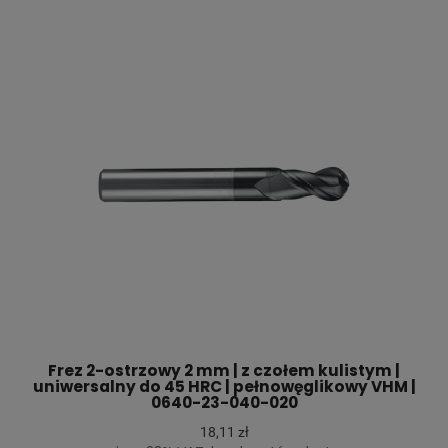
Frez 2-ostrzowy 2 mm | z czołem kulistym |
uniwersalny do 45 HRC | pełnowęglikowy VHM |
0640-23-040-020
18,11 zł