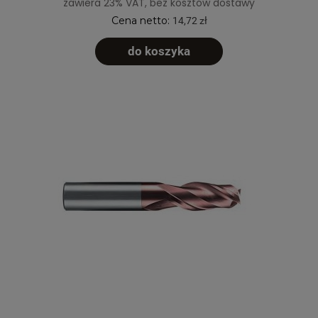
zawiera 23% VAT, bez kosztów dostawy
Cena netto:
14,72 zł
do koszyka