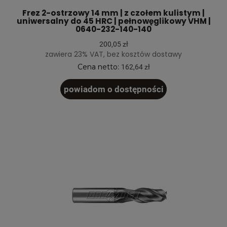
Frez 2-ostrzowy 14 mm | z czołem kulistym |
uniwersalny do 45 HRC | pełnowęglikowy VHM |
0640-232-140-140
200,05 zł
zawiera 23% VAT, bez kosztów dostawy
Cena netto:
162,64 zł
powiadom o dostępności