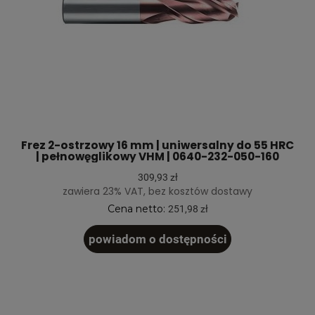
Frez 2-ostrzowy 16 mm | uniwersalny do 55 HRC
| pełnowęglikowy VHM | 0640-232-050-160
309,93 zł
zawiera 23% VAT, bez kosztów dostawy
Cena netto:
251,98 zł
powiadom o dostępności