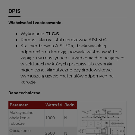
OPIS
Właściwości i zastosowanie:
Wykonanie
TLG.S
Korpus i klamra: stal nierdzewna AISI 304
Stal nierdzewna AISI 304, dzięki wysokiej
odporności na korozję, pozwala zastosować te
zapięcia w maszynach i urządzeniach pracujących
w sektorach w których przepisy lub czynniki
higieniczne, klimatyczne czy środowiskowe
wymuszają użycie materiałów odpornych na
korozję
Dane techniczne:
Parametr
Watrość
Jedn.
Maksymalne
obciążenie
1000
N
robocze
Obciążenie
2500
N