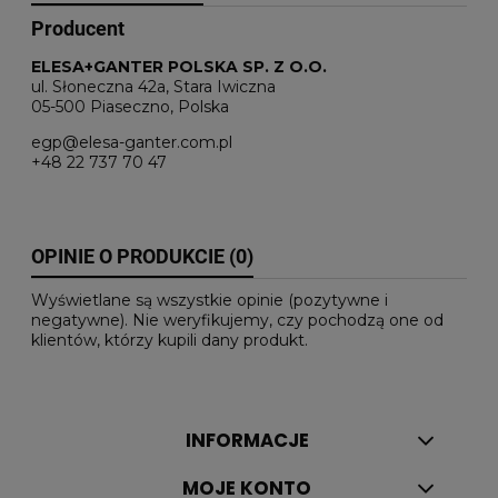
Producent
ELESA+GANTER POLSKA SP. Z O.O.
ul. Słoneczna 42a, Stara Iwiczna
05-500 Piaseczno, Polska
egp@elesa-ganter.com.pl
+48 22 737 70 47
OPINIE O PRODUKCIE (0)
Wyświetlane są wszystkie opinie (pozytywne i
negatywne). Nie weryfikujemy, czy pochodzą one od
klientów, którzy kupili dany produkt.
INFORMACJE
MOJE KONTO