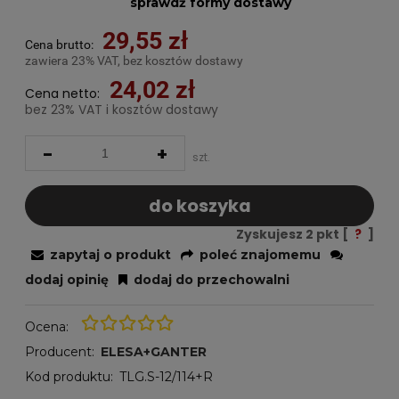
sprawdź formy dostawy
29,55 zł
Cena brutto:
zawiera 23% VAT, bez kosztów dostawy
24,02 zł
Cena netto:
bez 23% VAT i kosztów dostawy
-
+
szt.
do koszyka
Zyskujesz
2
pkt [
?
]
zapytaj o produkt
poleć znajomemu
dodaj opinię
dodaj do przechowalni
Ocena:
Producent:
ELESA+GANTER
Kod produktu:
TLG.S-12/114+R