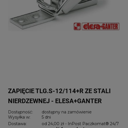
ZAPIĘCIE TLG.S-12/114+R ZE STALI
NIERDZEWNEJ - ELESA+GANTER
Dostępność:
dostępny na zamówienie
Wysyłka w:
5 dni
Dostawa:
od 24,00 zł
- InPost Paczkomat® 24/7