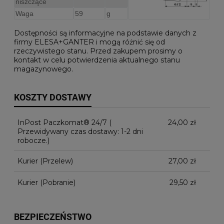
niszczące
Waga
59
g
Dostępności są informacyjne na podstawie danych z
firmy ELESA+GANTER i mogą różnić się od
rzeczywistego stanu. Przed zakupem prosimy o
kontakt w celu potwierdzenia aktualnego stanu
magazynowego.
KOSZTY DOSTAWY
InPost Paczkomat® 24/7
(ㅤㅤㅤㅤㅤ
24,00 zł
Przewidywany czas dostawy: 1-2 dni
robocze.)
Kurier (Przelew)
27,00 zł
Kurier (Pobranie)
29,50 zł
BEZPIECZEŃSTWO